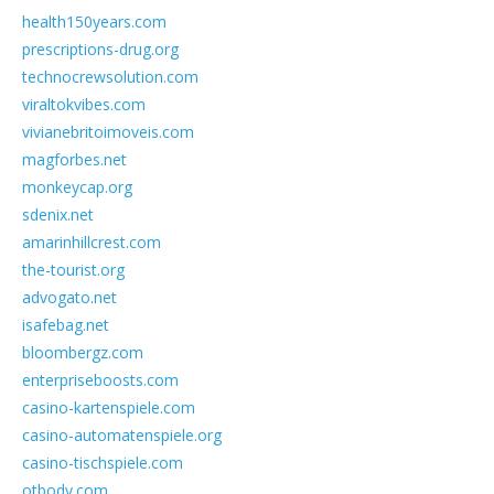
health150years.com
prescriptions-drug.org
technocrewsolution.com
viraltokvibes.com
vivianebritoimoveis.com
magforbes.net
monkeycap.org
sdenix.net
amarinhillcrest.com
the-tourist.org
advogato.net
isafebag.net
bloombergz.com
enterpriseboosts.com
casino-kartenspiele.com
casino-automatenspiele.org
casino-tischspiele.com
otbody.com