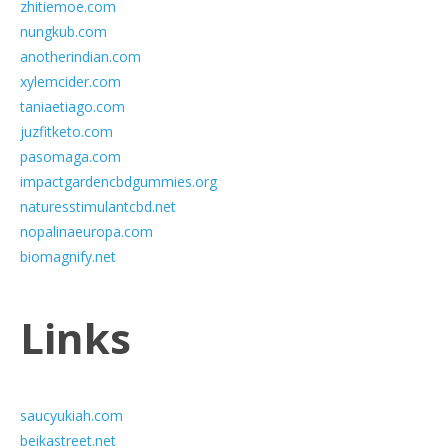
zhitiemoe.com
nungkub.com
anotherindian.com
xylemcider.com
taniaetiago.com
juzfitketo.com
pasomaga.com
impactgardencbdgummies.org
naturesstimulantcbd.net
nopalinaeuropa.com
biomagnify.net
Links
saucyukiah.com
beikastreet.net