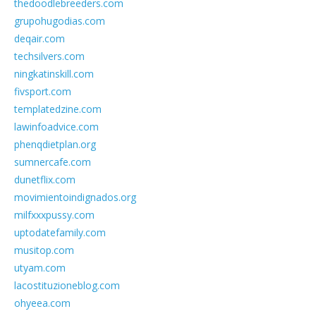
thedoodlebreeders.com
grupohugodias.com
deqair.com
techsilvers.com
ningkatinskill.com
fivsport.com
templatedzine.com
lawinfoadvice.com
phenqdietplan.org
sumnercafe.com
dunetflix.com
movimientoindignados.org
milfxxxpussy.com
uptodatefamily.com
musitop.com
utyam.com
lacostituzioneblog.com
ohyeea.com