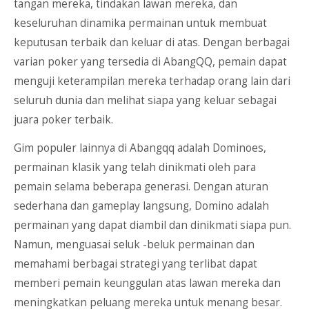
tangan mereka, tindakan lawan mereka, dan
keseluruhan dinamika permainan untuk membuat
keputusan terbaik dan keluar di atas. Dengan berbagai
varian poker yang tersedia di AbangQQ, pemain dapat
menguji keterampilan mereka terhadap orang lain dari
seluruh dunia dan melihat siapa yang keluar sebagai
juara poker terbaik.
Gim populer lainnya di Abangqq adalah Dominoes,
permainan klasik yang telah dinikmati oleh para
pemain selama beberapa generasi. Dengan aturan
sederhana dan gameplay langsung, Domino adalah
permainan yang dapat diambil dan dinikmati siapa pun.
Namun, menguasai seluk -beluk permainan dan
memahami berbagai strategi yang terlibat dapat
memberi pemain keunggulan atas lawan mereka dan
meningkatkan peluang mereka untuk menang besar.