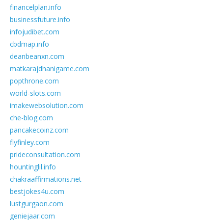
financelplan.info
businessfuture.info
infojudibet.com
cbdmap.info
deanbeanxn.com
matkarajdhanigame.com
popthrone.com
world-slots.com
imakewebsolution.com
che-blog.com
pancakecoinz.com
flyfinley.com
prideconsultation.com
hountinglil.info
chakraaffirmations.net
bestjokes4u.com
lustgurgaon.com
geniejaar.com