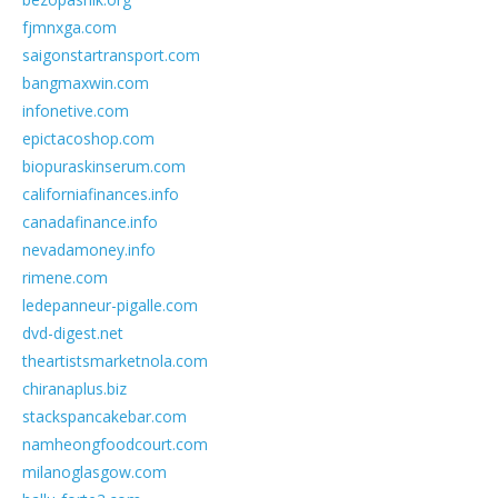
fjmnxga.com
saigonstartransport.com
bangmaxwin.com
infonetive.com
epictacoshop.com
biopuraskinserum.com
californiafinances.info
canadafinance.info
nevadamoney.info
rimene.com
ledepanneur-pigalle.com
dvd-digest.net
theartistsmarketnola.com
chiranaplus.biz
stackspancakebar.com
namheongfoodcourt.com
milanoglasgow.com