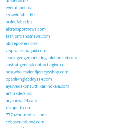
ufabetok.biz
everufabet.biz
crowdufabet.biz
buildufabet.biz
alltransportnews.com
fashiontrandsnews.com
bbcreporters.com
cryptocasinoguid.com
leadingedgemarketingsolutionsmi.com
kastratigeneralcontractinginc.co
bestwholesalenfljerseysshop.com
openlivinglabdays14.com
ayurvedakonsultti-kari-nokela.com
antitraders.biz
aryanews24.com
xscape-it.com
777azino-mobile.com
cobbseniorbowl.com