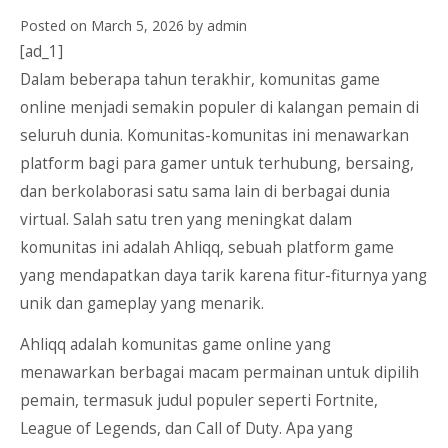
Posted on
March 5, 2026
by
admin
[ad_1]
Dalam beberapa tahun terakhir, komunitas game
online menjadi semakin populer di kalangan pemain di
seluruh dunia. Komunitas-komunitas ini menawarkan
platform bagi para gamer untuk terhubung, bersaing,
dan berkolaborasi satu sama lain di berbagai dunia
virtual. Salah satu tren yang meningkat dalam
komunitas ini adalah Ahliqq, sebuah platform game
yang mendapatkan daya tarik karena fitur-fiturnya yang
unik dan gameplay yang menarik.
Ahliqq adalah komunitas game online yang
menawarkan berbagai macam permainan untuk dipilih
pemain, termasuk judul populer seperti Fortnite,
League of Legends, dan Call of Duty. Apa yang