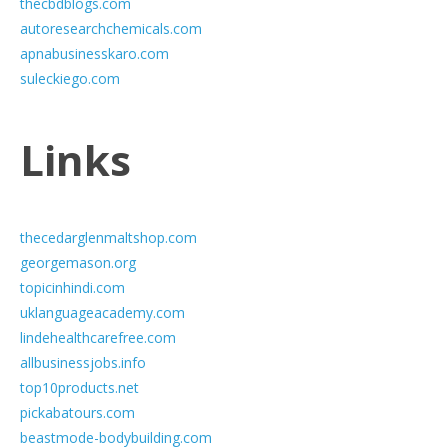
thecbdblogs.com
autoresearchchemicals.com
apnabusinesskaro.com
suleckiego.com
Links
thecedarglenmaltshop.com
georgemason.org
topicinhindi.com
uklanguageacademy.com
lindehealthcarefree.com
allbusinessjobs.info
top10products.net
pickabatours.com
beastmode-bodybuilding.com