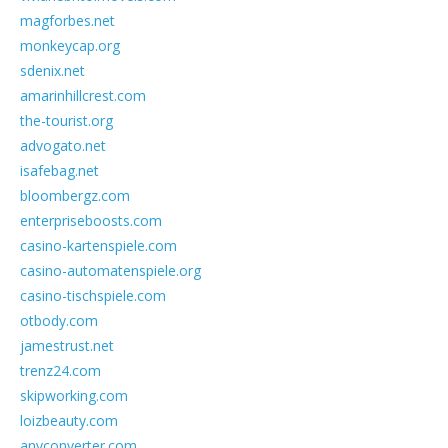
magforbes.net
monkeycap.org
sdenix.net
amarinhillcrest.com
the-tourist.org
advogato.net
isafebag.net
bloombergz.com
enterpriseboosts.com
casino-kartenspiele.com
casino-automatenspiele.org
casino-tischspiele.com
otbody.com
jamestrust.net
trenz24.com
skipworking.com
loizbeauty.com
anyconverter.com