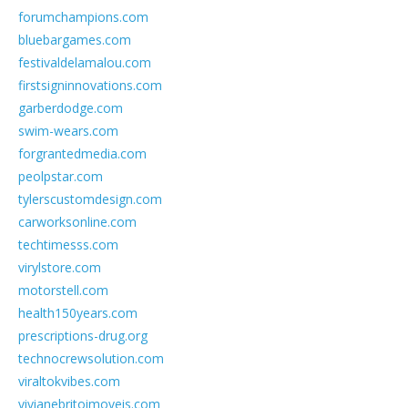
forumchampions.com
bluebargames.com
festivaldelamalou.com
firstsigninnovations.com
garberdodge.com
swim-wears.com
forgrantedmedia.com
peolpstar.com
tylerscustomdesign.com
carworksonline.com
techtimesss.com
virylstore.com
motorstell.com
health150years.com
prescriptions-drug.org
technocrewsolution.com
viraltokvibes.com
vivianebritoimoveis.com