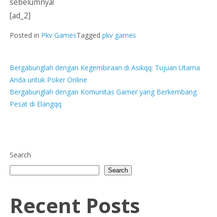
sebelumnya!
[ad_2]
Posted in
Pkv Games
Tagged
pkv games
Post
Bergabunglah dengan Kegembiraan di Asikqq: Tujuan Utama
Anda untuk Poker Online
navigation
Bergabunglah dengan Komunitas Gamer yang Berkembang
Pesat di Elangqq
Search
Search
Recent Posts