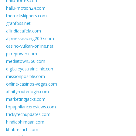
hallu-forte3.com
hallu-motion24.com
therockskippers.com
granfoss.net
allindiacafela.com
alpineskiracing2007.com
casino-vulkan-online.net
pitrepower.com
mediatown360.com
digitaleyestrainclinic.com
missionposible.com
online-casinos-vegas.com
xfinityrouterlogin.com
marketingjacks.com
topappliancereviews.com
trickytechupdates.com
hindiabhimaan.com
khabresach.com