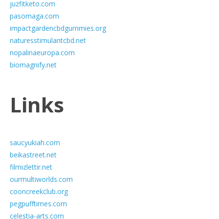
juzfitketo.com
pasomaga.com
impactgardencbdgummies.org
naturesstimulantcbd.net
nopalinaeuropa.com
biomagnify.net
Links
saucyukiah.com
beikastreet.net
filmizlettir.net
ourmultiworlds.com
cooncreekclub.org
pegpufftimes.com
celestia-arts.com