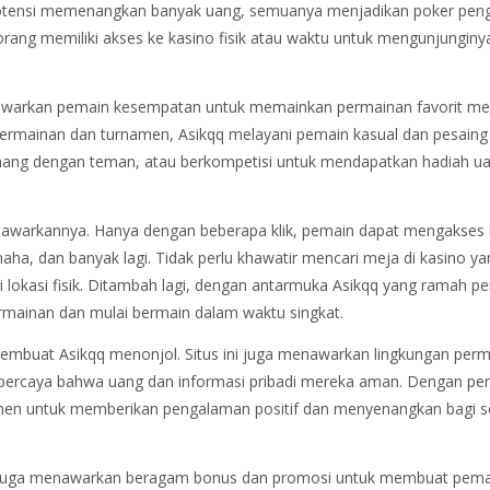
otensi memenangkan banyak uang, semuanya menjadikan poker pen
ang memiliki akses ke kasino fisik atau waktu untuk mengunjunginya
nawarkan pemain kesempatan untuk memainkan permainan favorit mer
mainan dan turnamen, Asikqq melayani pemain kasual dan pesaing 
nang dengan teman, atau berkompetisi untuk mendapatkan hadiah ua
itawarkannya. Hanya dengan beberapa klik, pemain dapat mengakses 
, dan banyak lagi. Tidak perlu khawatir mencari meja di kasino ya
 lokasi fisik. Ditambah lagi, dengan antarmuka Asikqq yang ramah p
ainan dan mulai bermain dalam waktu singkat.
mbuat Asikqq menonjol. Situs ini juga menawarkan lingkungan per
percaya bahwa uang dan informasi pribadi mereka aman. Dengan pe
mitmen untuk memberikan pengalaman positif dan menyenangkan bagi
q juga menawarkan beragam bonus dan promosi untuk membuat pema