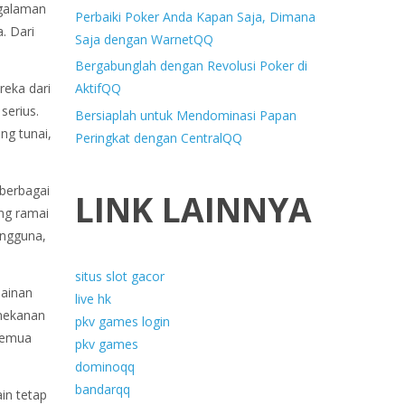
galaman
Perbaiki Poker Anda Kapan Saja, Dimana
. Dari
Saja dengan WarnetQQ
Bergabunglah dengan Revolusi Poker di
AktifQQ
eka dari
serius.
Bersiaplah untuk Mendominasi Papan
ng tunai,
Peringkat dengan CentralQQ
berbagai
LINK LAINNYA
ng ramai
engguna,
situs slot gacor
mainan
live hk
nekanan
pkv games login
 semua
pkv games
dominoqq
bandarqq
in tetap