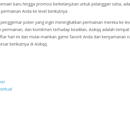
pemain baru hingga promosi berkelanjutan untuk pelanggan setia, ad
ermainan Anda ke level berikutnya.
agi penggemar poker yang ingin meningkatkan permainan mereka ke lev
 permainan, dan komitmen terhadap keadilan, Asikqq adalah tempat
tar hari ini dan mulai mainkan game favorit Anda dari kenyamanan 
sar berikutnya di Asikqq.
ker
iritual