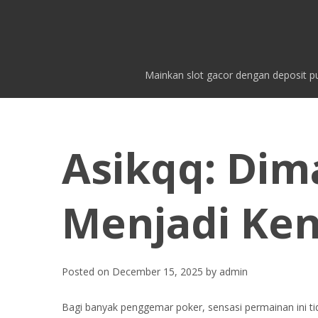
Mainkan slot gacor dengan deposit p
Asikqq: Dim
Menjadi Ke
Posted on
December 15, 2025
by
admin
Bagi banyak penggemar poker, sensasi permainan ini ti