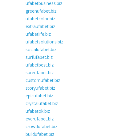
ufabetbusiness.biz
greenufabet.biz
ufabetcolor.biz
extraufabet.biz
ufabetlife.biz
ufabetsolutions.biz
socialufabet.biz
surfufabet.biz
ufabetbest.biz
sureufabet.biz
customufabet.biz
storyufabet.biz
epicufabet.biz
crystalufabet.biz
ufabetok.biz
everufabet.biz
crowdufabet.biz
buildufabet.biz