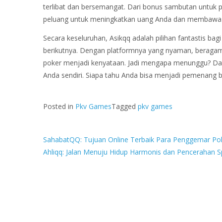
terlibat dan bersemangat. Dari bonus sambutan untuk 
peluang untuk meningkatkan uang Anda dan membawa p
Secara keseluruhan, Asikqq adalah pilihan fantastis b
berikutnya. Dengan platformnya yang nyaman, beragam
poker menjadi kenyataan. Jadi mengapa menunggu? Daf
Anda sendiri. Siapa tahu Anda bisa menjadi pemenang be
Posted in
Pkv Games
Tagged
pkv games
Post
SahabatQQ: Tujuan Online Terbaik Para Penggemar Po
Ahliqq: Jalan Menuju Hidup Harmonis dan Pencerahan Sp
navigation