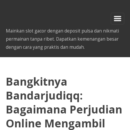
Mainkan slot gacor dengan deposit pulsa dan nikmati
permainan tanpa ribet. Dapatkan kemenangan besar
dengan cara yang praktis dan mudah.
Bangkitnya
Bandarjudiqq:
Bagaimana Perjudian
Online Mengambil