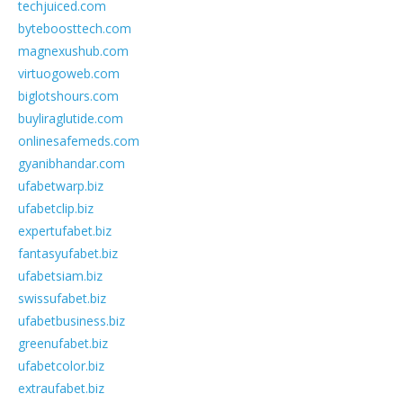
techjuiced.com
byteboosttech.com
magnexushub.com
virtuogoweb.com
biglotshours.com
buyliraglutide.com
onlinesafemeds.com
gyanibhandar.com
ufabetwarp.biz
ufabetclip.biz
expertufabet.biz
fantasyufabet.biz
ufabetsiam.biz
swissufabet.biz
ufabetbusiness.biz
greenufabet.biz
ufabetcolor.biz
extraufabet.biz