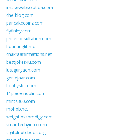
imakewebsolution.com
che-blog.com
pancakecoinz.com
flyfinley.com
prideconsultation.com
hountinglil.info
chakraaffirmations.net
bestjokes4u.com
lustgurgaon.com
geniejaar.com
bobbyslot.com
11placemoulin.com
mintz360.com
mohob.net
weightlossprodigy.com
smarttechyinfo.com
digitalnotebook.org