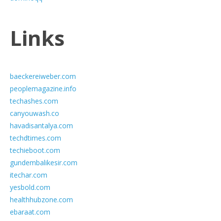
Links
baeckereiweber.com
peoplemagazine.info
techashes.com
canyouwash.co
havadisantalya.com
techdtimes.com
techieboot.com
gundembalikesir.com
itechar.com
yesbold.com
healthhubzone.com
ebaraat.com