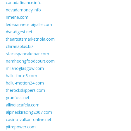
canadafinance.info
nevadamoney.info
rimene.com
ledepanneur-pigalle.com
dvd-digest.net
theartistsmarketnola.com
chiranaplus.biz
stackspancakebar.com
namheongfoodcourt.com
milanoglasgow.com
hallu-forte3.com
hallu-motion24.com
therockskippers.com
granfoss.net
allindiacafela.com
alpineskiracing2007.com
casino-vulkan-online.net
pitrepower.com