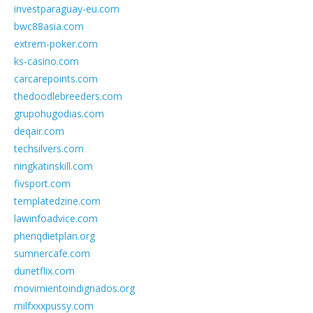
investparaguay-eu.com
bwc88asia.com
extrem-poker.com
ks-casino.com
carcarepoints.com
thedoodlebreeders.com
grupohugodias.com
deqair.com
techsilvers.com
ningkatinskill.com
fivsport.com
templatedzine.com
lawinfoadvice.com
phenqdietplan.org
sumnercafe.com
dunetflix.com
movimientoindignados.org
milfxxxpussy.com