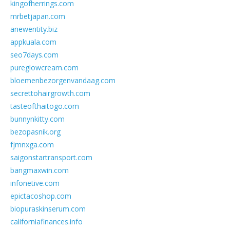
kingofherrings.com
mrbetjapan.com
anewentity.biz
appkuala.com
seo7days.com
pureglowcream.com
bloemenbezorgenvandaag.com
secrettohairgrowth.com
tasteofthaitogo.com
bunnynkitty.com
bezopasnik.org
fjmnxga.com
saigonstartransport.com
bangmaxwin.com
infonetive.com
epictacoshop.com
biopuraskinserum.com
californiafinances.info