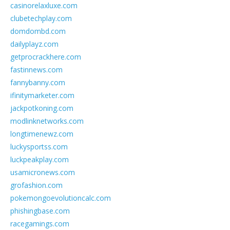
casinorelaxluxe.com
clubetechplay.com
domdombd.com
dailyplayz.com
getprocrackhere.com
fastinnews.com
fannybanny.com
ifinitymarketer.com
jackpotkoning.com
modlinknetworks.com
longtimenewz.com
luckysportss.com
luckpeakplay.com
usamicronews.com
grofashion.com
pokemongoevolutioncalc.com
phishingbase.com
racegamings.com