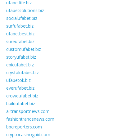
ufabetlife.biz
ufabetsolutions.biz
socialufabet.biz
surfufabet.biz
ufabetbest.biz
sureufabet.biz
customufabet.biz
storyufabet.biz
epicufabet.biz
crystalufabet.biz
ufabetok.biz
everufabet.biz
crowdufabet.biz
buildufabet.biz
alltransportnews.com
fashiontrandsnews.com
bbcreporters.com
cryptocasinoguid.com