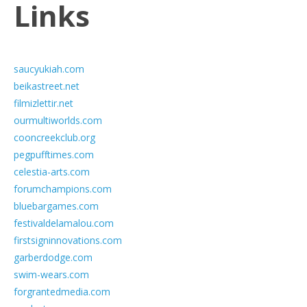
Links
saucyukiah.com
beikastreet.net
filmizlettir.net
ourmultiworlds.com
cooncreekclub.org
pegpufftimes.com
celestia-arts.com
forumchampions.com
bluebargames.com
festivaldelamalou.com
firstsigninnovations.com
garberdodge.com
swim-wears.com
forgrantedmedia.com