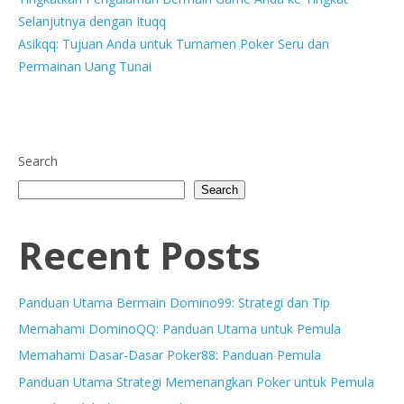
Post
Selanjutnya dengan Ituqq
navigation
Asikqq: Tujuan Anda untuk Turnamen Poker Seru dan
Permainan Uang Tunai
Search
Search
Recent Posts
Panduan Utama Bermain Domino99: Strategi dan Tip
Memahami DominoQQ: Panduan Utama untuk Pemula
Memahami Dasar-Dasar Poker88: Panduan Pemula
Panduan Utama Strategi Memenangkan Poker untuk Pemula