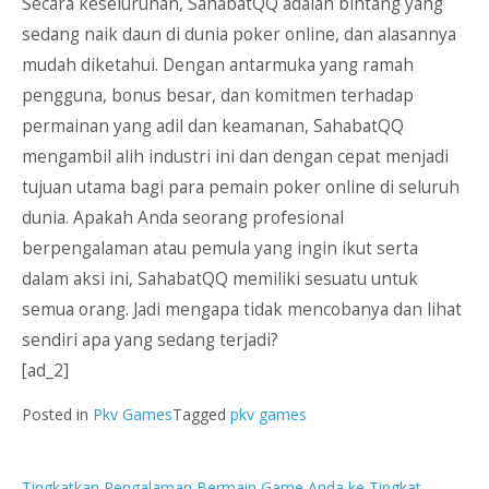
Secara keseluruhan, SahabatQQ adalah bintang yang
sedang naik daun di dunia poker online, dan alasannya
mudah diketahui. Dengan antarmuka yang ramah
pengguna, bonus besar, dan komitmen terhadap
permainan yang adil dan keamanan, SahabatQQ
mengambil alih industri ini dan dengan cepat menjadi
tujuan utama bagi para pemain poker online di seluruh
dunia. Apakah Anda seorang profesional
berpengalaman atau pemula yang ingin ikut serta
dalam aksi ini, SahabatQQ memiliki sesuatu untuk
semua orang. Jadi mengapa tidak mencobanya dan lihat
sendiri apa yang sedang terjadi?
[ad_2]
Posted in
Pkv Games
Tagged
pkv games
Tingkatkan Pengalaman Bermain Game Anda ke Tingkat