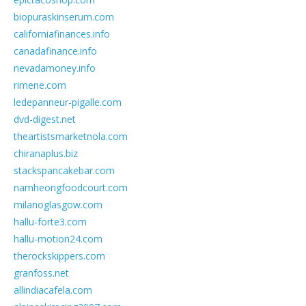
biopuraskinserum.com
californiafinances.info
canadafinance.info
nevadamoney.info
rimene.com
ledepanneur-pigalle.com
dvd-digest.net
theartistsmarketnola.com
chiranaplus.biz
stackspancakebar.com
namheongfoodcourt.com
milanoglasgow.com
hallu-forte3.com
hallu-motion24.com
therockskippers.com
granfoss.net
allindiacafela.com