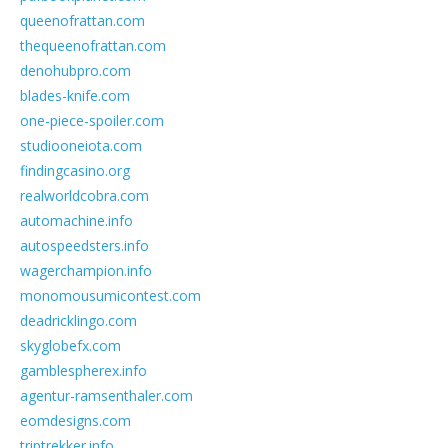
queenofrattan.com
thequeenofrattan.com
denohubpro.com
blades-knife.com
one-piece-spoiler.com
studiooneiota.com
findingcasino.org
realworldcobra.com
automachine.info
autospeedsters.info
wagerchampion.info
monomousumicontest.com
deadricklingo.com
skyglobefx.com
gamblespherex.info
agentur-ramsenthaler.com
eomdesigns.com
triptrekker.info