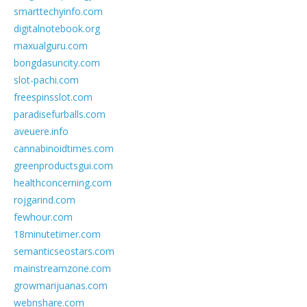
smarttechyinfo.com
digitalnotebook.org
maxualguru.com
bongdasuncity.com
slot-pachi.com
freespinsslot.com
paradisefurballs.com
aveuere.info
cannabinoidtimes.com
greenproductsgui.com
healthconcerning.com
rojgarind.com
fewhour.com
18minutetimer.com
semanticseostars.com
mainstreamzone.com
growmarijuanas.com
webnshare.com