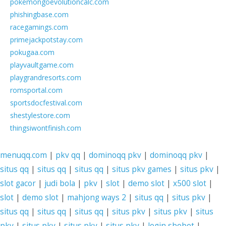
pokemongoevolutioncalc.com
phishingbase.com
racegamings.com
primejackpotstay.com
pokugaa.com
playvaultgame.com
playgrandresorts.com
romsportal.com
sportsdocfestival.com
shestylestore.com
thingsiwontfinish.com
menuqq.com
|
pkv qq
|
dominoqq pkv
|
dominoqq pkv
|
situs qq
|
situs qq
|
situs qq
|
situs pkv games
|
situs pkv
|
slot gacor
|
judi bola
|
pkv
|
slot
|
demo slot
|
x500 slot
|
slot
|
demo slot
|
mahjong ways 2
|
situs qq
|
situs pkv
|
situs qq
|
situs qq
|
situs qq
|
situs pkv
|
situs pkv
|
situs
pkv
|
situs pkv
|
situs pkv
|
situs pkv
|
login sbobet
|