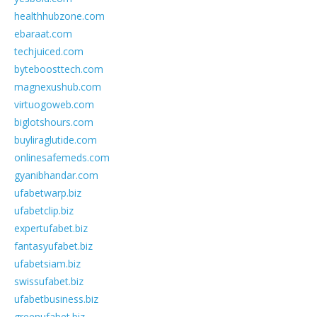
healthhubzone.com
ebaraat.com
techjuiced.com
byteboosttech.com
magnexushub.com
virtuogoweb.com
biglotshours.com
buyliraglutide.com
onlinesafemeds.com
gyanibhandar.com
ufabetwarp.biz
ufabetclip.biz
expertufabet.biz
fantasyufabet.biz
ufabetsiam.biz
swissufabet.biz
ufabetbusiness.biz
greenufabet.biz