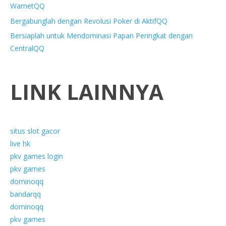
WarnetQQ
Bergabunglah dengan Revolusi Poker di AktifQQ
Bersiaplah untuk Mendominasi Papan Peringkat dengan
CentralQQ
LINK LAINNYA
situs slot gacor
live hk
pkv games login
pkv games
dominoqq
bandarqq
dominoqq
pkv games