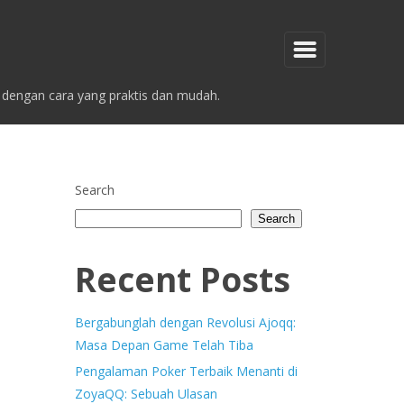
 dengan cara yang praktis dan mudah.
Search
Search
Recent Posts
Bergabunglah dengan Revolusi Ajoqq:
Masa Depan Game Telah Tiba
Pengalaman Poker Terbaik Menanti di
ZoyaQQ: Sebuah Ulasan