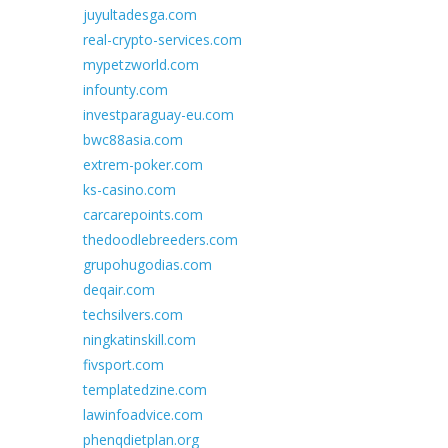
juyultadesga.com
real-crypto-services.com
mypetzworld.com
infounty.com
investparaguay-eu.com
bwc88asia.com
extrem-poker.com
ks-casino.com
carcarepoints.com
thedoodlebreeders.com
grupohugodias.com
deqair.com
techsilvers.com
ningkatinskill.com
fivsport.com
templatedzine.com
lawinfoadvice.com
phenqdietplan.org