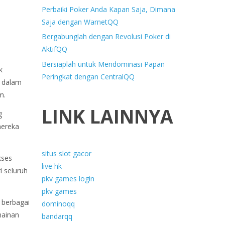
Perbaiki Poker Anda Kapan Saja, Dimana
Saja dengan WarnetQQ
Bergabunglah dengan Revolusi Poker di
AktifQQ
Bersiaplah untuk Mendominasi Papan
k
Peringkat dengan CentralQQ
s dalam
m.
LINK LAINNYA
g
mereka
situs slot gacor
kses
live hk
 seluruh
pkv games login
pkv games
 berbagai
dominoqq
mainan
bandarqq