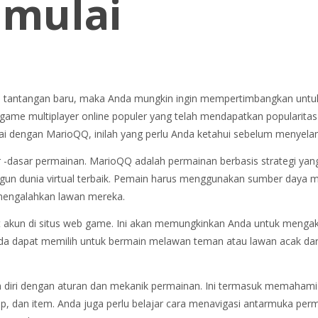
mulai
i tantangan baru, maka Anda mungkin ingin mempertimbangkan untu
ame multiplayer online populer yang telah mendapatkan popularita
ulai dengan MarioQQ, inilah yang perlu Anda ketahui sebelum menyela
-dasar permainan. MarioQQ adalah permainan berbasis strategi yan
gun dunia virtual terbaik. Pemain harus menggunakan sumber daya 
mengalahkan lawan mereka.
akun di situs web game. Ini akan memungkinkan Anda untuk menga
da dapat memilih untuk bermain melawan teman atau lawan acak dari
diri dengan aturan dan mekanik permainan. Ini termasuk memahami
up, dan item. Anda juga perlu belajar cara menavigasi antarmuka per