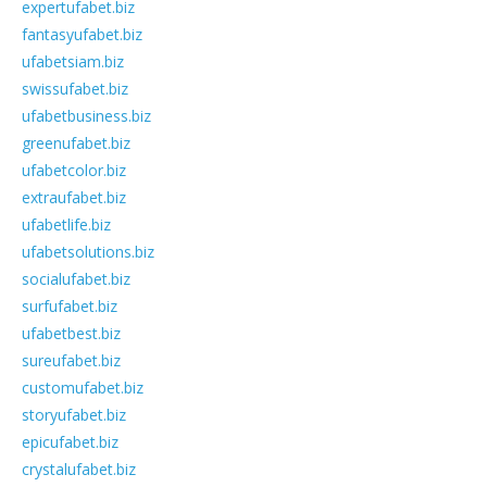
expertufabet.biz
fantasyufabet.biz
ufabetsiam.biz
swissufabet.biz
ufabetbusiness.biz
greenufabet.biz
ufabetcolor.biz
extraufabet.biz
ufabetlife.biz
ufabetsolutions.biz
socialufabet.biz
surfufabet.biz
ufabetbest.biz
sureufabet.biz
customufabet.biz
storyufabet.biz
epicufabet.biz
crystalufabet.biz