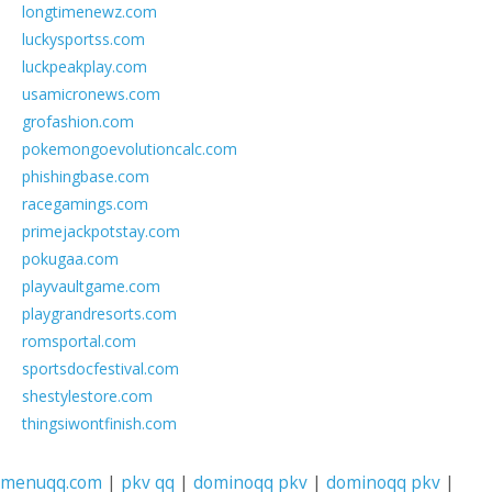
longtimenewz.com
luckysportss.com
luckpeakplay.com
usamicronews.com
grofashion.com
pokemongoevolutioncalc.com
phishingbase.com
racegamings.com
primejackpotstay.com
pokugaa.com
playvaultgame.com
playgrandresorts.com
romsportal.com
sportsdocfestival.com
shestylestore.com
thingsiwontfinish.com
menuqq.com
|
pkv qq
|
dominoqq pkv
|
dominoqq pkv
|