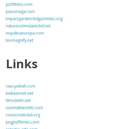
juzfitketo.com
pasomaga.com
impactgardencbdgummies.org
naturesstimulantcbd.net
nopalinaeuropa.com
biomagnify.net
Links
saucyukiah.com
beikastreet.net
filmizlettir.net
ourmultiworlds.com
cooncreekclub.org
pegpufftimes.com