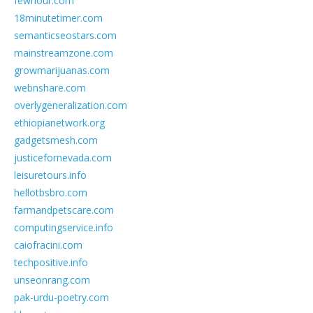
fewhour.com
18minutetimer.com
semanticseostars.com
mainstreamzone.com
growmarijuanas.com
webnshare.com
overlygeneralization.com
ethiopianetwork.org
gadgetsmesh.com
justicefornevada.com
leisuretours.info
hellotbsbro.com
farmandpetscare.com
computingservice.info
caiofracini.com
techpositive.info
unseonrang.com
pak-urdu-poetry.com