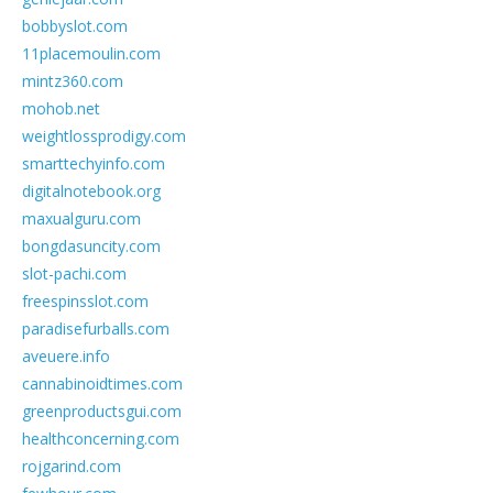
bobbyslot.com
11placemoulin.com
mintz360.com
mohob.net
weightlossprodigy.com
smarttechyinfo.com
digitalnotebook.org
maxualguru.com
bongdasuncity.com
slot-pachi.com
freespinsslot.com
paradisefurballs.com
aveuere.info
cannabinoidtimes.com
greenproductsgui.com
healthconcerning.com
rojgarind.com