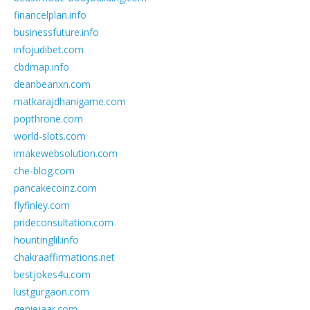
financelplan.info
businessfuture.info
infojudibet.com
cbdmap.info
deanbeanxn.com
matkarajdhanigame.com
popthrone.com
world-slots.com
imakewebsolution.com
che-blog.com
pancakecoinz.com
flyfinley.com
prideconsultation.com
hountinglil.info
chakraaffirmations.net
bestjokes4u.com
lustgurgaon.com
geniejaar.com