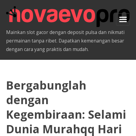
Mainkan slot gacor dengan deposit pulsa dan nikmati
permainan tanpa ribet. Dapatkan kemenangan besar
dengan cara yang praktis dan mudah.
Bergabunglah
dengan
Kegembiraan: Selami
Dunia Murahqq Hari