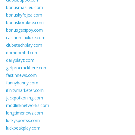
bonusmazijeu.com
bonuskyfojea.com
bonuskorokee.com
bonusgexipoy.com
casinorelaxluxe.com
clubetechplay.com
domdombd.com
dailyplayz.com
getprocrackhere.com
fastinnews.com
fannybanny.com
ifinitymarketer.com
jackpotkoning.com
modlinknetworks.com
longtimenewz.com
luckysportss.com
luckpeakplay.com