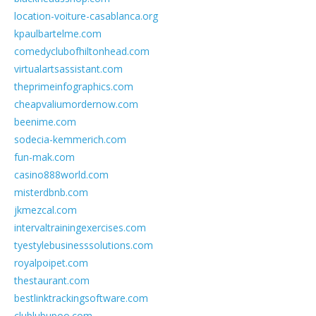
location-voiture-casablanca.org
kpaulbartelme.com
comedyclubofhiltonhead.com
virtualartsassistant.com
theprimeinfographics.com
cheapvaliumordernow.com
beenime.com
sodecia-kemmerich.com
fun-mak.com
casino888world.com
misterdbnb.com
jkmezcal.com
intervaltrainingexercises.com
tyestylebusinesssolutions.com
royalpoipet.com
thestaurant.com
bestlinktrackingsoftware.com
clublubupoo.com