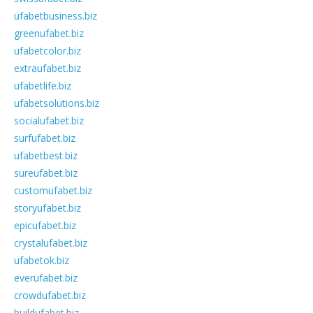
ufabetbusiness.biz
greenufabet.biz
ufabetcolor.biz
extraufabet.biz
ufabetlife.biz
ufabetsolutions.biz
socialufabet.biz
surfufabet.biz
ufabetbest.biz
sureufabet.biz
customufabet.biz
storyufabet.biz
epicufabet.biz
crystalufabet.biz
ufabetok.biz
everufabet.biz
crowdufabet.biz
buildufabet.biz