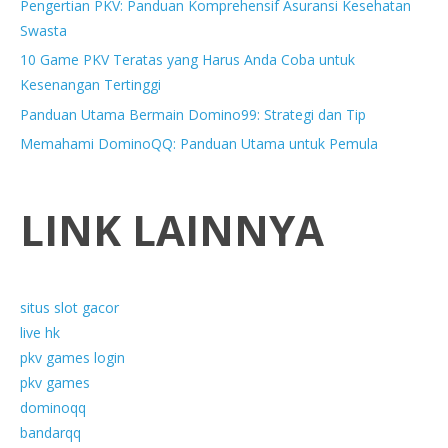
Pengertian PKV: Panduan Komprehensif Asuransi Kesehatan
Swasta
10 Game PKV Teratas yang Harus Anda Coba untuk
Kesenangan Tertinggi
Panduan Utama Bermain Domino99: Strategi dan Tip
Memahami DominoQQ: Panduan Utama untuk Pemula
LINK LAINNYA
situs slot gacor
live hk
pkv games login
pkv games
dominoqq
bandarqq