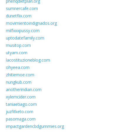
phenqdietplan.org
sumnercafe.com
dunetflix.com
movimientoindignados.org
milfxxxpussy.com
uptodatefamily.com
musitop.com
utyam.com
lacostituzioneblog.com
ohyeea.com
zhitiemoe.com
nungkub.com
anotherindian.com
xylemcider.com
taniaetiago.com
juzfitketo.com
pasomaga.com
impactgardencbdgummies.org