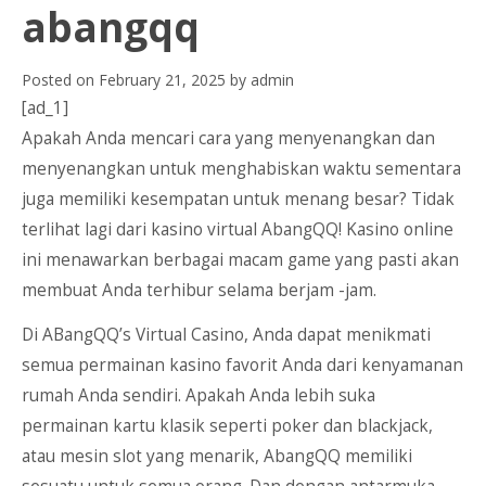
abangqq
Posted on
February 21, 2025
by
admin
[ad_1]
Apakah Anda mencari cara yang menyenangkan dan
menyenangkan untuk menghabiskan waktu sementara
juga memiliki kesempatan untuk menang besar? Tidak
terlihat lagi dari kasino virtual AbangQQ! Kasino online
ini menawarkan berbagai macam game yang pasti akan
membuat Anda terhibur selama berjam -jam.
Di ABangQQ’s Virtual Casino, Anda dapat menikmati
semua permainan kasino favorit Anda dari kenyamanan
rumah Anda sendiri. Apakah Anda lebih suka
permainan kartu klasik seperti poker dan blackjack,
atau mesin slot yang menarik, AbangQQ memiliki