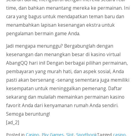
time, dan bahkan menantang mereka ke permainan. Ini
cara yang bagus untuk mendapatkan teman baru dan
menambahkan lapisan kesenangan ekstra untuk
pengalaman bermain game Anda.
Jadi mengapa menunggu? Bergabunglah dengan
kesenangan dan menangkan besar di kasino virtual
AbangQQ hari ini! Dengan berbagai pilihan permainan,
pembayaran yang murah hati, dan aspek sosial, Anda
pasti akan bersenang -senang sementara juga memiliki
kesempatan untuk meninggalkan pemenang. Daftar
sekarang dan mulailah memainkan permainan kasino
favorit Anda dari kenyamanan rumah Anda sendiri.
Semoga beruntung!
[ad_2]
Posted in
Casino
,
Pkv Games
,
Slot
,
Sportbook
Tagged
casino
,