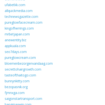
ufabetkk.com
allquickmedia.com
technewsgazette.com
pureglowfacecream.com
kingofherrings.com
mrbetjapan.com
anewentity.biz
appkuala.com
seo7days.com
pureglowcream.com
bloemenbezorgenvandaag.com
secrettohairgrowth.com
tasteofthaitogo.com
bunnynkitty.com
bezopasnik.org
fjmnxga.com
saigonstartransport.com
bangmaxwin.com