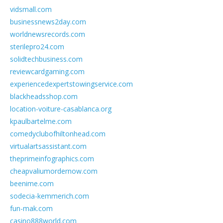
vidsmall.com
businessnews2day.com
worldnewsrecords.com
sterilepro24.com
solidtechbusiness.com
reviewcardgaming.com
experiencedexpertstowingservice.com
blackheadsshop.com
location-voiture-casablanca.org
kpaulbartelme.com
comedyclubofhiltonhead.com
virtualartsassistant.com
theprimeinfographics.com
cheapvaliumordernow.com
beenime.com
sodecia-kemmerich.com
fun-mak.com
casino888world.com