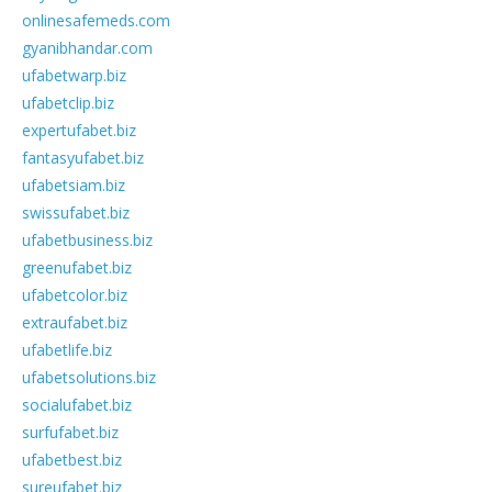
onlinesafemeds.com
gyanibhandar.com
ufabetwarp.biz
ufabetclip.biz
expertufabet.biz
fantasyufabet.biz
ufabetsiam.biz
swissufabet.biz
ufabetbusiness.biz
greenufabet.biz
ufabetcolor.biz
extraufabet.biz
ufabetlife.biz
ufabetsolutions.biz
socialufabet.biz
surfufabet.biz
ufabetbest.biz
sureufabet.biz