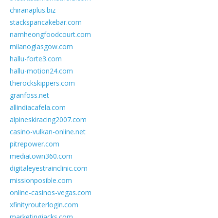
chiranaplus.biz
stackspancakebar.com
namheongfoodcourt.com
milanoglasgow.com
hallu-forte3.com
hallu-motion24.com
therockskippers.com
granfoss.net
allindiacafela.com
alpineskiracing2007.com
casino-vulkan-online.net
pitrepower.com
mediatown360.com
digitaleyestrainclinic.com
missionposible.com
online-casinos-vegas.com
xfinityrouterlogin.com
marketingjacks.com