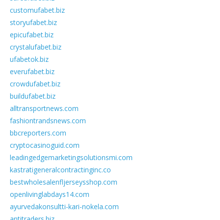
customufabet.biz
storyufabet.biz
epicufabet.biz
crystalufabet.biz
ufabetok.biz
everufabet.biz
crowdufabet.biz
buildufabet.biz
alltransportnews.com
fashiontrandsnews.com
bbcreporters.com
cryptocasinoguid.com
leadingedgemarketingsolutionsmi.com
kastratigeneralcontractinginc.co
bestwholesalenfljerseysshop.com
openlivinglabdays14.com
ayurvedakonsultti-kari-nokela.com
antitraders.biz