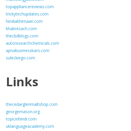
topappliancereviews.com
trickytechupdates.com
hindiabhimaan.com
khabresach.com
thecbdblogs.com
autoresearchchemicals.com
apnabusinesskaro.com
suleckiego.com
Links
thecedarglenmaltshop.com
georgemason.org
topicinhindi.com
uklanguageacademy.com