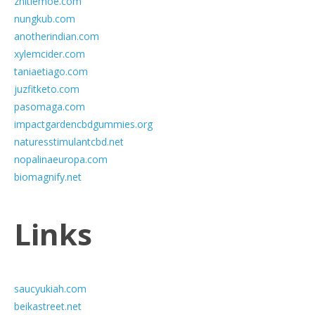
zhitiemoe.com
nungkub.com
anotherindian.com
xylemcider.com
taniaetiago.com
juzfitketo.com
pasomaga.com
impactgardencbdgummies.org
naturesstimulantcbd.net
nopalinaeuropa.com
biomagnify.net
Links
saucyukiah.com
beikastreet.net