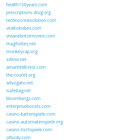
health150years.com
prescriptions-drug.org
technocrewsolution.com
viraltokvibes.com
vivianebritoimoveis.com
magforbes.net
monkeycap.org
sdenix.net
amarinhillcrest.com
the-tourist.org
advogato.net
isafebag.net
bloombergz.com
enterpriseboosts.com
casino-kartenspiele.com
casino-automatenspiele.org
casino-tischspiele.com
otbody.com