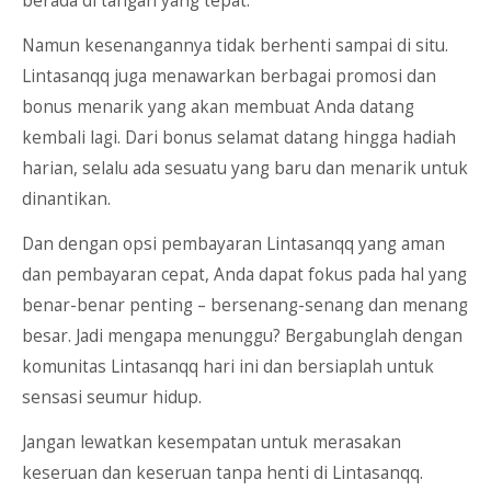
berada di tangan yang tepat.
Namun kesenangannya tidak berhenti sampai di situ.
Lintasanqq juga menawarkan berbagai promosi dan
bonus menarik yang akan membuat Anda datang
kembali lagi. Dari bonus selamat datang hingga hadiah
harian, selalu ada sesuatu yang baru dan menarik untuk
dinantikan.
Dan dengan opsi pembayaran Lintasanqq yang aman
dan pembayaran cepat, Anda dapat fokus pada hal yang
benar-benar penting – bersenang-senang dan menang
besar. Jadi mengapa menunggu? Bergabunglah dengan
komunitas Lintasanqq hari ini dan bersiaplah untuk
sensasi seumur hidup.
Jangan lewatkan kesempatan untuk merasakan
keseruan dan keseruan tanpa henti di Lintasanqq.