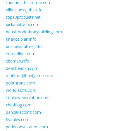
lindehealthcarefree.com
allbusinessjobs.info
top10products.net
pickabatours.com
beastmode-bodybuilding.com
financelplan.info
businessfuture.info
infojudibet.com
cbdmap.info
deanbeanxn.com
matkarajdhanigame.com
popthrone.com
world-slots.com
imakewebsolution.com
che-blog.com
pancakecoinz.com
flyfinley.com
prideconsultation.com