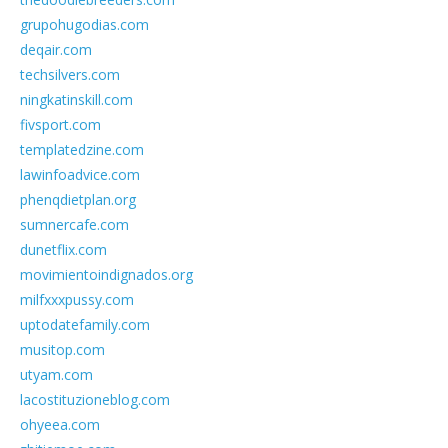
grupohugodias.com
deqair.com
techsilvers.com
ningkatinskill.com
fivsport.com
templatedzine.com
lawinfoadvice.com
phenqdietplan.org
sumnercafe.com
dunetflix.com
movimientoindignados.org
milfxxxpussy.com
uptodatefamily.com
musitop.com
utyam.com
lacostituzioneblog.com
ohyeea.com