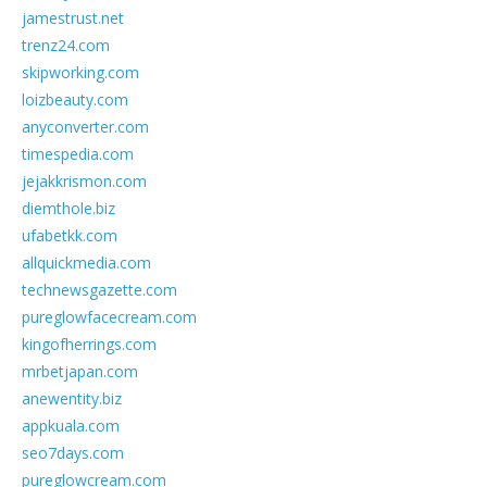
jamestrust.net
trenz24.com
skipworking.com
loizbeauty.com
anyconverter.com
timespedia.com
jejakkrismon.com
diemthole.biz
ufabetkk.com
allquickmedia.com
technewsgazette.com
pureglowfacecream.com
kingofherrings.com
mrbetjapan.com
anewentity.biz
appkuala.com
seo7days.com
pureglowcream.com