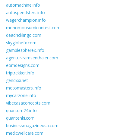
automachine.info
autospeedsters.info
wagerchampion.info
monomousumicontest.com
deadricklingo.com
skyglobefx.com
gamblespherex.info
agentur-ramsenthaler.com
eomdesigns.com
triptrekker.info
gendxxi.net
motomasters.info
mycarzone.info
vibecasaconcepts.com
quantum24.info
quantenki.com
businessmagazineusa.com
medicwellcare.com