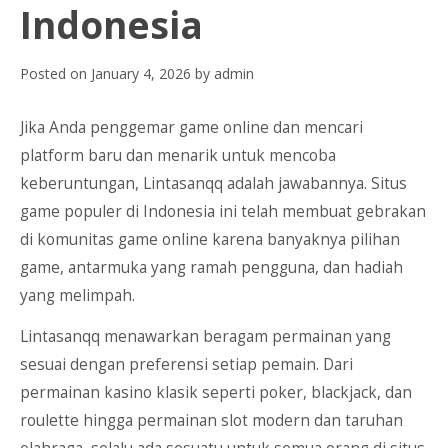
Indonesia
Posted on
January 4, 2026
by
admin
Jika Anda penggemar game online dan mencari
platform baru dan menarik untuk mencoba
keberuntungan, Lintasanqq adalah jawabannya. Situs
game populer di Indonesia ini telah membuat gebrakan
di komunitas game online karena banyaknya pilihan
game, antarmuka yang ramah pengguna, dan hadiah
yang melimpah.
Lintasanqq menawarkan beragam permainan yang
sesuai dengan preferensi setiap pemain. Dari
permainan kasino klasik seperti poker, blackjack, dan
roulette hingga permainan slot modern dan taruhan