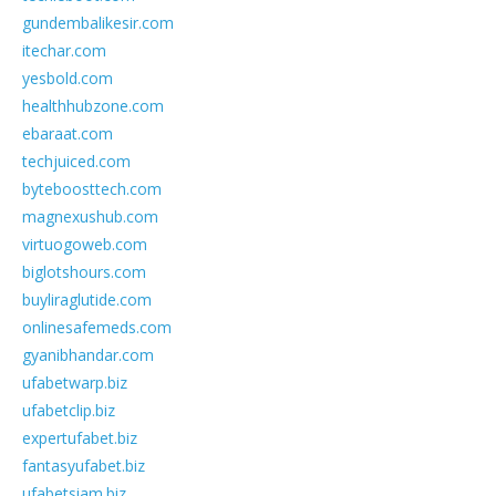
gundembalikesir.com
itechar.com
yesbold.com
healthhubzone.com
ebaraat.com
techjuiced.com
byteboosttech.com
magnexushub.com
virtuogoweb.com
biglotshours.com
buyliraglutide.com
onlinesafemeds.com
gyanibhandar.com
ufabetwarp.biz
ufabetclip.biz
expertufabet.biz
fantasyufabet.biz
ufabetsiam.biz