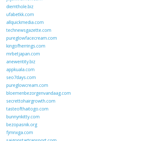
diemthole.biz
ufabetkk.com
allquickmedia.com
technewsgazette.com
pureglowfacecream.com
kingofherrings.com
mrbetjapan.com
anewentity.biz
appkuala.com
seo7days.com
pureglowcream.com
bloemenbezorgenvandaag.com
secrettohairgrowth.com
tasteofthaitogo.com
bunnynkitty.com
bezopasnik.org
fjmnxga.com
saigonstartransport.com