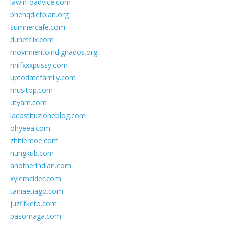
lawinfoadvice.com
phenqdietplan.org
sumnercafe.com
dunetflix.com
movimientoindignados.org
milfxxxpussy.com
uptodatefamily.com
musitop.com
utyam.com
lacostituzioneblog.com
ohyeea.com
zhitiemoe.com
nungkub.com
anotherindian.com
xylemcider.com
taniaetiago.com
juzfitketo.com
pasomaga.com