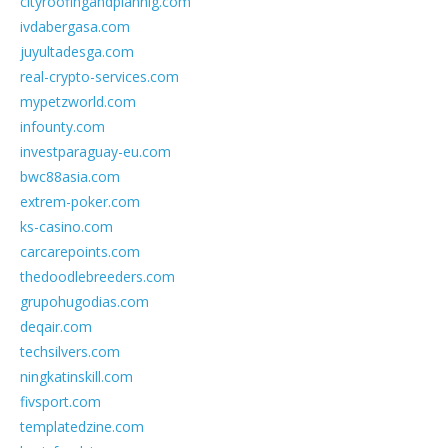
cityroofingandplannig.com
ivdabergasa.com
juyultadesga.com
real-crypto-services.com
mypetzworld.com
infounty.com
investparaguay-eu.com
bwc88asia.com
extrem-poker.com
ks-casino.com
carcarepoints.com
thedoodlebreeders.com
grupohugodias.com
deqair.com
techsilvers.com
ningkatinskill.com
fivsport.com
templatedzine.com