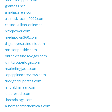
granfoss.net
allindiacafela.com
alpineskiracing2007.com
casino-vulkan-online.net
pitrepower.com
mediatown360.com
digitaleyestrainclinic.com
missionposible.com
online-casinos-vegas.com
xfinityrouterlogin.com
marketingjacks.com
topappliancereviews.com
trickytechupdates.com
hindiabhimaan.com
khabresach.com
thecbdblogs.com
autoresearchchemicals.com