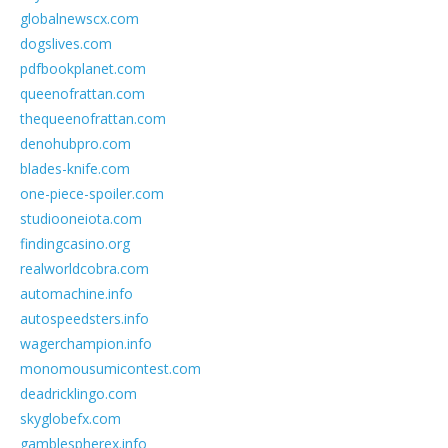
globalnewscx.com
dogslives.com
pdfbookplanet.com
queenofrattan.com
thequeenofrattan.com
denohubpro.com
blades-knife.com
one-piece-spoiler.com
studiooneiota.com
findingcasino.org
realworldcobra.com
automachine.info
autospeedsters.info
wagerchampion.info
monomousumicontest.com
deadricklingo.com
skyglobefx.com
gamblespherex.info