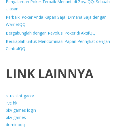
Pengalaman Poker Terbaik Menanti di ZoyaQQ: Sebuah
Ulasan
Perbaiki Poker Anda Kapan Saja, Dimana Saja dengan
WarnetQQ
Bergabunglah dengan Revolusi Poker di AktifQQ
Bersiaplah untuk Mendominasi Papan Peringkat dengan
CentralQQ
LINK LAINNYA
situs slot gacor
live hk
pkv games login
pkv games
dominoqq