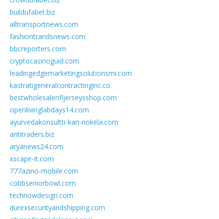
buildufabet.biz
alltransportnews.com
fashiontrandsnews.com
bbcreporters.com
cryptocasinoguid.com
leadingedgemarketingsolutionsmi.com
kastratigeneralcontractinginc.co
bestwholesalenfljerseysshop.com
openlivinglabdays14.com
ayurvedakonsultti-kari-nokela.com
antitraders.biz
aryanews24.com
xscape-it.com
777azino-mobile.com
cobbseniorbowl.com
technowdesign.com
durexsecurityandshipping.com