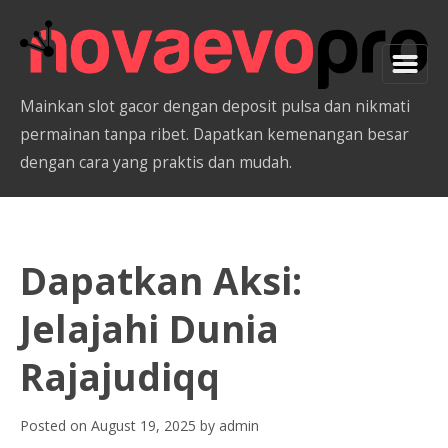
Mainkan slot gacor dengan deposit pulsa dan nikmati
permainan tanpa ribet. Dapatkan kemenangan besar
dengan cara yang praktis dan mudah.
Dapatkan Aksi:
Jelajahi Dunia
Rajajudiqq
Posted on
August 19, 2025
by
admin