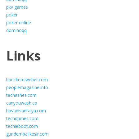
pkv games
poker
poker online
dominoqq
Links
baeckereiweber.com
peoplemagazine.info
techashes.com
canyouwash.co
havadisantalya.com
techdtimes.com
techieboot.com
gundembalikesir.com