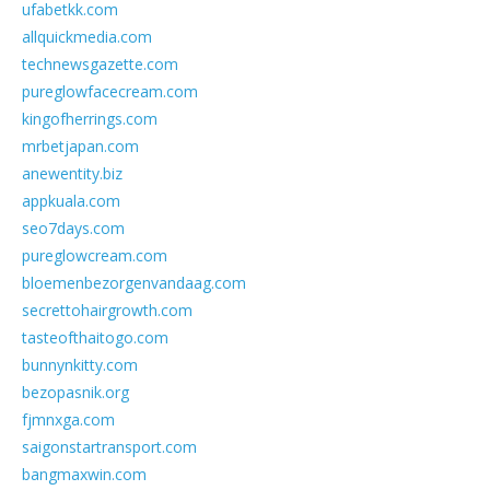
ufabetkk.com
allquickmedia.com
technewsgazette.com
pureglowfacecream.com
kingofherrings.com
mrbetjapan.com
anewentity.biz
appkuala.com
seo7days.com
pureglowcream.com
bloemenbezorgenvandaag.com
secrettohairgrowth.com
tasteofthaitogo.com
bunnynkitty.com
bezopasnik.org
fjmnxga.com
saigonstartransport.com
bangmaxwin.com