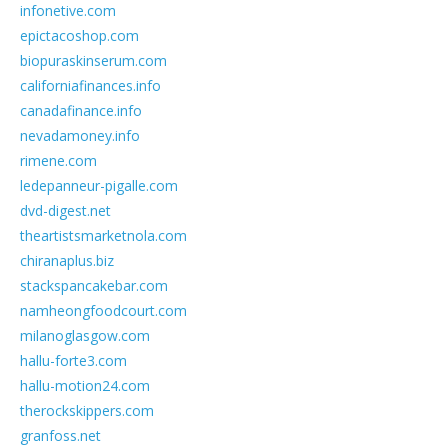
infonetive.com
epictacoshop.com
biopuraskinserum.com
californiafinances.info
canadafinance.info
nevadamoney.info
rimene.com
ledepanneur-pigalle.com
dvd-digest.net
theartistsmarketnola.com
chiranaplus.biz
stackspancakebar.com
namheongfoodcourt.com
milanoglasgow.com
hallu-forte3.com
hallu-motion24.com
therockskippers.com
granfoss.net