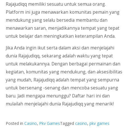
Rajajudiqq memiliki sesuatu untuk semua orang.
Platform ini juga menawarkan komunitas pemain yang
mendukung yang selalu bersedia membantu dan
menawarkan saran, menjadikannya tempat yang tepat
untuk belajar dan meningkatkan keterampilan Anda.
Jika Anda ingin ikut serta dalam aksi dan menjelajahi
dunia Rajajudiqq, sekarang adalah waktu yang tepat
untuk melakukannya. Dengan berbagai permainan dan
kegiatan, komunitas yang mendukung, dan aksesibilitas
yang mudah, Rajajudiqq adalah tempat yang sempurna
untuk bersenang -senang dan mencoba sesuatu yang
baru. Jadi mengapa menunggu? Daftar hari ini dan
mulailah menjelajahi dunia Rajajudiqq yang menarik!
Posted in
Casino
,
Pkv Games
Tagged
casino
,
pkv games