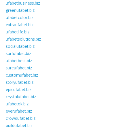
ufabetbusiness.biz
greenufabet.biz
ufabetcolor.biz
extraufabet.biz
ufabetlife.biz
ufabetsolutions.biz
socialufabet.biz
surfufabet.biz
ufabetbest.biz
sureufabet.biz
customufabet.biz
storyufabet.biz
epicufabet.biz
crystalufabet.biz
ufabetok.biz
everufabet.biz
crowdufabet.biz
buildufabet.biz