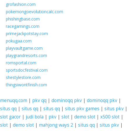
grofashion.com
pokemongoevolutioncalc.com
phishingbase.com
racegamings.com
primejackpotstay.com
pokugaa.com
playvaultgame.com
playgrandresorts.com
romsportal.com
sportsdocfestival.com
shestylestore.com
thingsiwontfinish.com
menuqq.com
|
pkv qq
|
dominoqq pkv
|
dominoqq pkv
|
situs qq
|
situs qq
|
situs qq
|
situs pkv games
|
situs pkv
|
slot gacor
|
judi bola
|
pkv
|
slot
|
demo slot
|
x500 slot
|
slot
|
demo slot
|
mahjong ways 2
|
situs qq
|
situs pkv
|