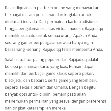
Rajajudiqq adalah platform online yang menawarkan
berbagai macam permainan dan kegiatan untuk
dinikmati individu. Dari permainan kartu tradisional
hingga pengalaman realitas virtual modern, Rajajudiqq
memiliki sesuatu untuk semua orang. Apakah Anda
seorang gamer berpengalaman atau hanya ingin
bersenang -senang, Rajajudiqq telah membantu Anda.
Salah satu fitur paling populer dari Rajajudiqq adalah
koleksi permainan kartu yang luas. Pemain dapat
memilih dari berbagai game klasik seperti poker,
blackjack, dan baccarat, serta game yang lebih baru
seperti Texas Hold’em dan Omaha. Dengan begitu
banyak opsi untuk dipilih, pemain pasti akan
menemukan permainan yang sesuai dengan preferensi
dan tingkat keterampilan mereka.