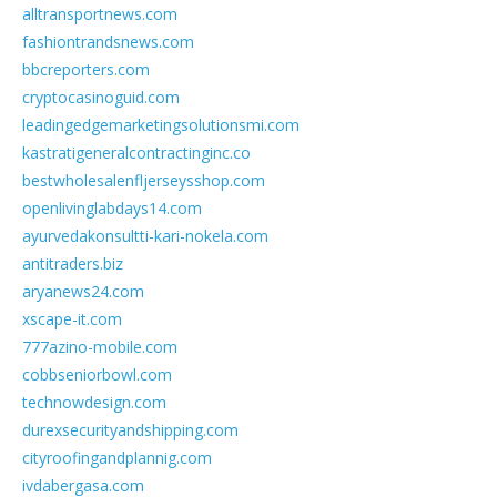
alltransportnews.com
fashiontrandsnews.com
bbcreporters.com
cryptocasinoguid.com
leadingedgemarketingsolutionsmi.com
kastratigeneralcontractinginc.co
bestwholesalenfljerseysshop.com
openlivinglabdays14.com
ayurvedakonsultti-kari-nokela.com
antitraders.biz
aryanews24.com
xscape-it.com
777azino-mobile.com
cobbseniorbowl.com
technowdesign.com
durexsecurityandshipping.com
cityroofingandplannig.com
ivdabergasa.com