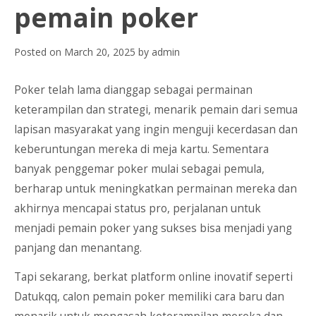
pemain poker
Posted on
March 20, 2025
by
admin
Poker telah lama dianggap sebagai permainan
keterampilan dan strategi, menarik pemain dari semua
lapisan masyarakat yang ingin menguji kecerdasan dan
keberuntungan mereka di meja kartu. Sementara
banyak penggemar poker mulai sebagai pemula,
berharap untuk meningkatkan permainan mereka dan
akhirnya mencapai status pro, perjalanan untuk
menjadi pemain poker yang sukses bisa menjadi yang
panjang dan menantang.
Tapi sekarang, berkat platform online inovatif seperti
Datukqq, calon pemain poker memiliki cara baru dan