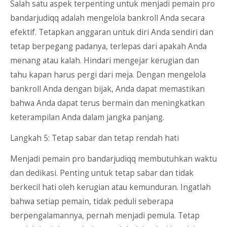
Salah satu aspek terpenting untuk menjadi pemain pro
bandarjudiqq adalah mengelola bankroll Anda secara
efektif. Tetapkan anggaran untuk diri Anda sendiri dan
tetap berpegang padanya, terlepas dari apakah Anda
menang atau kalah. Hindari mengejar kerugian dan
tahu kapan harus pergi dari meja. Dengan mengelola
bankroll Anda dengan bijak, Anda dapat memastikan
bahwa Anda dapat terus bermain dan meningkatkan
keterampilan Anda dalam jangka panjang.
Langkah 5: Tetap sabar dan tetap rendah hati
Menjadi pemain pro bandarjudiqq membutuhkan waktu
dan dedikasi. Penting untuk tetap sabar dan tidak
berkecil hati oleh kerugian atau kemunduran. Ingatlah
bahwa setiap pemain, tidak peduli seberapa
berpengalamannya, pernah menjadi pemula. Tetap