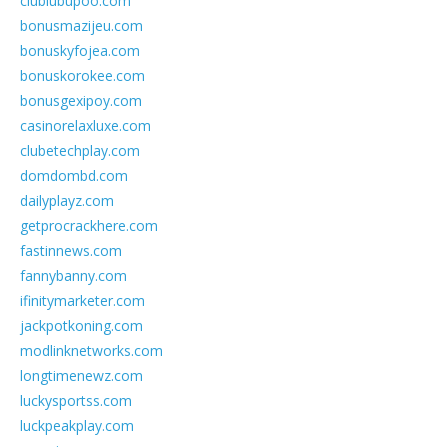
clublubupoo.com
bonusmazijeu.com
bonuskyfojea.com
bonuskorokee.com
bonusgexipoy.com
casinorelaxluxe.com
clubetechplay.com
domdombd.com
dailyplayz.com
getprocrackhere.com
fastinnews.com
fannybanny.com
ifinitymarketer.com
jackpotkoning.com
modlinknetworks.com
longtimenewz.com
luckysportss.com
luckpeakplay.com