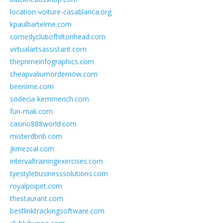
location-voiture-casablanca.org
kpaulbartelme.com
comedyclubofhiltonhead.com
virtualartsassistant.com
theprimeinfographics.com
cheapvaliumordernow.com
beenime.com
sodecia-kemmerich.com
fun-mak.com
casino888world.com
misterdbnb.com
jkmezcal.com
intervaltrainingexercises.com
tyestylebusinesssolutions.com
royalpoipet.com
thestaurant.com
bestlinktrackingsoftware.com