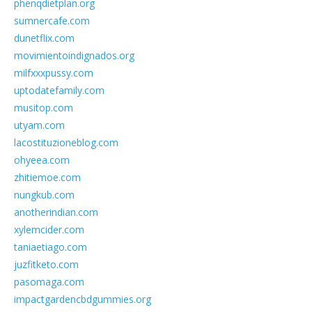
phenqdietplan.org
sumnercafe.com
dunetflix.com
movimientoindignados.org
milfxxxpussy.com
uptodatefamily.com
musitop.com
utyam.com
lacostituzioneblog.com
ohyeea.com
zhitiemoe.com
nungkub.com
anotherindian.com
xylemcider.com
taniaetiago.com
juzfitketo.com
pasomaga.com
impactgardencbdgummies.org