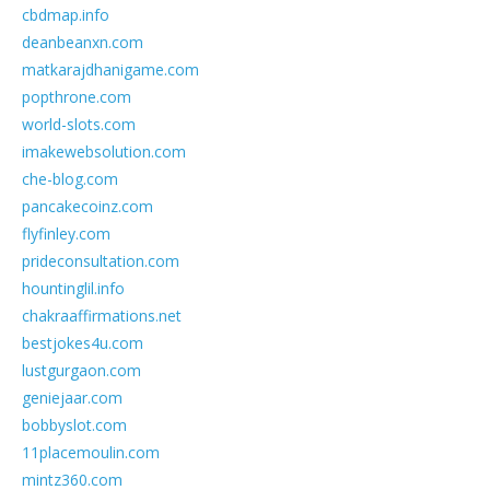
cbdmap.info
deanbeanxn.com
matkarajdhanigame.com
popthrone.com
world-slots.com
imakewebsolution.com
che-blog.com
pancakecoinz.com
flyfinley.com
prideconsultation.com
hountinglil.info
chakraaffirmations.net
bestjokes4u.com
lustgurgaon.com
geniejaar.com
bobbyslot.com
11placemoulin.com
mintz360.com