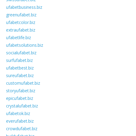
ufabetbusiness.biz
greenufabet.biz
ufabetcolor.biz
extraufabet.biz
ufabetlife.biz
ufabetsolutions.biz
socialufabet.biz
surfufabet.biz
ufabetbest.biz
sureufabet.biz
customufabet.biz
storyufabet.biz
epicufabet.biz
crystalufabet.biz
ufabetok.biz
everufabet.biz
crowdufabet.biz