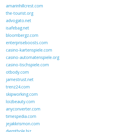
amarinhillcrest.com
the-tourist.org
advogato.net
isafebag.net
bloombergz.com
enterpriseboosts.com
casino-kartenspiele.com
casino-automatenspiele.org
casino-tischspiele.com
otbody.com
jamestrust.net
trenz24.com
skipworking.com
loizbeauty.com
anyconverter.com
timespedia.com
jejakkrismon.com
diemthole.biz