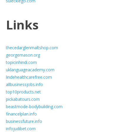
suleckiego.com
Links
thecedarglenmaltshop.com
georgemason.org
topicinhindi.com
uklanguageacademy.com
lindehealthcarefree.com
allbusinessjobs.info
top10products.net
pickabatours.com
beastmode-bodybuilding.com
financelplan.info
businessfuture.info
infojudibet.com