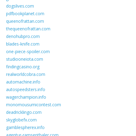
dogslives.com
pdfbookplanet.com
queenofrattan.com
thequeenofrattan.com
denohubpro.com
blades-knife.com
one-piece-spoiler.com
studiooneiota.com
findingcasino.org
realworldcobra.com
automachine.info
autospeedsters.info
wagerchampion.info
monomousumicontest.com
deadricklingo.com
skyglobefx.com
gamblespherex.info
agentur-ramsenthaler.com