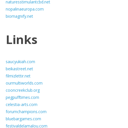
naturesstimulantcbd.net
nopalinaeuropa.com
biomagnify.net
Links
saucyukiah.com
beikastreet.net
filmizlettir.net
ourmultiworlds.com
cooncreekclub.org
pegpufftimes.com
celestia-arts.com
forumchampions.com
bluebargames.com
festivaldelamalou.com