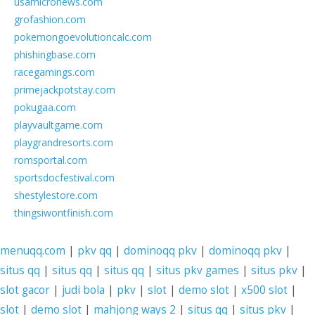
usamicronews.com
grofashion.com
pokemongoevolutioncalc.com
phishingbase.com
racegamings.com
primejackpotstay.com
pokugaa.com
playvaultgame.com
playgrandresorts.com
romsportal.com
sportsdocfestival.com
shestylestore.com
thingsiwontfinish.com
menuqq.com
|
pkv qq
|
dominoqq pkv
|
dominoqq pkv
|
situs qq
|
situs qq
|
situs qq
|
situs pkv games
|
situs pkv
|
slot gacor
|
judi bola
|
pkv
|
slot
|
demo slot
|
x500 slot
|
slot
|
demo slot
|
mahjong ways 2
|
situs qq
|
situs pkv
|