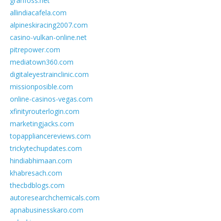
granfoss.net
allindiacafela.com
alpineskiracing2007.com
casino-vulkan-online.net
pitrepower.com
mediatown360.com
digitaleyestrainclinic.com
missionposible.com
online-casinos-vegas.com
xfinityrouterlogin.com
marketingjacks.com
topappliancereviews.com
trickytechupdates.com
hindiabhimaan.com
khabresach.com
thecbdblogs.com
autoresearchchemicals.com
apnabusinesskaro.com