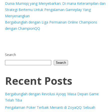
Post
Dunia Murniqq yang Menyebarkan: Di mana Keterampilan dan
Strategi Bertemu Untuk Pengalaman Gameplay Yang
navigation
Menyenangkan
Bergabunglah dengan Liga Permainan Online Champions
dengan ChampionQQ
Search
Search
Recent Posts
Bergabunglah dengan Revolusi Ajoqq: Masa Depan Game
Telah Tiba
Pengalaman Poker Terbaik Menanti di ZoyaQQ: Sebuah