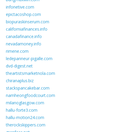
infonetive.com
epictacoshop.com
biopuraskinserum.com
californiafinances.info
canadafinance.info
nevadamoney.info
rimene.com
ledepanneur-pigalle.com
dvd-digest.net
theartistsmarketnola.com
chiranaplus.biz
stackspancakebar.com
namheongfoodcourt.com
milanoglasgow.com
hallu-forte3.com
hallu-motion24.com
therockskippers.com