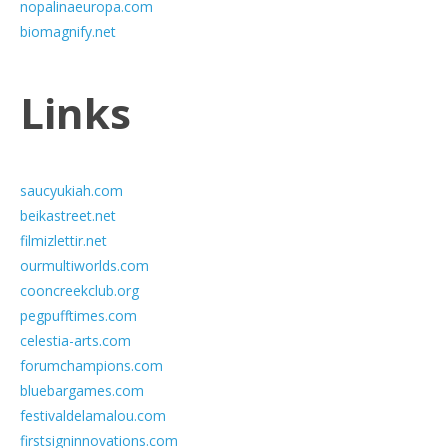
nopalinaeuropa.com
biomagnify.net
Links
saucyukiah.com
beikastreet.net
filmizlettir.net
ourmultiworlds.com
cooncreekclub.org
pegpufftimes.com
celestia-arts.com
forumchampions.com
bluebargames.com
festivaldelamalou.com
firstsigninnovations.com