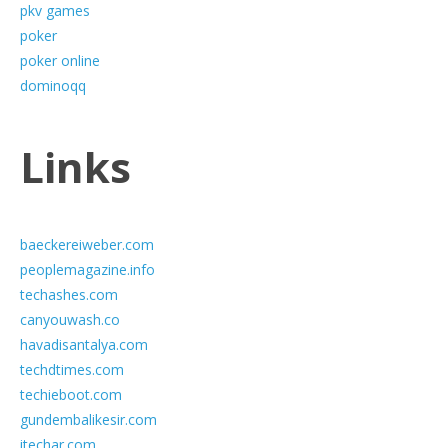
pkv games
poker
poker online
dominoqq
Links
baeckereiweber.com
peoplemagazine.info
techashes.com
canyouwash.co
havadisantalya.com
techdtimes.com
techieboot.com
gundembalikesir.com
itechar.com