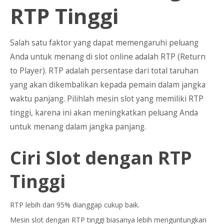
RTP Tinggi
Salah satu faktor yang dapat memengaruhi peluang
Anda untuk menang di slot online adalah RTP (Return
to Player). RTP adalah persentase dari total taruhan
yang akan dikembalikan kepada pemain dalam jangka
waktu panjang. Pilihlah mesin slot yang memiliki RTP
tinggi, karena ini akan meningkatkan peluang Anda
untuk menang dalam jangka panjang.
Ciri Slot dengan RTP
Tinggi
RTP lebih dari 95% dianggap cukup baik.
Mesin slot dengan RTP tinggi biasanya lebih menguntungkan