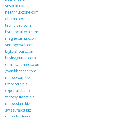
yesbold.com
healthhubzone.com
ebaraat.com
techjuiced.com
byteboosttech.com
magnexushub.com
virtuogoweb.com
biglotshours.com
buyliraglutide.com
onlinesafemeds.com
gyanibhandar.com
ufabetwarp.biz
ufabetclip.biz
expertufabet.biz
fantasyufabet.biz
ufabetsiam.biz
swissufabet.biz
ufabetbusiness.biz