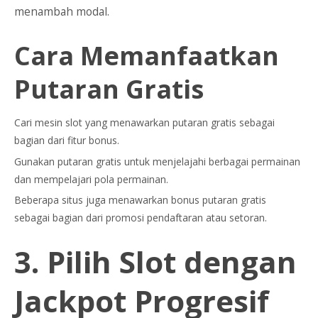
menambah modal.
Cara Memanfaatkan
Putaran Gratis
Cari mesin slot yang menawarkan putaran gratis sebagai
bagian dari fitur bonus.
Gunakan putaran gratis untuk menjelajahi berbagai permainan
dan mempelajari pola permainan.
Beberapa situs juga menawarkan bonus putaran gratis
sebagai bagian dari promosi pendaftaran atau setoran.
3. Pilih Slot dengan
Jackpot Progresif