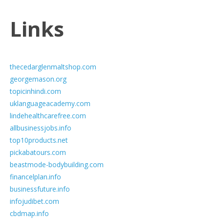
Links
thecedarglenmaltshop.com
georgemason.org
topicinhindi.com
uklanguageacademy.com
lindehealthcarefree.com
allbusinessjobs.info
top10products.net
pickabatours.com
beastmode-bodybuilding.com
financelplan.info
businessfuture.info
infojudibet.com
cbdmap.info