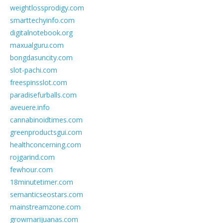
weightlossprodigy.com
smarttechyinfo.com
digitalnotebook.org
maxualguru.com
bongdasuncity.com
slot-pachi.com
freespinsslot.com
paradisefurballs.com
aveuere.info
cannabinoidtimes.com
greenproductsgui.com
healthconcerning.com
rojgarind.com
fewhour.com
18minutetimer.com
semanticseostars.com
mainstreamzone.com
growmarijuanas.com