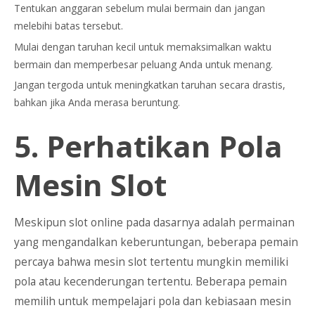
Tentukan anggaran sebelum mulai bermain dan jangan
melebihi batas tersebut.
Mulai dengan taruhan kecil untuk memaksimalkan waktu
bermain dan memperbesar peluang Anda untuk menang.
Jangan tergoda untuk meningkatkan taruhan secara drastis,
bahkan jika Anda merasa beruntung.
5. Perhatikan Pola
Mesin Slot
Meskipun slot online pada dasarnya adalah permainan
yang mengandalkan keberuntungan, beberapa pemain
percaya bahwa mesin slot tertentu mungkin memiliki
pola atau kecenderungan tertentu. Beberapa pemain
memilih untuk mempelajari pola dan kebiasaan mesin