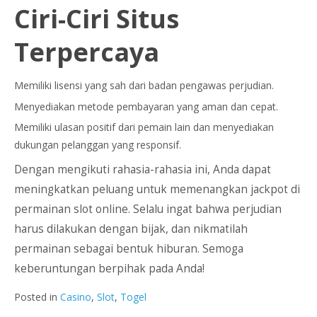
Ciri-Ciri Situs
Terpercaya
Memiliki lisensi yang sah dari badan pengawas perjudian.
Menyediakan metode pembayaran yang aman dan cepat.
Memiliki ulasan positif dari pemain lain dan menyediakan
dukungan pelanggan yang responsif.
Dengan mengikuti rahasia-rahasia ini, Anda dapat
meningkatkan peluang untuk memenangkan jackpot di
permainan slot online. Selalu ingat bahwa perjudian
harus dilakukan dengan bijak, dan nikmatilah
permainan sebagai bentuk hiburan. Semoga
keberuntungan berpihak pada Anda!
Posted in
Casino
,
Slot
,
Togel