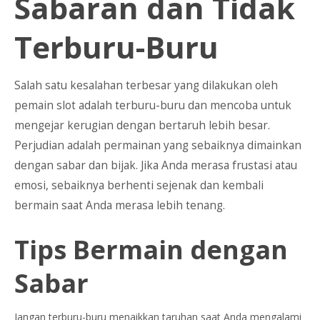
Sabaran dan Tidak
Terburu-Buru
Salah satu kesalahan terbesar yang dilakukan oleh
pemain slot adalah terburu-buru dan mencoba untuk
mengejar kerugian dengan bertaruh lebih besar.
Perjudian adalah permainan yang sebaiknya dimainkan
dengan sabar dan bijak. Jika Anda merasa frustasi atau
emosi, sebaiknya berhenti sejenak dan kembali
bermain saat Anda merasa lebih tenang.
Tips Bermain dengan
Sabar
Jangan terburu-buru menaikkan taruhan saat Anda mengalami