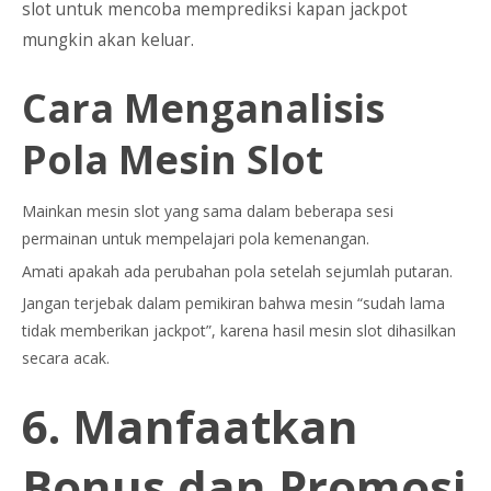
slot untuk mencoba memprediksi kapan jackpot
mungkin akan keluar.
Cara Menganalisis
Pola Mesin Slot
Mainkan mesin slot yang sama dalam beberapa sesi
permainan untuk mempelajari pola kemenangan.
Amati apakah ada perubahan pola setelah sejumlah putaran.
Jangan terjebak dalam pemikiran bahwa mesin “sudah lama
tidak memberikan jackpot”, karena hasil mesin slot dihasilkan
secara acak.
6. Manfaatkan
Bonus dan Promosi