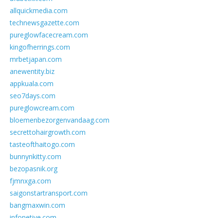
allquickmedia.com
technewsgazette.com
pureglowfacecream.com
kingofherrings.com
mrbetjapan.com
anewentity.biz
appkuala.com
seo7days.com
pureglowcream.com
bloemenbezorgenvandaag.com
secrettohairgrowth.com
tasteofthaitogo.com
bunnynkitty.com
bezopasnik.org
fjmnxga.com
saigonstartransport.com
bangmaxwin.com
infonetive.com