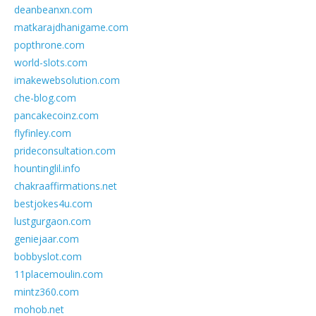
deanbeanxn.com
matkarajdhanigame.com
popthrone.com
world-slots.com
imakewebsolution.com
che-blog.com
pancakecoinz.com
flyfinley.com
prideconsultation.com
hountinglil.info
chakraaffirmations.net
bestjokes4u.com
lustgurgaon.com
geniejaar.com
bobbyslot.com
11placemoulin.com
mintz360.com
mohob.net