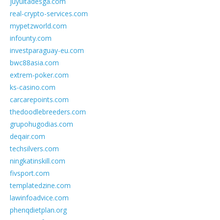
juyultadesga.com
real-crypto-services.com
mypetzworld.com
infounty.com
investparaguay-eu.com
bwc88asia.com
extrem-poker.com
ks-casino.com
carcarepoints.com
thedoodlebreeders.com
grupohugodias.com
deqair.com
techsilvers.com
ningkatinskill.com
fivsport.com
templatedzine.com
lawinfoadvice.com
phenqdietplan.org