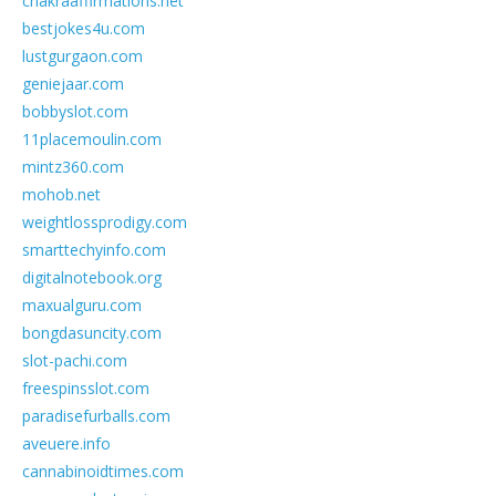
chakraaffirmations.net
bestjokes4u.com
lustgurgaon.com
geniejaar.com
bobbyslot.com
11placemoulin.com
mintz360.com
mohob.net
weightlossprodigy.com
smarttechyinfo.com
digitalnotebook.org
maxualguru.com
bongdasuncity.com
slot-pachi.com
freespinsslot.com
paradisefurballs.com
aveuere.info
cannabinoidtimes.com