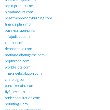
top10products.net
pickabatours.com
beastmode-bodybuilding.com
financelplan.info
businessfuture.info
infojudibet.com
cbdmap.info
deanbeanxn.com
matkarajdhanigame.com
popthrone.com
world-slots.com
imakewebsolution.com
che-blog.com
pancakecoinz.com
flyfinley.com
prideconsultation.com
hountinglil.info