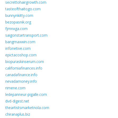
secrettohairgrowth.com
tasteofthaitogo.com
bunnynkitty.com
bezopasnik.org
fjmnxga.com
saigonstartransport.com
bangmaxwin.com
infonetive.com
epictacoshop.com
biopuraskinserum.com
californiafinances.info
canadafinance.info
nevadamoney.info
rimene.com
ledepanneur-pigalle.com
dvd-digest.net
theartistsmarketnola.com
chiranaplus.biz