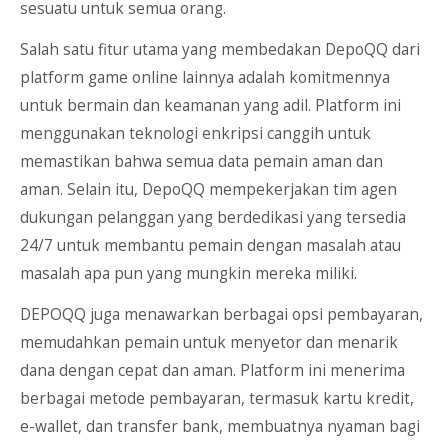
sesuatu untuk semua orang.
Salah satu fitur utama yang membedakan DepoQQ dari
platform game online lainnya adalah komitmennya
untuk bermain dan keamanan yang adil. Platform ini
menggunakan teknologi enkripsi canggih untuk
memastikan bahwa semua data pemain aman dan
aman. Selain itu, DepoQQ mempekerjakan tim agen
dukungan pelanggan yang berdedikasi yang tersedia
24/7 untuk membantu pemain dengan masalah atau
masalah apa pun yang mungkin mereka miliki.
DEPOQQ juga menawarkan berbagai opsi pembayaran,
memudahkan pemain untuk menyetor dan menarik
dana dengan cepat dan aman. Platform ini menerima
berbagai metode pembayaran, termasuk kartu kredit,
e-wallet, dan transfer bank, membuatnya nyaman bagi