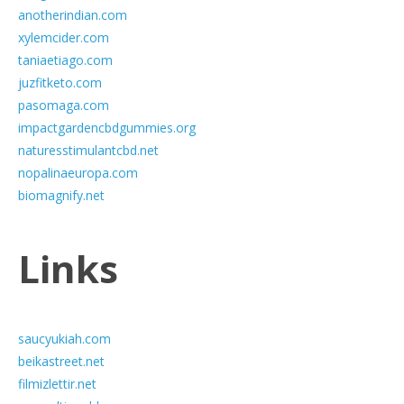
anotherindian.com
xylemcider.com
taniaetiago.com
juzfitketo.com
pasomaga.com
impactgardencbdgummies.org
naturesstimulantcbd.net
nopalinaeuropa.com
biomagnify.net
Links
saucyukiah.com
beikastreet.net
filmizlettir.net