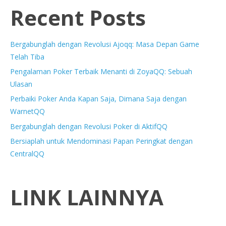
Recent Posts
Bergabunglah dengan Revolusi Ajoqq: Masa Depan Game
Telah Tiba
Pengalaman Poker Terbaik Menanti di ZoyaQQ: Sebuah
Ulasan
Perbaiki Poker Anda Kapan Saja, Dimana Saja dengan
WarnetQQ
Bergabunglah dengan Revolusi Poker di AktifQQ
Bersiaplah untuk Mendominasi Papan Peringkat dengan
CentralQQ
LINK LAINNYA