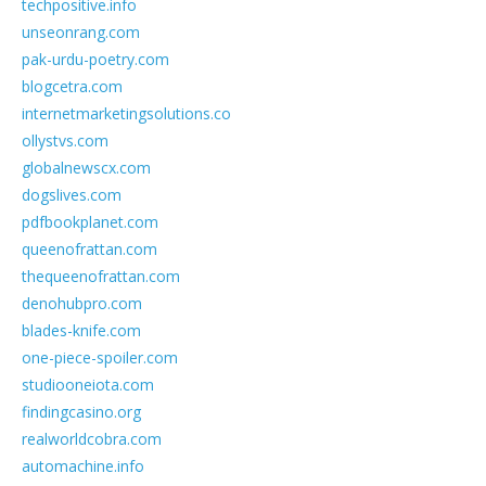
techpositive.info
unseonrang.com
pak-urdu-poetry.com
blogcetra.com
internetmarketingsolutions.co
ollystvs.com
globalnewscx.com
dogslives.com
pdfbookplanet.com
queenofrattan.com
thequeenofrattan.com
denohubpro.com
blades-knife.com
one-piece-spoiler.com
studiooneiota.com
findingcasino.org
realworldcobra.com
automachine.info