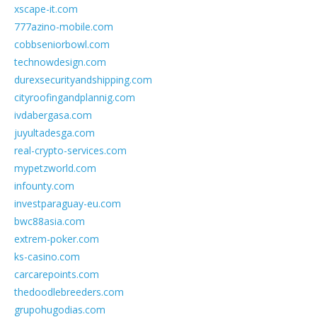
xscape-it.com
777azino-mobile.com
cobbseniorbowl.com
technowdesign.com
durexsecurityandshipping.com
cityroofingandplannig.com
ivdabergasa.com
juyultadesga.com
real-crypto-services.com
mypetzworld.com
infounty.com
investparaguay-eu.com
bwc88asia.com
extrem-poker.com
ks-casino.com
carcarepoints.com
thedoodlebreeders.com
grupohugodias.com