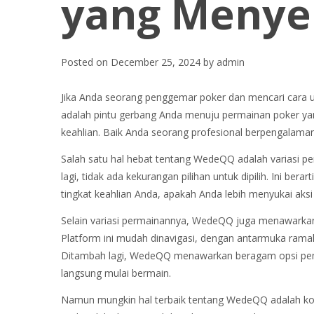
yang Meny
Posted on
December 25, 2024
by
admin
Jika Anda seorang penggemar poker dan mencari cara un
adalah pintu gerbang Anda menuju permainan poker yan
keahlian. Baik Anda seorang profesional berpengalam
Salah satu hal hebat tentang WedeQQ adalah variasi p
lagi, tidak ada kekurangan pilihan untuk dipilih. Ini b
tingkat keahlian Anda, apakah Anda lebih menyukai aksi
Selain variasi permainannya, WedeQQ juga menawarkan
Platform ini mudah dinavigasi, dengan antarmuka r
Ditambah lagi, WedeQQ menawarkan beragam opsi pem
langsung mulai bermain.
Namun mungkin hal terbaik tentang WedeQQ adalah kom