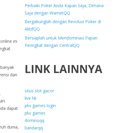
Perbaiki Poker Anda Kapan Saja, Dimana
Saja dengan WarnetQQ
Bergabunglah dengan Revolusi Poker di
AktifQQ
Bersiaplah untuk Mendominasi Papan
nline ini
Peringkat dengan CentralQQ
ingkat
LINK LAINNYA
 banyak
rensi dan
situs slot gacor
.
live hk
ri.
pkv games login
nda dapat
pkv games
dominoqq
uh dunia,
bandarqq