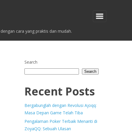
 dengan cara yang praktis dan mudah.
Search
Search
Recent Posts
Bergabunglah dengan Revolusi Ajoqq:
Masa Depan Game Telah Tiba
Pengalaman Poker Terbaik Menanti di
ZoyaQQ: Sebuah Ulasan