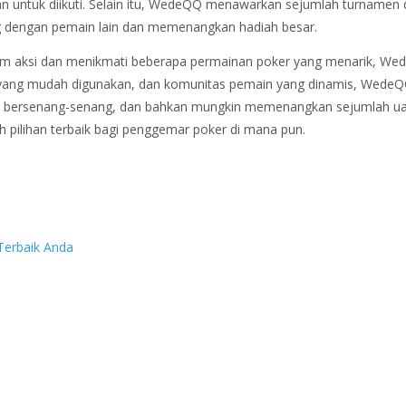
n untuk diikuti. Selain itu, WedeQQ menawarkan sejumlah turnamen 
 dengan pemain lain dan memenangkan hadiah besar.
dalam aksi dan menikmati beberapa permainan poker yang menarik, W
 yang mudah digunakan, dan komunitas pemain yang dinamis, WedeQ
, bersenang-senang, dan bahkan mungkin memenangkan sejumlah ua
h pilihan terbaik bagi penggemar poker di mana pun.
Terbaik Anda