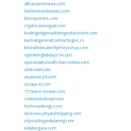
alltransportnews.com
fashiontrandsnews.com
bbcreporters.com
cryptocasinoguid.com
leadingedgemarketingsolutionsmi.com
kastratigeneralcontractinginc.co
bestwholesalenfljerseysshop.com
openlivinglabdays14.com
ayurvedakonsultti-kari-nokela.com
antitraders.biz
aryanews24.com
xscape-it.com
777azino-mobile.com
cobbseniorbowl.com
technowdesign.com
durexsecurityandshipping.com
cityroofingandplannig.com
ivdabergasa.com