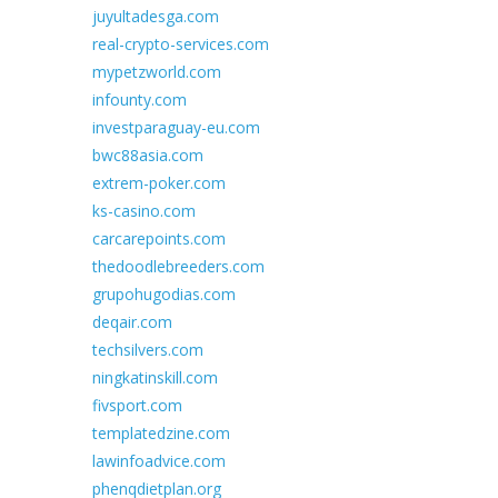
juyultadesga.com
real-crypto-services.com
mypetzworld.com
infounty.com
investparaguay-eu.com
bwc88asia.com
extrem-poker.com
ks-casino.com
carcarepoints.com
thedoodlebreeders.com
grupohugodias.com
deqair.com
techsilvers.com
ningkatinskill.com
fivsport.com
templatedzine.com
lawinfoadvice.com
phenqdietplan.org