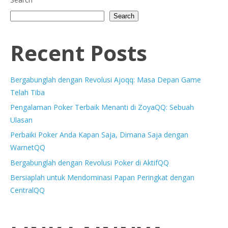
Search
Recent Posts
Bergabunglah dengan Revolusi Ajoqq: Masa Depan Game
Telah Tiba
Pengalaman Poker Terbaik Menanti di ZoyaQQ: Sebuah
Ulasan
Perbaiki Poker Anda Kapan Saja, Dimana Saja dengan
WarnetQQ
Bergabunglah dengan Revolusi Poker di AktifQQ
Bersiaplah untuk Mendominasi Papan Peringkat dengan
CentralQQ