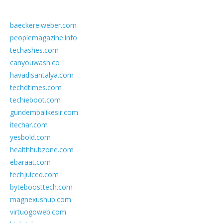
baeckereiweber.com
peoplemagazine.info
techashes.com
canyouwash.co
havadisantalya.com
techdtimes.com
techieboot.com
gundembalikesir.com
itechar.com
yesbold.com
healthhubzone.com
ebaraat.com
techjuiced.com
byteboosttech.com
magnexushub.com
virtuogoweb.com