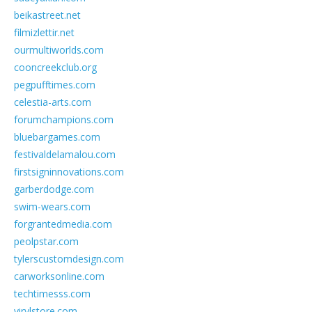
beikastreet.net
filmizlettir.net
ourmultiworlds.com
cooncreekclub.org
pegpufftimes.com
celestia-arts.com
forumchampions.com
bluebargames.com
festivaldelamalou.com
firstsigninnovations.com
garberdodge.com
swim-wears.com
forgrantedmedia.com
peolpstar.com
tylerscustomdesign.com
carworksonline.com
techtimesss.com
virylstore.com