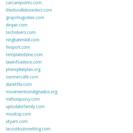
carcarepoints.com
thedoodlebreeders.com
grupohugodias.com
deqair.com
techsilvers.com
ningkatinskill.com
fivsport.com
templatedzine.com
lawinfoadvice.com
phenqdietplan.org
sumnercafe.com
dunetflix.com
movimientoindignados.org
milfxxxpussy.com
uptodatefamily.com
musitop.com
utyam.com
lacostituzioneblog.com