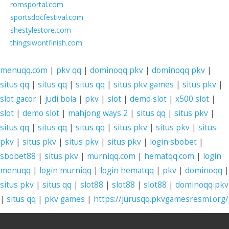
romsportal.com
sportsdocfestival.com
shestylestore.com
thingsiwontfinish.com
menuqq.com
|
pkv qq
|
dominoqq pkv
|
dominoqq pkv
|
situs qq
|
situs qq
|
situs qq
|
situs pkv games
|
situs pkv
|
slot gacor
|
judi bola
|
pkv
|
slot
|
demo slot
|
x500 slot
|
slot
|
demo slot
|
mahjong ways 2
|
situs qq
|
situs pkv
|
situs qq
|
situs qq
|
situs qq
|
situs pkv
|
situs pkv
|
situs
pkv
|
situs pkv
|
situs pkv
|
situs pkv
|
login sbobet
|
sbobet88
|
situs pkv
|
murniqq.com
|
hematqq.com
|
login
menuqq
|
login murniqq
|
login hematqq
|
pkv
|
dominoqq
|
situs pkv
|
situs qq
|
slot88
|
slot88
|
slot88
|
dominoqq pkv
|
situs qq
|
pkv games
|
https://jurusqq.pkvgamesresmi.org/