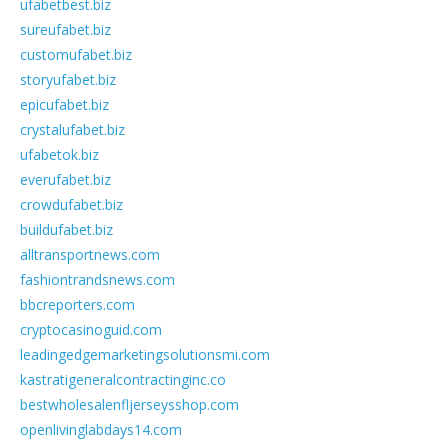
ufabetbest.biz
sureufabet.biz
customufabet.biz
storyufabet.biz
epicufabet.biz
crystalufabet.biz
ufabetok.biz
everufabet.biz
crowdufabet.biz
buildufabet.biz
alltransportnews.com
fashiontrandsnews.com
bbcreporters.com
cryptocasinoguid.com
leadingedgemarketingsolutionsmi.com
kastratigeneralcontractinginc.co
bestwholesalenfljerseysshop.com
openlivinglabdays14.com