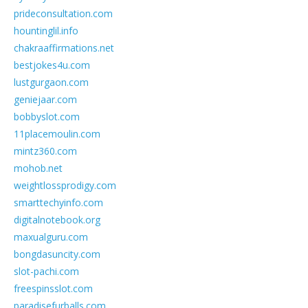
prideconsultation.com
hountinglil.info
chakraaffirmations.net
bestjokes4u.com
lustgurgaon.com
geniejaar.com
bobbyslot.com
11placemoulin.com
mintz360.com
mohob.net
weightlossprodigy.com
smarttechyinfo.com
digitalnotebook.org
maxualguru.com
bongdasuncity.com
slot-pachi.com
freespinsslot.com
paradisefurballs.com