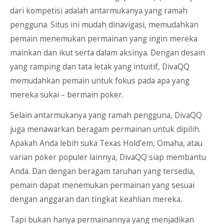
dari kompetisi adalah antarmukanya yang ramah
pengguna. Situs ini mudah dinavigasi, memudahkan
pemain menemukan permainan yang ingin mereka
mainkan dan ikut serta dalam aksinya. Dengan desain
yang ramping dan tata letak yang intuitif, DivaQQ
memudahkan pemain untuk fokus pada apa yang
mereka sukai – bermain poker.
Selain antarmukanya yang ramah pengguna, DivaQQ
juga menawarkan beragam permainan untuk dipilih.
Apakah Anda lebih suka Texas Hold’em, Omaha, atau
varian poker populer lainnya, DivaQQ siap membantu
Anda. Dan dengan beragam taruhan yang tersedia,
pemain dapat menemukan permainan yang sesuai
dengan anggaran dan tingkat keahlian mereka.
Tapi bukan hanya permainannya yang menjadikan