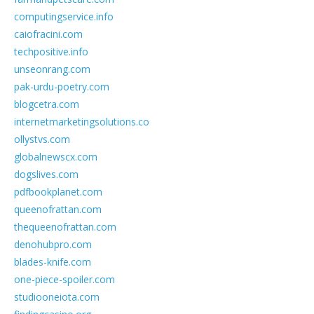
computingservice.info
caiofracini.com
techpositive.info
unseonrang.com
pak-urdu-poetry.com
blogcetra.com
internetmarketingsolutions.co
ollystvs.com
globalnewscx.com
dogslives.com
pdfbookplanet.com
queenofrattan.com
thequeenofrattan.com
denohubpro.com
blades-knife.com
one-piece-spoiler.com
studiooneiota.com