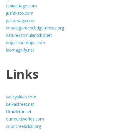
taniaetiago.com
juzfitketo.com
pasomaga.com
impactgardencbdgummies.org
naturesstimulantcbd.net
nopalinaeuropa.com
biomagnify.net
Links
saucyukiah.com
beikastreet.net
filmizlettir.net
ourmultiworlds.com
cooncreekclub.org