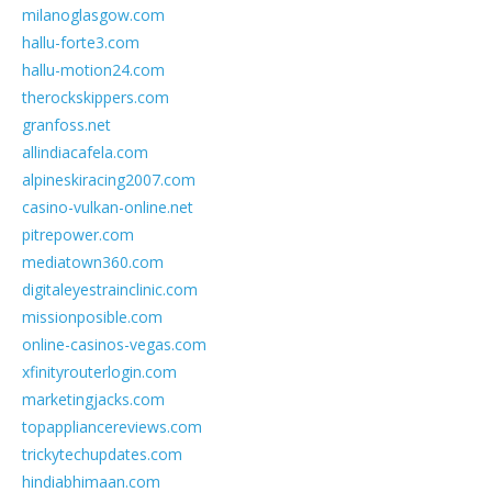
milanoglasgow.com
hallu-forte3.com
hallu-motion24.com
therockskippers.com
granfoss.net
allindiacafela.com
alpineskiracing2007.com
casino-vulkan-online.net
pitrepower.com
mediatown360.com
digitaleyestrainclinic.com
missionposible.com
online-casinos-vegas.com
xfinityrouterlogin.com
marketingjacks.com
topappliancereviews.com
trickytechupdates.com
hindiabhimaan.com