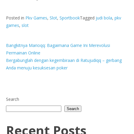
Posted in
Pkv Games
,
Slot
,
Sportbook
Tagged
judi bola
,
pkv
games
,
slot
Post
Bangkitnya Marioqq: Bagaimana Game Ini Merevolusi
Permainan Online
navigation
Bergabunglah dengan kegembiraan di Ratujudiqq – gerbang
Anda menuju kesuksesan poker
Search
Search
Recent Posts