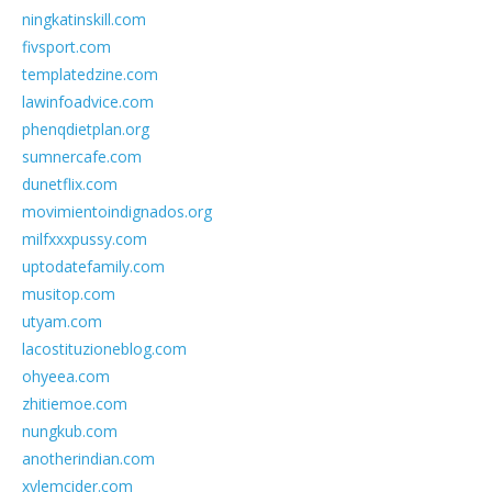
ningkatinskill.com
fivsport.com
templatedzine.com
lawinfoadvice.com
phenqdietplan.org
sumnercafe.com
dunetflix.com
movimientoindignados.org
milfxxxpussy.com
uptodatefamily.com
musitop.com
utyam.com
lacostituzioneblog.com
ohyeea.com
zhitiemoe.com
nungkub.com
anotherindian.com
xylemcider.com