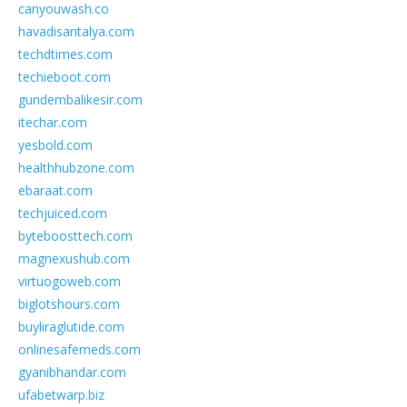
canyouwash.co
havadisantalya.com
techdtimes.com
techieboot.com
gundembalikesir.com
itechar.com
yesbold.com
healthhubzone.com
ebaraat.com
techjuiced.com
byteboosttech.com
magnexushub.com
virtuogoweb.com
biglotshours.com
buyliraglutide.com
onlinesafemeds.com
gyanibhandar.com
ufabetwarp.biz