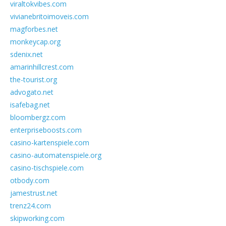
viraltokvibes.com
vivianebritoimoveis.com
magforbes.net
monkeycap.org
sdenix.net
amarinhillcrest.com
the-tourist.org
advogato.net
isafebag.net
bloombergz.com
enterpriseboosts.com
casino-kartenspiele.com
casino-automatenspiele.org
casino-tischspiele.com
otbody.com
jamestrust.net
trenz24.com
skipworking.com