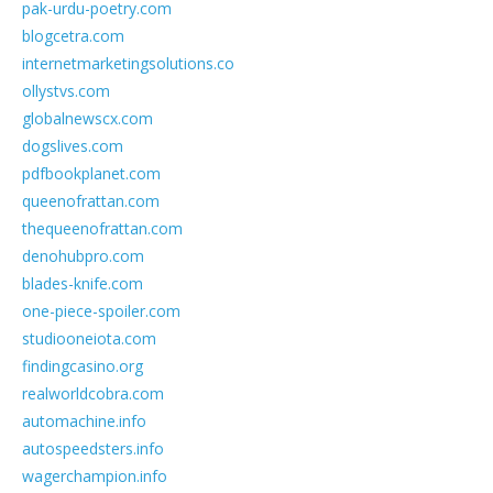
pak-urdu-poetry.com
blogcetra.com
internetmarketingsolutions.co
ollystvs.com
globalnewscx.com
dogslives.com
pdfbookplanet.com
queenofrattan.com
thequeenofrattan.com
denohubpro.com
blades-knife.com
one-piece-spoiler.com
studiooneiota.com
findingcasino.org
realworldcobra.com
automachine.info
autospeedsters.info
wagerchampion.info