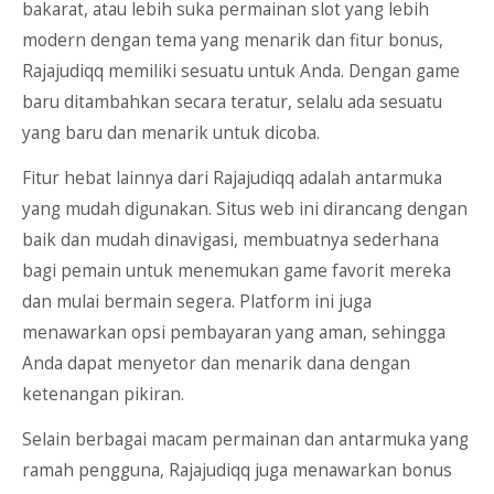
bakarat, atau lebih suka permainan slot yang lebih
modern dengan tema yang menarik dan fitur bonus,
Rajajudiqq memiliki sesuatu untuk Anda. Dengan game
baru ditambahkan secara teratur, selalu ada sesuatu
yang baru dan menarik untuk dicoba.
Fitur hebat lainnya dari Rajajudiqq adalah antarmuka
yang mudah digunakan. Situs web ini dirancang dengan
baik dan mudah dinavigasi, membuatnya sederhana
bagi pemain untuk menemukan game favorit mereka
dan mulai bermain segera. Platform ini juga
menawarkan opsi pembayaran yang aman, sehingga
Anda dapat menyetor dan menarik dana dengan
ketenangan pikiran.
Selain berbagai macam permainan dan antarmuka yang
ramah pengguna, Rajajudiqq juga menawarkan bonus