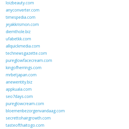
loizbeauty.com
anyconverter.com
timespedia.com
jejakkrismon.com
diemthole.biz
ufabetkk.com
allquickmedia.com
technewsgazette.com
pureglowfacecream.com
kingofherrings.com
mrbetjapan.com
anewentity.biz
appkuala.com
seo7days.com
pureglowcream.com
bloemenbezorgenvandaag.com
secrettohairgrowth.com
tasteofthaitogo.com