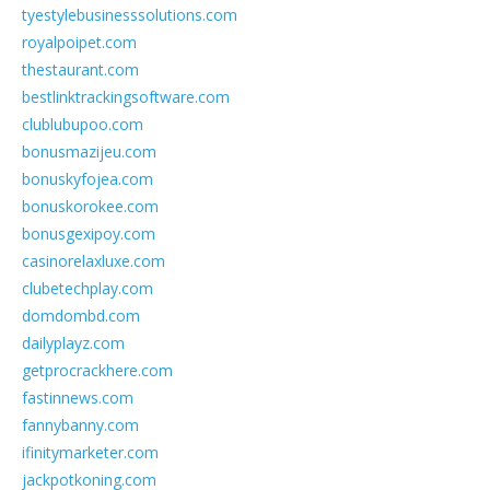
tyestylebusinesssolutions.com
royalpoipet.com
thestaurant.com
bestlinktrackingsoftware.com
clublubupoo.com
bonusmazijeu.com
bonuskyfojea.com
bonuskorokee.com
bonusgexipoy.com
casinorelaxluxe.com
clubetechplay.com
domdombd.com
dailyplayz.com
getprocrackhere.com
fastinnews.com
fannybanny.com
ifinitymarketer.com
jackpotkoning.com