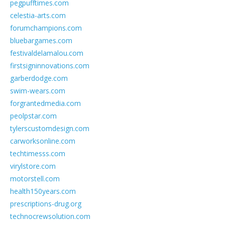
pegpufftimes.com
celestia-arts.com
forumchampions.com
bluebargames.com
festivaldelamalou.com
firstsigninnovations.com
garberdodge.com
swim-wears.com
forgrantedmedia.com
peolpstar.com
tylerscustomdesign.com
carworksonline.com
techtimesss.com
virylstore.com
motorstell.com
health150years.com
prescriptions-drug.org
technocrewsolution.com