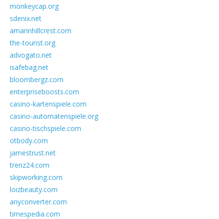
monkeycap.org
sdenix.net
amarinhillcrest.com
the-tourist.org
advogato.net
isafebag.net
bloombergz.com
enterpriseboosts.com
casino-kartenspiele.com
casino-automatenspiele.org
casino-tischspiele.com
otbody.com
jamestrust.net
trenz24.com
skipworking.com
loizbeauty.com
anyconverter.com
timespedia.com