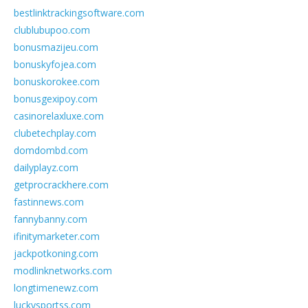
bestlinktrackingsoftware.com
clublubupoo.com
bonusmazijeu.com
bonuskyfojea.com
bonuskorokee.com
bonusgexipoy.com
casinorelaxluxe.com
clubetechplay.com
domdombd.com
dailyplayz.com
getprocrackhere.com
fastinnews.com
fannybanny.com
ifinitymarketer.com
jackpotkoning.com
modlinknetworks.com
longtimenewz.com
luckysportss.com