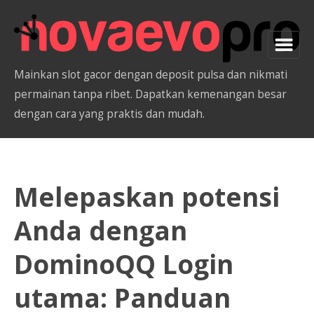
Mainkan slot gacor dengan deposit pulsa dan nikmati
permainan tanpa ribet. Dapatkan kemenangan besar
dengan cara yang praktis dan mudah.
Melepaskan potensi
Anda dengan
DominoQQ Login
utama: Panduan