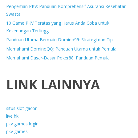
Pengertian PKV: Panduan Komprehensif Asuransi Kesehatan
Swasta
10 Game PKV Teratas yang Harus Anda Coba untuk
Kesenangan Tertinggi
Panduan Utama Bermain Domino99: Strategi dan Tip
Memahami DominoQQ: Panduan Utama untuk Pemula
Memahami Dasar-Dasar Poker88: Panduan Pemula
LINK LAINNYA
situs slot gacor
live hk
pkv games login
pkv games