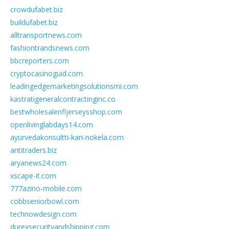
crowdufabet.biz
buildufabet.biz
alltransportnews.com
fashiontrandsnews.com
bbcreporters.com
cryptocasinoguid.com
leadingedgemarketingsolutionsmi.com
kastratigeneralcontractinginc.co
bestwholesalenfljerseysshop.com
openlivinglabdays14.com
ayurvedakonsultti-kari-nokela.com
antitraders.biz
aryanews24.com
xscape-it.com
777azino-mobile.com
cobbseniorbowl.com
technowdesign.com
durexsecurityandshipping.com