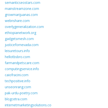
semanticseostars.com
mainstreamzone.com
growmarijuanas.com
webnshare.com
overlygeneralization.com
ethiopianetwork.org
gadgetsmesh.com
justicefornevada.com
leisuretours.info
hellotbsbro.com
farmandpetscare.com
computingservice.info
caiofracini.com
techpositive.info
unseonrang.com
pak-urdu-poetry.com
blogcetra.com
internetmarketingsolutions.co