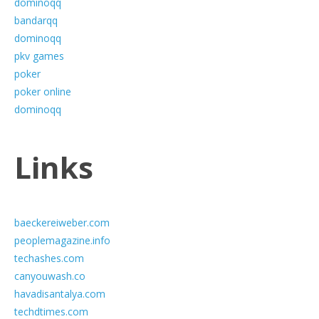
dominoqq
bandarqq
dominoqq
pkv games
poker
poker online
dominoqq
Links
baeckereiweber.com
peoplemagazine.info
techashes.com
canyouwash.co
havadisantalya.com
techdtimes.com