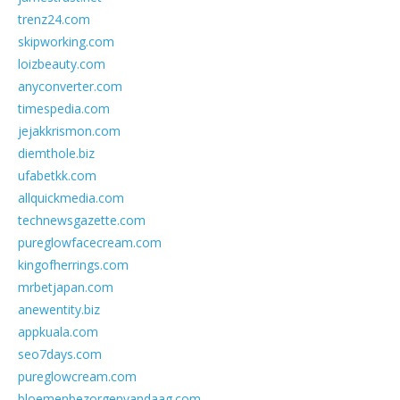
trenz24.com
skipworking.com
loizbeauty.com
anyconverter.com
timespedia.com
jejakkrismon.com
diemthole.biz
ufabetkk.com
allquickmedia.com
technewsgazette.com
pureglowfacecream.com
kingofherrings.com
mrbetjapan.com
anewentity.biz
appkuala.com
seo7days.com
pureglowcream.com
bloemenbezorgenvandaag.com