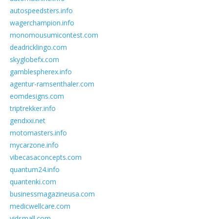
autospeedsters.info
wagerchampion.info
monomousumicontest.com
deadricklingo.com
skyglobefx.com
gamblespherex.info
agentur-ramsenthaler.com
eomdesigns.com
triptrekker.info
gendxxi.net
motomasters.info
mycarzone.info
vibecasaconcepts.com
quantum24.info
quantenki.com
businessmagazineusa.com
medicwellcare.com
vidsmall.com