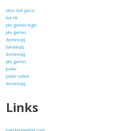
situs slot gacor
live hk
pkv games login
pkv games
dominoqq
bandarqq
dominoqq
pkv games
poker
poker online
dominoqq
Links
baeckereiweber.com