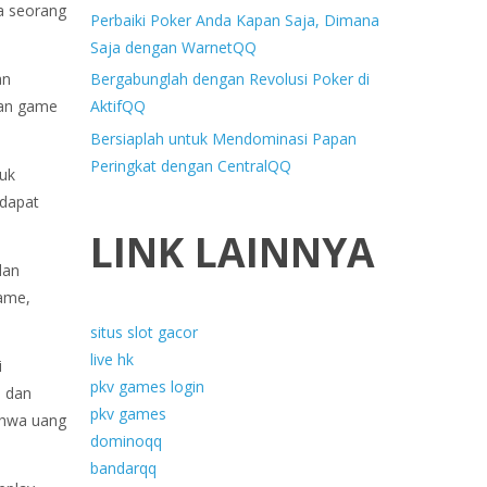
a seorang
Perbaiki Poker Anda Kapan Saja, Dimana
Saja dengan WarnetQQ
Bergabunglah dengan Revolusi Poker di
an
AktifQQ
gan game
Bersiaplah untuk Mendominasi Papan
Peringkat dengan CentralQQ
tuk
 dapat
LINK LAINNYA
dan
ame,
situs slot gacor
live hk
i
pkv games login
a dan
pkv games
ahwa uang
dominoqq
bandarqq