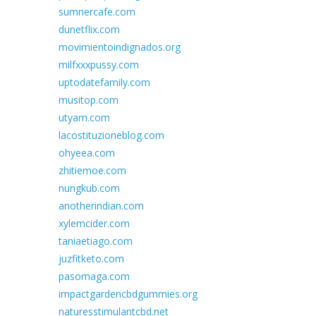
sumnercafe.com
dunetflix.com
movimientoindignados.org
milfxxxpussy.com
uptodatefamily.com
musitop.com
utyam.com
lacostituzioneblog.com
ohyeea.com
zhitiemoe.com
nungkub.com
anotherindian.com
xylemcider.com
taniaetiago.com
juzfitketo.com
pasomaga.com
impactgardencbdgummies.org
naturesstimulantcbd.net