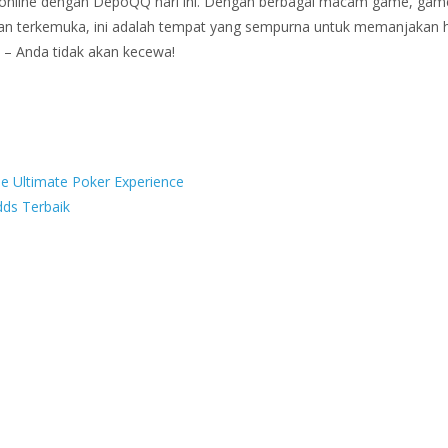
nline dengan DepoQQ hari ini. Dengan berbagai macam game, gam
n terkemuka, ini adalah tempat yang sempurna untuk memanjakan ha
 – Anda tidak akan kecewa!
e Ultimate Poker Experience
dds Terbaik