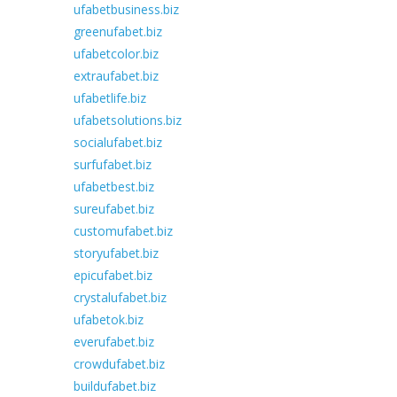
ufabetbusiness.biz
greenufabet.biz
ufabetcolor.biz
extraufabet.biz
ufabetlife.biz
ufabetsolutions.biz
socialufabet.biz
surfufabet.biz
ufabetbest.biz
sureufabet.biz
customufabet.biz
storyufabet.biz
epicufabet.biz
crystalufabet.biz
ufabetok.biz
everufabet.biz
crowdufabet.biz
buildufabet.biz