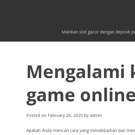
Mainkan slot gacor dengan deposit p
Mengalami 
game onlin
Posted on
February 26, 2025
by
admin
Apakah Anda mencari cara yang mendebarkan dan menga