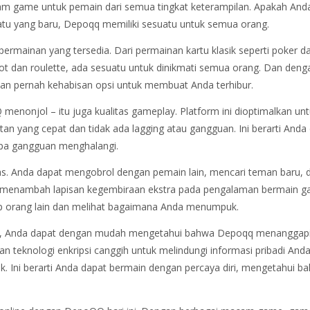
m game untuk pemain dari semua tingkat keterampilan. Apakah And
u yang baru, Depoqq memiliki sesuatu untuk semua orang.
permainan yang tersedia. Dari permainan kartu klasik seperti poker d
ot dan roulette, ada sesuatu untuk dinikmati semua orang. Dan den
an pernah kehabisan opsi untuk membuat Anda terhibur.
nonjol – itu juga kualitas gameplay. Platform ini dioptimalkan un
n yang cepat dan tidak ada lagging atau gangguan. Ini berarti Anda
npa gangguan menghalangi.
as. Anda dapat mengobrol dengan pemain lain, mencari teman baru, 
i menambah lapisan kegembiraan ekstra pada pengalaman bermain g
p orang lain dan melihat bagaimana Anda menumpuk.
lan, Anda dapat dengan mudah mengetahui bahwa Depoqq menanggap
an teknologi enkripsi canggih untuk melindungi informasi pribadi And
 Ini berarti Anda dapat bermain dengan percaya diri, mengetahui b