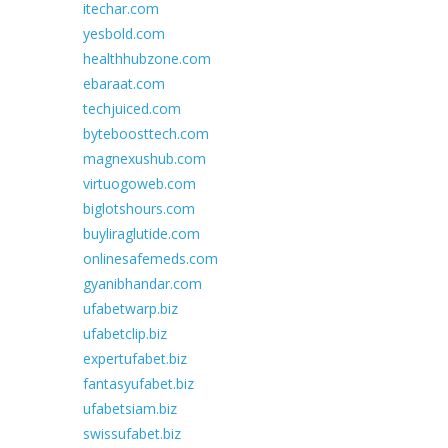
itechar.com
yesbold.com
healthhubzone.com
ebaraat.com
techjuiced.com
byteboosttech.com
magnexushub.com
virtuogoweb.com
biglotshours.com
buyliraglutide.com
onlinesafemeds.com
gyanibhandar.com
ufabetwarp.biz
ufabetclip.biz
expertufabet.biz
fantasyufabet.biz
ufabetsiam.biz
swissufabet.biz