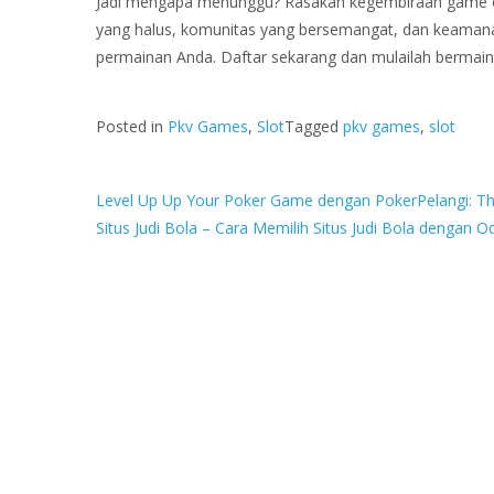
Jadi mengapa menunggu? Rasakan kegembiraan game o
yang halus, komunitas yang bersemangat, dan keamana
permainan Anda. Daftar sekarang dan mulailah bermain
Posted in
Pkv Games
,
Slot
Tagged
pkv games
,
slot
Post
Level Up Up Your Poker Game dengan PokerPelangi: Th
Situs Judi Bola – Cara Memilih Situs Judi Bola dengan O
navigation