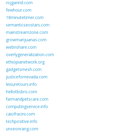
rojgarind.com
fewhour.com
18minutetimer.com
semanticseostars.com
mainstreamzone.com
growmarijuanas.com
webnshare.com
overlygeneralization.com
ethiopianetwork.org
gadgetsmesh.com
justicefornevada.com
leisuretours.info
hellotbsbro.com
farmandpetscare.com
computingservice.info
caiofracini.com
techpositive.info
unseonrang.com