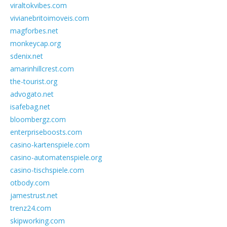
viraltokvibes.com
vivianebritoimoveis.com
magforbes.net
monkeycap.org
sdenix.net
amarinhillcrest.com
the-tourist.org
advogato.net
isafebag.net
bloombergz.com
enterpriseboosts.com
casino-kartenspiele.com
casino-automatenspiele.org
casino-tischspiele.com
otbody.com
jamestrust.net
trenz24.com
skipworking.com