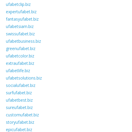
ufabetclip.biz
expertufabet.biz
fantasyufabet.biz
ufabetsiam.biz
swissufabet.biz
ufabetbusiness.biz
greenufabet.biz
ufabetcolor.biz
extraufabet.biz
ufabetlife.biz
ufabetsolutions.biz
socialufabet.biz
surfufabet.biz
ufabetbest.biz
sureufabet.biz
customufabet.biz
storyufabet.biz
epicufabet.biz