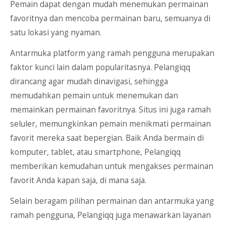
Pemain dapat dengan mudah menemukan permainan
favoritnya dan mencoba permainan baru, semuanya di
satu lokasi yang nyaman.
Antarmuka platform yang ramah pengguna merupakan
faktor kunci lain dalam popularitasnya. Pelangiqq
dirancang agar mudah dinavigasi, sehingga
memudahkan pemain untuk menemukan dan
memainkan permainan favoritnya. Situs ini juga ramah
seluler, memungkinkan pemain menikmati permainan
favorit mereka saat bepergian. Baik Anda bermain di
komputer, tablet, atau smartphone, Pelangiqq
memberikan kemudahan untuk mengakses permainan
favorit Anda kapan saja, di mana saja.
Selain beragam pilihan permainan dan antarmuka yang
ramah pengguna, Pelangiqq juga menawarkan layanan