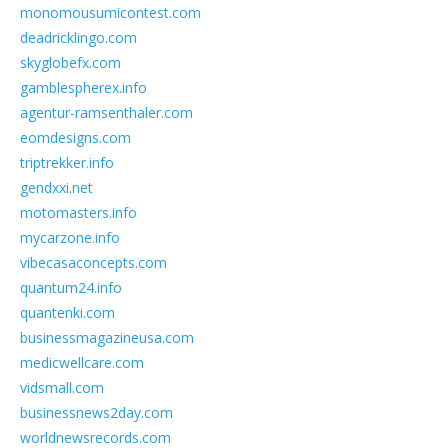
monomousumicontest.com
deadricklingo.com
skyglobefx.com
gamblespherex.info
agentur-ramsenthaler.com
eomdesigns.com
triptrekker.info
gendxxi.net
motomasters.info
mycarzone.info
vibecasaconcepts.com
quantum24.info
quantenki.com
businessmagazineusa.com
medicwellcare.com
vidsmall.com
businessnews2day.com
worldnewsrecords.com