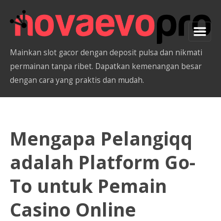
Mainkan slot gacor dengan deposit pulsa dan nikmati
permainan tanpa ribet. Dapatkan kemenangan besar
dengan cara yang praktis dan mudah.
Mengapa Pelangiqq
adalah Platform Go-
To untuk Pemain
Casino Online