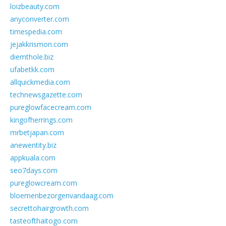
loizbeauty.com
anyconverter.com
timespedia.com
jejakkrismon.com
diemthole.biz
ufabetkk.com
allquickmedia.com
technewsgazette.com
pureglowfacecream.com
kingofherrings.com
mrbetjapan.com
anewentity.biz
appkuala.com
seo7days.com
pureglowcream.com
bloemenbezorgenvandaag.com
secrettohairgrowth.com
tasteofthaitogo.com