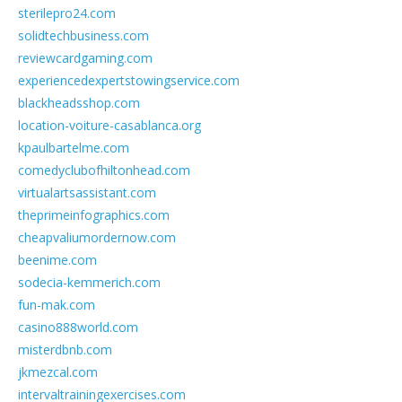
sterilepro24.com
solidtechbusiness.com
reviewcardgaming.com
experiencedexpertstowingservice.com
blackheadsshop.com
location-voiture-casablanca.org
kpaulbartelme.com
comedyclubofhiltonhead.com
virtualartsassistant.com
theprimeinfographics.com
cheapvaliumordernow.com
beenime.com
sodecia-kemmerich.com
fun-mak.com
casino888world.com
misterdbnb.com
jkmezcal.com
intervaltrainingexercises.com