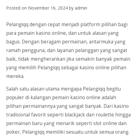
Posted on
November 16, 2024
by
admin
Pelangiqq dengan cepat menjadi platform pilihan bagi
para pemain kasino online, dan untuk alasan yang
bagus. Dengan beragam permainan, antarmuka yang
ramah pengguna, dan layanan pelanggan yang sangat
baik, tidak mengherankan jika semakin banyak pemain
yang memilih Pelangiqq sebagai kasino online pilihan
mereka.
Salah satu alasan utama mengapa Pelangiqq begitu
populer di kalangan pemain kasino online adalah
pilihan permainannya yang sangat banyak. Dari kasino
tradisional favorit seperti blackjack dan roulette hingga
permainan baru yang menarik seperti slot online dan
poker, Pelangiqq memiliki sesuatu untuk semua orang.