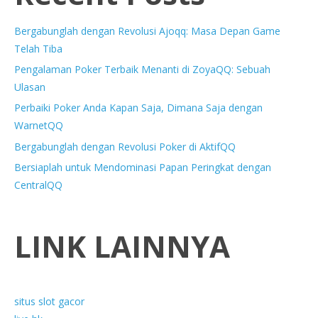
Bergabunglah dengan Revolusi Ajoqq: Masa Depan Game
Telah Tiba
Pengalaman Poker Terbaik Menanti di ZoyaQQ: Sebuah
Ulasan
Perbaiki Poker Anda Kapan Saja, Dimana Saja dengan
WarnetQQ
Bergabunglah dengan Revolusi Poker di AktifQQ
Bersiaplah untuk Mendominasi Papan Peringkat dengan
CentralQQ
LINK LAINNYA
situs slot gacor