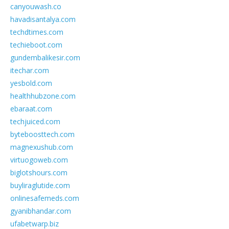
canyouwash.co
havadisantalya.com
techdtimes.com
techieboot.com
gundembalikesir.com
itechar.com
yesbold.com
healthhubzone.com
ebaraat.com
techjuiced.com
byteboosttech.com
magnexushub.com
virtuogoweb.com
biglotshours.com
buyliraglutide.com
onlinesafemeds.com
gyanibhandar.com
ufabetwarp.biz