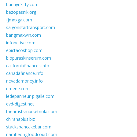
bunnynkitty.com
bezopasnik.org
fjmnxga.com
saigonstartransport.com
bangmaxwin.com
infonetive.com
epictacoshop.com
biopuraskinserum.com
californiafinances.info
canadafinance.info
nevadamoney.info
rimene.com
ledepanneur-pigalle.com
dvd-digest.net
theartistsmarketnola.com
chiranaplus.biz
stackspancakebar.com
namheongfoodcourt.com