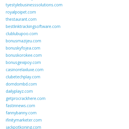
tyestylebusinesssolutions.com
royalpoipet.com
thestaurant.com
bestlinktrackingsoftware.com
clublubupoo.com
bonusmazijeu.com
bonuskyfojea.com
bonuskorokee.com
bonusgexipoy.com
casinorelaxluxe.com
clubetechplay.com
domdombd.com
dailyplayz.com
getprocrackhere.com
fastinnews.com
fannybanny.com
ifinitymarketer.com
jackpotkoning.com