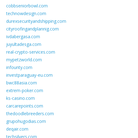
cobbseniorbowl.com
technowdesign.com
durexsecurityandshipping.com
cityroofingandplannig.com
ivdabergasa.com
juyultadesga.com
real-crypto-services.com
mypetzworld.com
infounty.com
investparaguay-eu.com
bwc88asia.com
extrem-poker.com
ks-casino.com
carcarepoints.com
thedoodlebreeders.com
grupohugodias.com
deqair.com
techsilvers.com