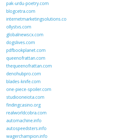
pak-urdu-poetry.com
blogcetra.com
internetmarketingsolutions.co
ollystvs.com
globalnewscx.com
dogslives.com
pdfbookplanet.com
queenofrattan.com
thequeenofrattan.com
denohubpro.com
blades-knife.com
one-piece-spoiler.com
studiooneiota.com
findingcasino.org
realworldcobra.com
automachine.info
autospeedsters.info
wagerchampion.info