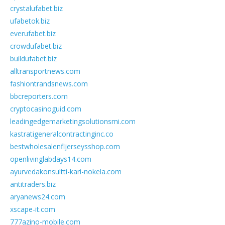
crystalufabet.biz
ufabetok.biz
everufabet.biz
crowdufabet.biz
buildufabet.biz
alltransportnews.com
fashiontrandsnews.com
bbcreporters.com
cryptocasinoguid.com
leadingedgemarketingsolutionsmi.com
kastratigeneralcontractinginc.co
bestwholesalenfljerseysshop.com
openlivinglabdays14.com
ayurvedakonsultti-kari-nokela.com
antitraders.biz
aryanews24.com
xscape-it.com
777azino-mobile.com