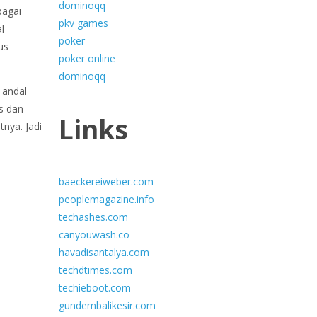
dominoqq
bagai
pkv games
l
poker
us
poker online
dominoqq
 andal
s dan
Links
nya. Jadi
baeckereiweber.com
peoplemagazine.info
techashes.com
canyouwash.co
havadisantalya.com
techdtimes.com
techieboot.com
gundembalikesir.com