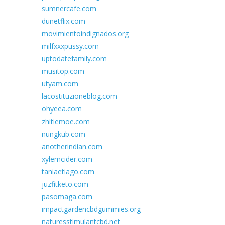
sumnercafe.com
dunetflix.com
movimientoindignados.org
milfxxxpussy.com
uptodatefamily.com
musitop.com
utyam.com
lacostituzioneblog.com
ohyeea.com
zhitiemoe.com
nungkub.com
anotherindian.com
xylemcider.com
taniaetiago.com
juzfitketo.com
pasomaga.com
impactgardencbdgummies.org
naturesstimulantcbd.net