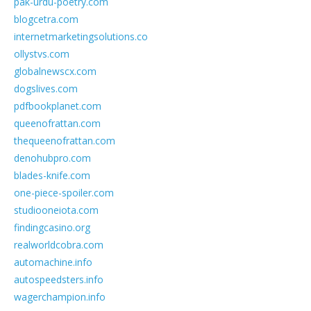
pak-urdu-poetry.com
blogcetra.com
internetmarketingsolutions.co
ollystvs.com
globalnewscx.com
dogslives.com
pdfbookplanet.com
queenofrattan.com
thequeenofrattan.com
denohubpro.com
blades-knife.com
one-piece-spoiler.com
studiooneiota.com
findingcasino.org
realworldcobra.com
automachine.info
autospeedsters.info
wagerchampion.info