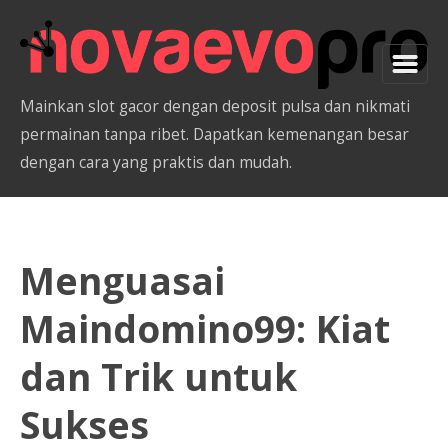
Mainkan slot gacor dengan deposit pulsa dan nikmati
permainan tanpa ribet. Dapatkan kemenangan besar
dengan cara yang praktis dan mudah.
Menguasai
Maindomino99: Kiat
dan Trik untuk
Sukses