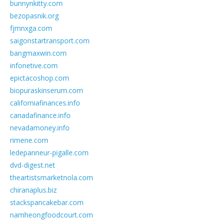
bunnynkitty.com
bezopasnik.org
fjmnxga.com
saigonstartransport.com
bangmaxwin.com
infonetive.com
epictacoshop.com
biopuraskinserum.com
californiafinances.info
canadafinance.info
nevadamoney.info
rimene.com
ledepanneur-pigalle.com
dvd-digest.net
theartistsmarketnola.com
chiranaplus.biz
stackspancakebar.com
namheongfoodcourt.com