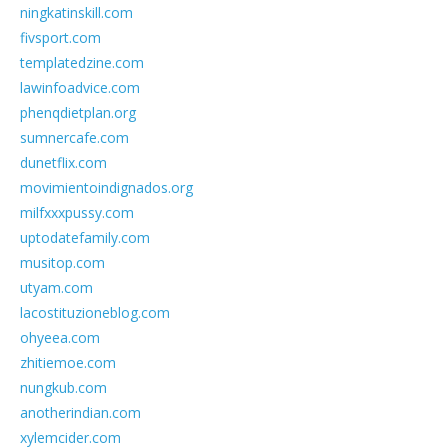
ningkatinskill.com
fivsport.com
templatedzine.com
lawinfoadvice.com
phenqdietplan.org
sumnercafe.com
dunetflix.com
movimientoindignados.org
milfxxxpussy.com
uptodatefamily.com
musitop.com
utyam.com
lacostituzioneblog.com
ohyeea.com
zhitiemoe.com
nungkub.com
anotherindian.com
xylemcider.com