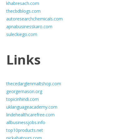
khabresach.com
thecbdblogs.com
autoresearchchemicals.com
apnabusinesskaro.com
suleckiego.com
Links
thecedarglenmaltshop.com
georgemason.org
topicinhindi.com
uklanguageacademy.com
lindehealthcarefree.com
allbusinessjobs.info
top10products.net
pickabatours.com