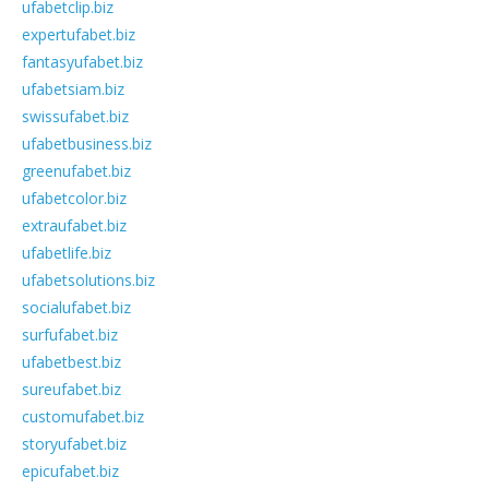
ufabetclip.biz
expertufabet.biz
fantasyufabet.biz
ufabetsiam.biz
swissufabet.biz
ufabetbusiness.biz
greenufabet.biz
ufabetcolor.biz
extraufabet.biz
ufabetlife.biz
ufabetsolutions.biz
socialufabet.biz
surfufabet.biz
ufabetbest.biz
sureufabet.biz
customufabet.biz
storyufabet.biz
epicufabet.biz