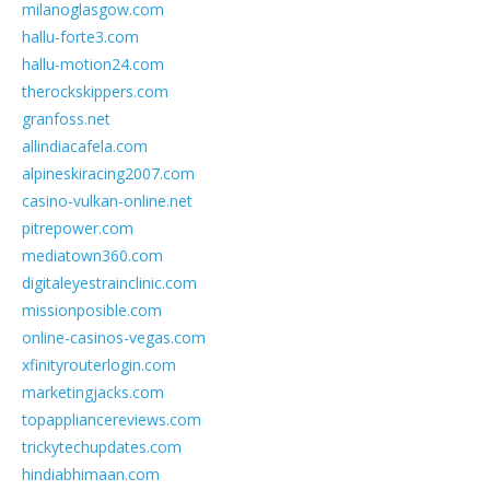
milanoglasgow.com
hallu-forte3.com
hallu-motion24.com
therockskippers.com
granfoss.net
allindiacafela.com
alpineskiracing2007.com
casino-vulkan-online.net
pitrepower.com
mediatown360.com
digitaleyestrainclinic.com
missionposible.com
online-casinos-vegas.com
xfinityrouterlogin.com
marketingjacks.com
topappliancereviews.com
trickytechupdates.com
hindiabhimaan.com