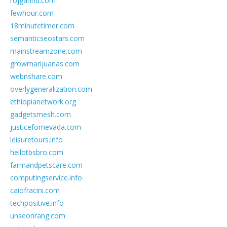
rojgarind.com
fewhour.com
18minutetimer.com
semanticseostars.com
mainstreamzone.com
growmarijuanas.com
webnshare.com
overlygeneralization.com
ethiopianetwork.org
gadgetsmesh.com
justicefornevada.com
leisuretours.info
hellotbsbro.com
farmandpetscare.com
computingservice.info
caiofracini.com
techpositive.info
unseonrang.com