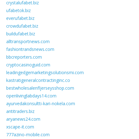
crystalufabet.biz
ufabetok.biz
everufabet.biz
crowdufabet.biz
buildufabet.biz
alltransportnews.com
fashiontrandsnews.com
bbcreporters.com
cryptocasinoguid.com
leadingedgemarketingsolutionsmi.com
kastratigeneralcontractinginc.co
bestwholesalenfljerseysshop.com
openlivinglabdays14.com
ayurvedakonsultti-kari-nokela.com
antitraders.biz
aryanews24.com
xscape-it.com
777azino-mobile.com