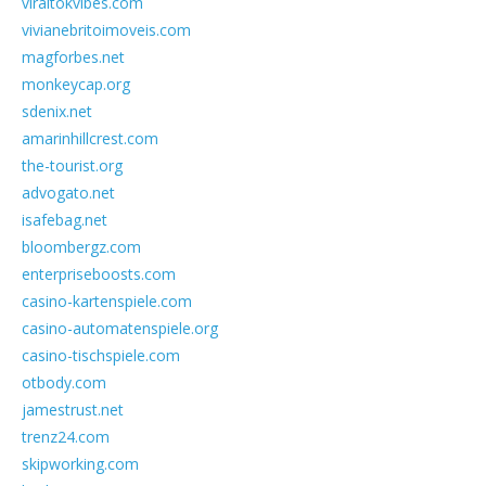
viraltokvibes.com
vivianebritoimoveis.com
magforbes.net
monkeycap.org
sdenix.net
amarinhillcrest.com
the-tourist.org
advogato.net
isafebag.net
bloombergz.com
enterpriseboosts.com
casino-kartenspiele.com
casino-automatenspiele.org
casino-tischspiele.com
otbody.com
jamestrust.net
trenz24.com
skipworking.com