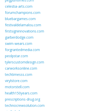
pegpufftimes.com
celestia-arts.com
forumchampions.com
bluebargames.com
festivaldelamalou.com
firstsigninnovations.com
garberdodge.com
swim-wears.com
forgrantedmedia.com
peolpstar.com
tylerscustomdesign.com
carworksonline.com
techtimesss.com
virylstore.com
motorstell.com
health150years.com
prescriptions-drug.org
technocrewsolution.com