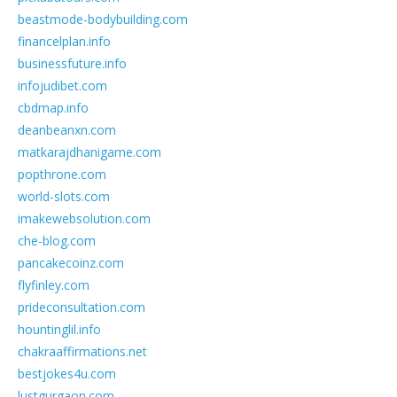
beastmode-bodybuilding.com
financelplan.info
businessfuture.info
infojudibet.com
cbdmap.info
deanbeanxn.com
matkarajdhanigame.com
popthrone.com
world-slots.com
imakewebsolution.com
che-blog.com
pancakecoinz.com
flyfinley.com
prideconsultation.com
hountinglil.info
chakraaffirmations.net
bestjokes4u.com
lustgurgaon.com