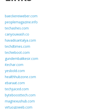
baeckereiweber.com
peoplemagazine.info
techashes.com
canyouwash.co
havadisantalya.com
techdtimes.com
techieboot.com
gundembalikesir.com
itechar.com
yesbold.com
healthhubzone.com
ebaraat.com
techjuiced.com
byteboosttech.com
magnexushub.com
virtuogoweb.com