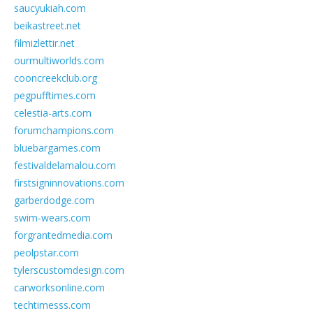
saucyukiah.com
beikastreet.net
filmizlettir.net
ourmultiworlds.com
cooncreekclub.org
pegpufftimes.com
celestia-arts.com
forumchampions.com
bluebargames.com
festivaldelamalou.com
firstsigninnovations.com
garberdodge.com
swim-wears.com
forgrantedmedia.com
peolpstar.com
tylerscustomdesign.com
carworksonline.com
techtimesss.com