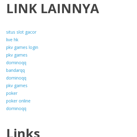
LINK LAINNYA
situs slot gacor
live hk
pkv games login
pkv games
dominoqq
bandarqq
dominoqq
pkv games
poker
poker online
dominoqq
Links