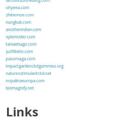
lacostituzioneblog.com
ohyeea.com
zhitiemoe.com
nungkub.com
anotherindian.com
xylemcider.com
taniaetiago.com
juzfitketo.com
pasomaga.com
impactgardencbdgummies.org
naturesstimulantcbd.net
nopalinaeuropa.com
biomagnify.net
Links