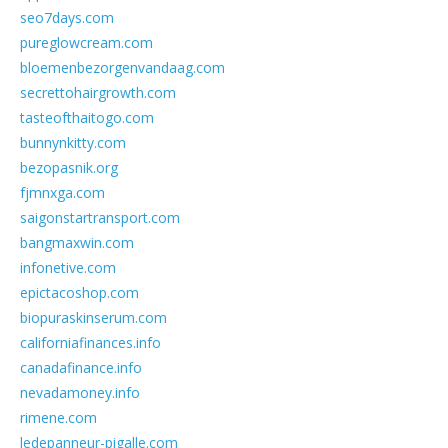
seo7days.com
pureglowcream.com
bloemenbezorgenvandaag.com
secrettohairgrowth.com
tasteofthaitogo.com
bunnynkitty.com
bezopasnik.org
fjmnxga.com
saigonstartransport.com
bangmaxwin.com
infonetive.com
epictacoshop.com
biopuraskinserum.com
californiafinances.info
canadafinance.info
nevadamoney.info
rimene.com
ledepanneur-pigalle.com