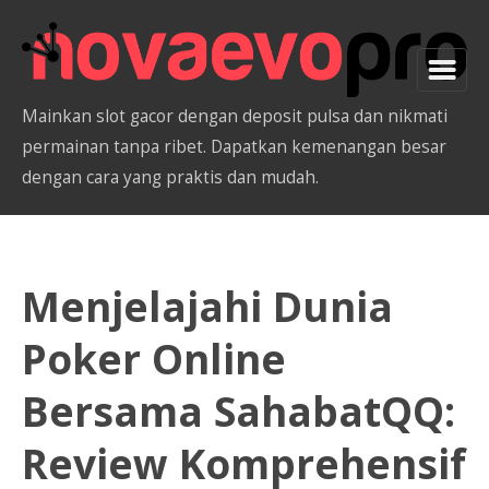
Mainkan slot gacor dengan deposit pulsa dan nikmati
permainan tanpa ribet. Dapatkan kemenangan besar
dengan cara yang praktis dan mudah.
Menjelajahi Dunia
Poker Online
Bersama SahabatQQ:
Review Komprehensif