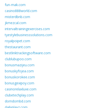
fun-mak.com
casino888world.com
misterdbnb.com
jkmezcal.com
intervaltrainingexercises.com
tyestylebusinesssolutions.com
royalpoipet.com
thestaurant.com
bestlinktrackingsoftware.com
clublubupoo.com
bonusmazijeu.com
bonuskyfojea.com
bonuskorokee.com
bonusgexipoy.com
casinorelaxluxe.com
clubetechplay.com
domdombd.com
dailyplayz.com