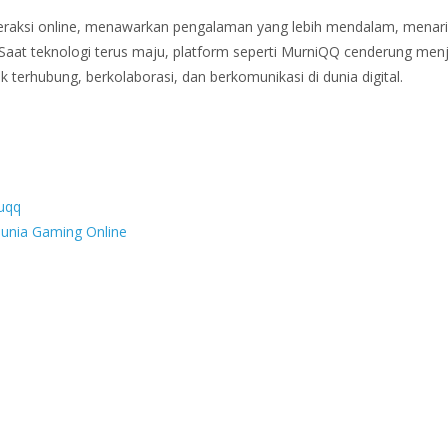
eraksi online, menawarkan pengalaman yang lebih mendalam, menari
. Saat teknologi terus maju, platform seperti MurniQQ cenderung menj
terhubung, berkolaborasi, dan berkomunikasi di dunia digital.
nuqq
unia Gaming Online