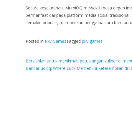
Secara keseluruhan, MurniQQ mewakili masa depan int
bermanfaat daripada platform media sosial tradisional
semakin populer, memberikan pengguna cara baru untuk 
Posted in
Pkv Games
Tagged
pkv games
Post
Bersiaplah untuk menikmati petualangan kuliner di me
Bandarjudiqq: Where Luck Memenuhi Keterampilan di D
navigation