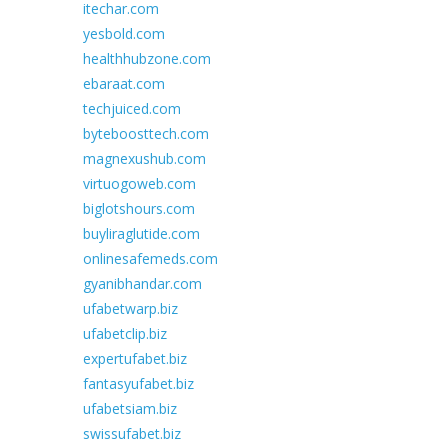
itechar.com
yesbold.com
healthhubzone.com
ebaraat.com
techjuiced.com
byteboosttech.com
magnexushub.com
virtuogoweb.com
biglotshours.com
buyliraglutide.com
onlinesafemeds.com
gyanibhandar.com
ufabetwarp.biz
ufabetclip.biz
expertufabet.biz
fantasyufabet.biz
ufabetsiam.biz
swissufabet.biz