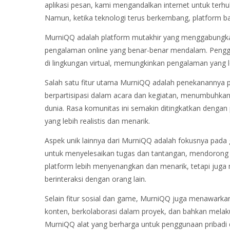
aplikasi pesan, kami mengandalkan internet untuk terhu
Namun, ketika teknologi terus berkembang, platform bar
MurniQQ adalah platform mutakhir yang menggabungkan j
pengalaman online yang benar-benar mendalam. Penggun
di lingkungan virtual, memungkinkan pengalaman yang leb
Salah satu fitur utama MurniQQ adalah penekanannya
berpartisipasi dalam acara dan kegiatan, menumbuhkan
dunia. Rasa komunitas ini semakin ditingkatkan dengan 
yang lebih realistis dan menarik.
Aspek unik lainnya dari MurniQQ adalah fokusnya pad
untuk menyelesaikan tugas dan tantangan, mendorong ke
platform lebih menyenangkan dan menarik, tetapi juga 
berinteraksi dengan orang lain.
Selain fitur sosial dan game, MurniQQ juga menawarka
konten, berkolaborasi dalam proyek, dan bahkan melakuka
MurniQQ alat yang berharga untuk penggunaan pribadi d