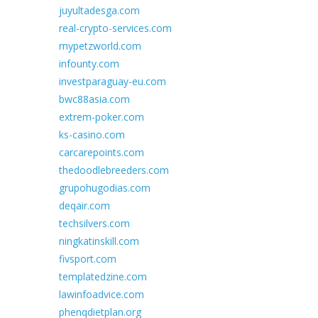
juyultadesga.com
real-crypto-services.com
mypetzworld.com
infounty.com
investparaguay-eu.com
bwc88asia.com
extrem-poker.com
ks-casino.com
carcarepoints.com
thedoodlebreeders.com
grupohugodias.com
deqair.com
techsilvers.com
ningkatinskill.com
fivsport.com
templatedzine.com
lawinfoadvice.com
phenqdietplan.org