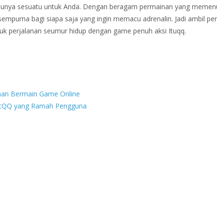
q punya sesuatu untuk Anda. Dengan beragam permainan yang memen
 sempurna bagi siapa saja yang ingin memacu adrenalin. Jadi ambil pe
uk perjalanan seumur hidup dengan game penuh aksi Ituqq.
man Bermain Game Online
batQQ yang Ramah Pengguna