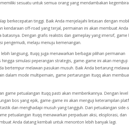
q memiliki sesuatu untuk semua orang yang mendambakan kegembir
lap berkecepatan tinggi. Baik Anda menjelajahi lintasan dengan mobil
 kendaraan off-road yang terjal, permainan ini akan membuat Anda 
atasnya. Dengan grafis realistis dan gameplay yang imersif, game 
rsi pengemudi, melaju menuju kemenangan.
lebih langsung, Ituqq juga menawarkan berbagai pilihan permainan
hingga simulasi peperangan strategis, game-game ini akan menguji r
Anda bertempur melawan pasukan musuh. Baik Anda bertarung melaw
lain dalam mode multipemain, game pertarungan Ituqq akan membua
 dan game petualangan Ituqq pasti akan memberikannya. Dengan level
ungan bos yang epik, game-game ini akan menguji keterampilan plat
tastik dan menghadapi musuh yang tangguh. Dari petualangan side-sc
game petualangan Ituqq menawarkan perpaduan aksi, eksplorasi, dan
buat Anda datang kembali untuk menonton lebih banyak lagi.