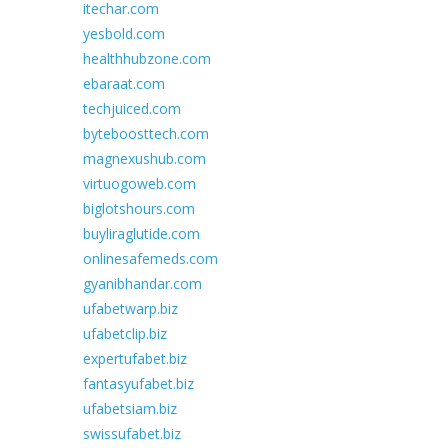
itechar.com
yesbold.com
healthhubzone.com
ebaraat.com
techjuiced.com
byteboosttech.com
magnexushub.com
virtuogoweb.com
biglotshours.com
buyliraglutide.com
onlinesafemeds.com
gyanibhandar.com
ufabetwarp.biz
ufabetclip.biz
expertufabet.biz
fantasyufabet.biz
ufabetsiam.biz
swissufabet.biz