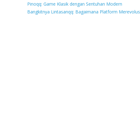
Post
Pinoqq: Game Klasik dengan Sentuhan Modern
Bangkitnya Lintasanqq: Bagaimana Platform Merevolus
navigation