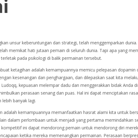
i
kan unsur keberuntungan dan strategi, telah menggemparkan dunia
telah memikat hati jutaan pemain di seluruh dunia. Tapi apa yang me
rletak pada psikologi di balik permainan tersebut.
buat ketagihan adalah kemampuannya memicu pelepasan dopamin di
dengan kesenangan dan penghargaan, dan dilepaskan saat kita melak
s Ludoqq, kepuasan melempar dadu dan menggerakkan bidak Anda di 
mbulkan perasaan senang dan puas. Hal ini dapat menciptakan rasa
ebih banyak lagi.
n adalah kemampuannya memanfaatkan hasrat alami kita untuk bers
a lain dalam perlombaan untuk menjadi yang pertama memindahkan 
n kompetitif ini dapat mendorong pemain untuk mendorong diri merek
pencapaian ketika mereka memenangkan permainan. Perasaan berprest