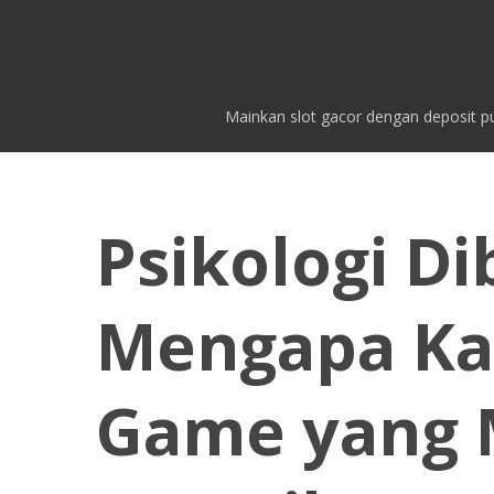
Mainkan slot gacor dengan deposit p
Psikologi Di
Mengapa Ka
Game yang