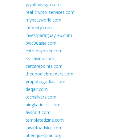
juyultadesga.com
real-crypto-services.com
mypetzworld.com
infounty.com
investparaguay-eu.com
bwc88asia.com
extrem-poker.com
ks-casino.com
carcarepoints.com
thedoodlebreeders.com
grupohugodias.com
deqair.com
techsilvers.com
ningkatinskill.com
fivsport.com
templatedzine.com
lawinfoadvice.com
phenqdietplan.org