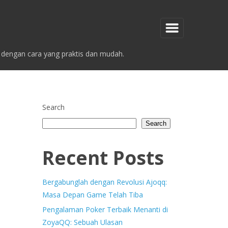
 dengan cara yang praktis dan mudah.
Search
Search
Recent Posts
Bergabunglah dengan Revolusi Ajoqq:
Masa Depan Game Telah Tiba
Pengalaman Poker Terbaik Menanti di
ZoyaQQ: Sebuah Ulasan