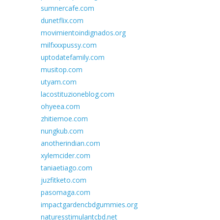
sumnercafe.com
dunetflix.com
movimientoindignados.org
milfxxxpussy.com
uptodatefamily.com
musitop.com
utyam.com
lacostituzioneblog.com
ohyeea.com
zhitiemoe.com
nungkub.com
anotherindian.com
xylemcider.com
taniaetiago.com
juzfitketo.com
pasomaga.com
impactgardencbdgummies.org
naturesstimulantcbd.net