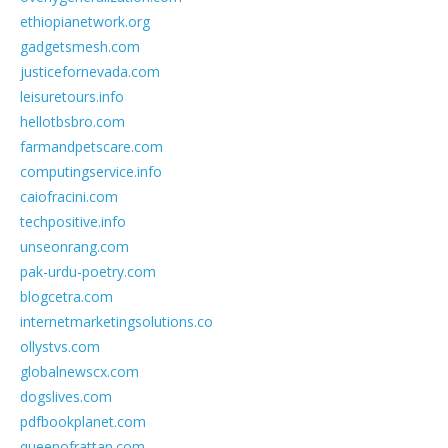
ethiopianetwork.org
gadgetsmesh.com
justicefornevada.com
leisuretours.info
hellotbsbro.com
farmandpetscare.com
computingservice.info
caiofracini.com
techpositive.info
unseonrang.com
pak-urdu-poetry.com
blogcetra.com
internetmarketingsolutions.co
ollystvs.com
globalnewscx.com
dogslives.com
pdfbookplanet.com
queenofrattan.com