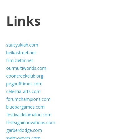
Links
saucyukiah.com
beikastreet.net
filmizlettir.net
ourmultiworlds.com
cooncreekclub.org
pegpufftimes.com
celestia-arts.com
forumchampions.com
bluebargames.com
festivaldelamalou.com
firstsigninnovations.com
garberdodge.com
swim-wears.com