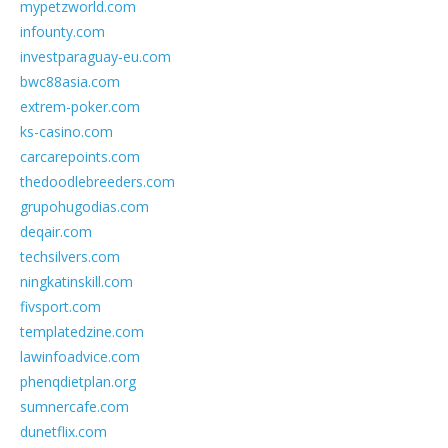
mypetzworld.com
infounty.com
investparaguay-eu.com
bwc88asia.com
extrem-poker.com
ks-casino.com
carcarepoints.com
thedoodlebreeders.com
grupohugodias.com
deqair.com
techsilvers.com
ningkatinskill.com
fivsport.com
templatedzine.com
lawinfoadvice.com
phenqdietplan.org
sumnercafe.com
dunetflix.com