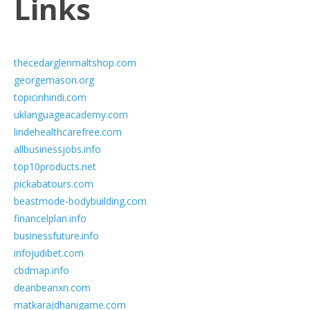
Links
thecedarglenmaltshop.com
georgemason.org
topicinhindi.com
uklanguageacademy.com
lindehealthcarefree.com
allbusinessjobs.info
top10products.net
pickabatours.com
beastmode-bodybuilding.com
financelplan.info
businessfuture.info
infojudibet.com
cbdmap.info
deanbeanxn.com
matkarajdhanigame.com