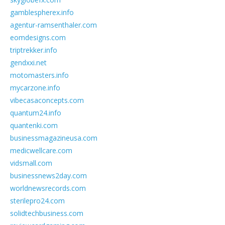
gamblespherex.info
agentur-ramsenthaler.com
eomdesigns.com
triptrekker.info
gendxxi.net
motomasters.info
mycarzone.info
vibecasaconcepts.com
quantum24.info
quantenki.com
businessmagazineusa.com
medicwellcare.com
vidsmall.com
businessnews2day.com
worldnewsrecords.com
sterilepro24.com
solidtechbusiness.com