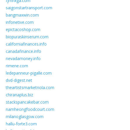
fjmnxga.com
saigonstartransport.com
bangmaxwin.com
infonetive.com
epictacoshop.com
biopuraskinserum.com
californiafinances.info
canadafinance.info
nevadamoney.info
rimene.com
ledepanneur-pigalle.com
dvd-digest.net
theartistsmarketnola.com
chiranaplus.biz
stackspancakebar.com
namheongfoodcourt.com
milanoglasgow.com
hallu-forte3.com