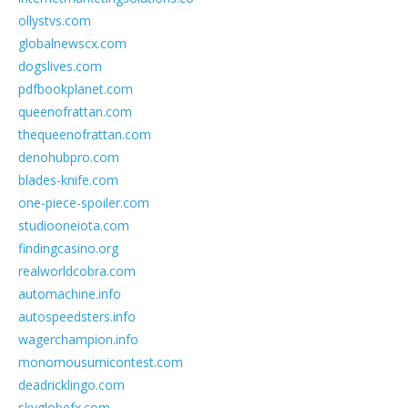
ollystvs.com
globalnewscx.com
dogslives.com
pdfbookplanet.com
queenofrattan.com
thequeenofrattan.com
denohubpro.com
blades-knife.com
one-piece-spoiler.com
studiooneiota.com
findingcasino.org
realworldcobra.com
automachine.info
autospeedsters.info
wagerchampion.info
monomousumicontest.com
deadricklingo.com
skyglobefx.com