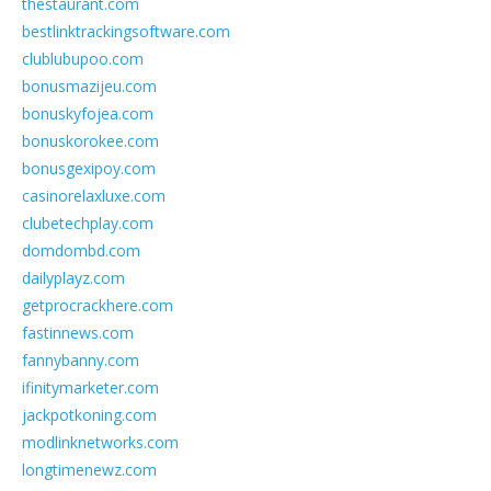
thestaurant.com
bestlinktrackingsoftware.com
clublubupoo.com
bonusmazijeu.com
bonuskyfojea.com
bonuskorokee.com
bonusgexipoy.com
casinorelaxluxe.com
clubetechplay.com
domdombd.com
dailyplayz.com
getprocrackhere.com
fastinnews.com
fannybanny.com
ifinitymarketer.com
jackpotkoning.com
modlinknetworks.com
longtimenewz.com