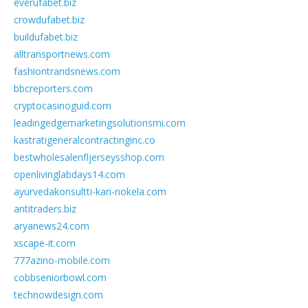
everufabet.biz
crowdufabet.biz
buildufabet.biz
alltransportnews.com
fashiontrandsnews.com
bbcreporters.com
cryptocasinoguid.com
leadingedgemarketingsolutionsmi.com
kastratigeneralcontractinginc.co
bestwholesalenfljerseysshop.com
openlivinglabdays14.com
ayurvedakonsultti-kari-nokela.com
antitraders.biz
aryanews24.com
xscape-it.com
777azino-mobile.com
cobbseniorbowl.com
technowdesign.com