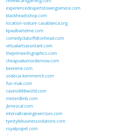
reviewcardgaming.com
experiencedexpertstowingservice.com
blackheadsshop.com
location-voiture-casablanca.org
kpaulbartelme.com
comedyclubofhiltonhead.com
virtualartsassistant.com
theprimeinfographics.com
cheapvaliumordernow.com
beenime.com
sodecia-kemmerich.com
fun-mak.com
casino888world.com
misterdbnb.com
jkmezcal.com
intervaltrainingexercises.com
tyestylebusinesssolutions.com
royalpoipet.com