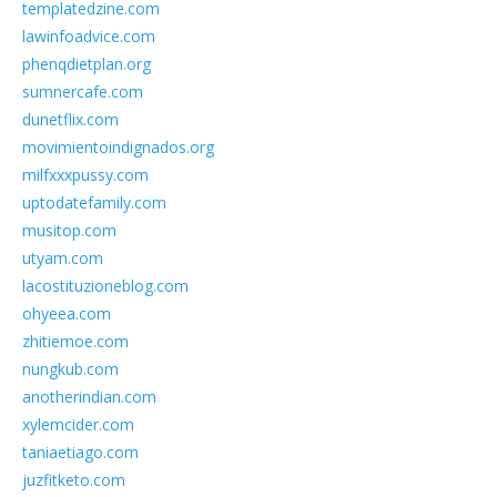
templatedzine.com
lawinfoadvice.com
phenqdietplan.org
sumnercafe.com
dunetflix.com
movimientoindignados.org
milfxxxpussy.com
uptodatefamily.com
musitop.com
utyam.com
lacostituzioneblog.com
ohyeea.com
zhitiemoe.com
nungkub.com
anotherindian.com
xylemcider.com
taniaetiago.com
juzfitketo.com