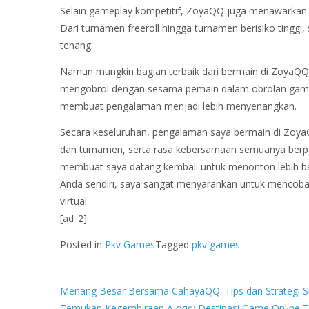
Selain gameplay kompetitif, ZoyaQQ juga menawarkan
Dari turnamen freeroll hingga turnamen berisiko tingg
tenang.
Namun mungkin bagian terbaik dari bermain di ZoyaQQ 
mengobrol dengan sesama pemain dalam obrolan game a
membuat pengalaman menjadi lebih menyenangkan.
Secara keseluruhan, pengalaman saya bermain di ZoyaQ
dan turnamen, serta rasa kebersamaan semuanya berp
membuat saya datang kembali untuk menonton lebih ban
Anda sendiri, saya sangat menyarankan untuk mencoba 
virtual.
[ad_2]
Posted in
Pkv Games
Tagged
pkv games
Post
Menang Besar Bersama CahayaQQ: Tips dan Strategi Su
Temukan Kegembiraan Ajoqq: Destinasi Game Online T