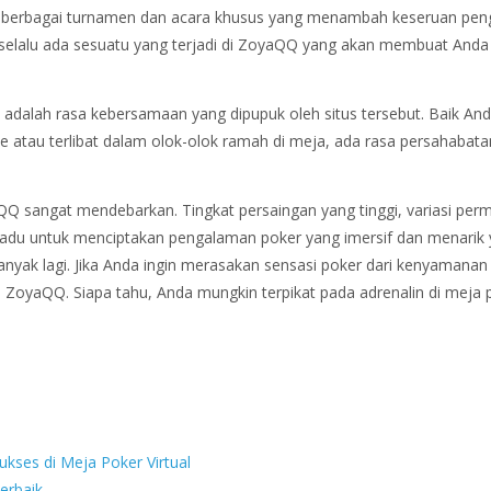
 berbagai turnamen dan acara khusus yang menambah keseruan pen
i, selalu ada sesuatu yang terjadi di ZoyaQQ yang akan membuat Anda
adalah rasa kebersamaan yang dipupuk oleh situs tersebut. Baik An
tau terlibat dalam olok-olok ramah di meja, ada rasa persahabata
Q sangat mendebarkan. Tingkat persaingan yang tinggi, variasi per
adu untuk menciptakan pengalaman poker yang imersif dan menarik
yak lagi. Jika Anda ingin merasakan sensasi poker dari kenyamana
ZoyaQQ. Siapa tahu, Anda mungkin terpikat pada adrenalin di meja 
kses di Meja Poker Virtual
erbaik