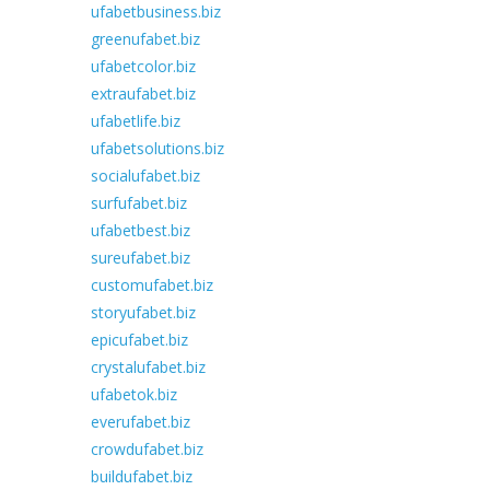
ufabetbusiness.biz
greenufabet.biz
ufabetcolor.biz
extraufabet.biz
ufabetlife.biz
ufabetsolutions.biz
socialufabet.biz
surfufabet.biz
ufabetbest.biz
sureufabet.biz
customufabet.biz
storyufabet.biz
epicufabet.biz
crystalufabet.biz
ufabetok.biz
everufabet.biz
crowdufabet.biz
buildufabet.biz