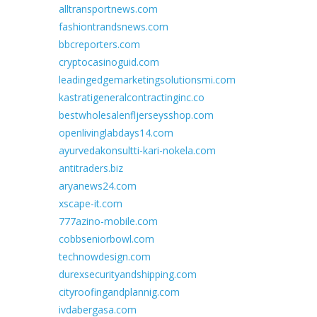
alltransportnews.com
fashiontrandsnews.com
bbcreporters.com
cryptocasinoguid.com
leadingedgemarketingsolutionsmi.com
kastratigeneralcontractinginc.co
bestwholesalenfljerseysshop.com
openlivinglabdays14.com
ayurvedakonsultti-kari-nokela.com
antitraders.biz
aryanews24.com
xscape-it.com
777azino-mobile.com
cobbseniorbowl.com
technowdesign.com
durexsecurityandshipping.com
cityroofingandplannig.com
ivdabergasa.com