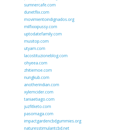
sumnercafe.com
dunetflix.com
movimientoindignados.org
milfxxxpussy.com
uptodatefamily.com
musitop.com
utyam.com
lacostituzioneblog.com
ohyeea.com
zhitiemoe.com
nungkub.com
anotherindian.com
xylemcider.com
taniaetiago.com
juzfitketo.com
pasomaga.com
impactgardencbdgummies.org
naturesstimulantcbd.net