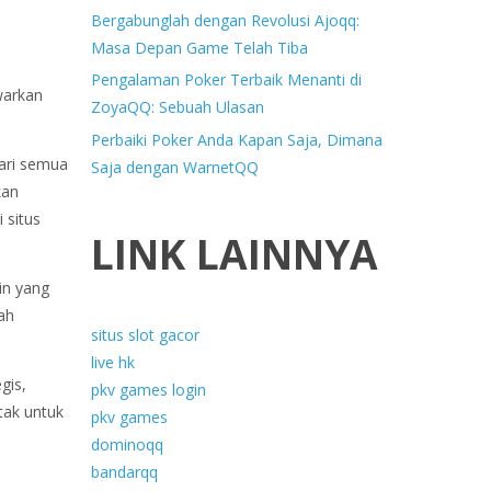
Bergabunglah dengan Revolusi Ajoqq:
Masa Depan Game Telah Tiba
Pengalaman Poker Terbaik Menanti di
warkan
ZoyaQQ: Sebuah Ulasan
Perbaiki Poker Anda Kapan Saja, Dimana
ari semua
Saja dengan WarnetQQ
kan
 situs
LINK LAINNYA
in yang
ah
situs slot gacor
live hk
gis,
pkv games login
tak untuk
pkv games
dominoqq
bandarqq