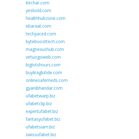
itechar.com
yesbold.com
healthhubzone.com
ebaraat.com
techjuiced.com
byteboosttech.com
magnexushub.com
virtuogoweb.com
biglotshours.com
buyliraglutide.com
onlinesafemeds.com
gyanibhandar.com
ufabetwarp.biz
ufabetclip.biz
expertufabet.biz
fantasyufabet.biz
ufabetsiam.biz
swissufabet.biz