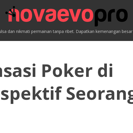
ulsa dan nikmati permainan tanpa ribet. Dapatkan kemenangan besar
sasi Poker di
spektif Seoran