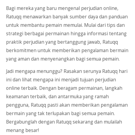
Bagi mereka yang baru mengenal perjudian online,
Ratuqq menawarkan banyak sumber daya dan panduan
untuk membantu pemain memulai. Mulai dari tips dan
strategi berbagai permainan hingga informasi tentang
praktik perjudian yang bertanggung jawab, Ratuqq
berkomitmen untuk memberikan pengalaman bermain
yang aman dan menyenangkan bagi semua pemain.
Jadi mengapa menunggu? Rasakan serunya Ratuqq hari
ini dan lihat mengapa ini menjadi tujuan perjudian
online terbaik. Dengan beragam permainan, langkah
keamanan terbaik, dan antarmuka yang ramah
pengguna, Ratuqq pasti akan memberikan pengalaman
bermain yang tak terlupakan bagi semua pemain.
Bergabunglah dengan Ratuqq sekarang dan mulailah
menang besar!