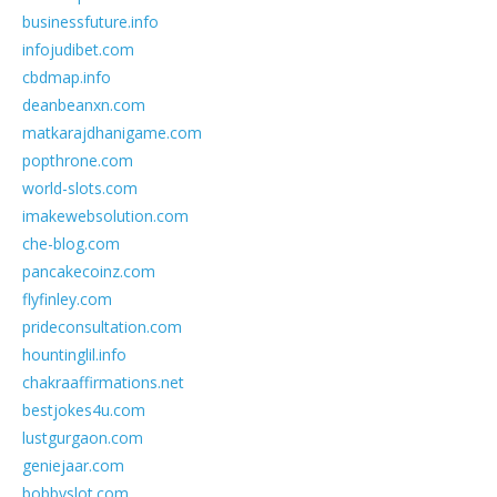
businessfuture.info
infojudibet.com
cbdmap.info
deanbeanxn.com
matkarajdhanigame.com
popthrone.com
world-slots.com
imakewebsolution.com
che-blog.com
pancakecoinz.com
flyfinley.com
prideconsultation.com
hountinglil.info
chakraaffirmations.net
bestjokes4u.com
lustgurgaon.com
geniejaar.com
bobbyslot.com