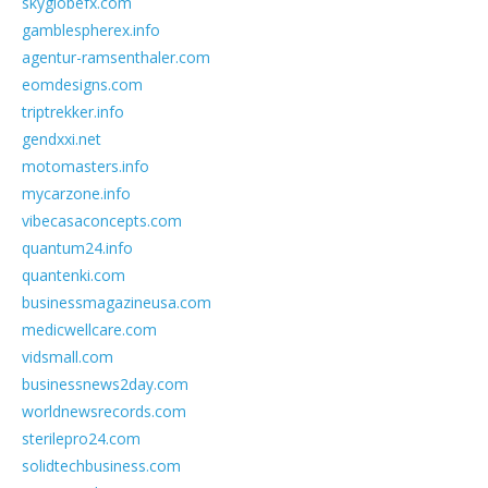
skyglobefx.com
gamblespherex.info
agentur-ramsenthaler.com
eomdesigns.com
triptrekker.info
gendxxi.net
motomasters.info
mycarzone.info
vibecasaconcepts.com
quantum24.info
quantenki.com
businessmagazineusa.com
medicwellcare.com
vidsmall.com
businessnews2day.com
worldnewsrecords.com
sterilepro24.com
solidtechbusiness.com