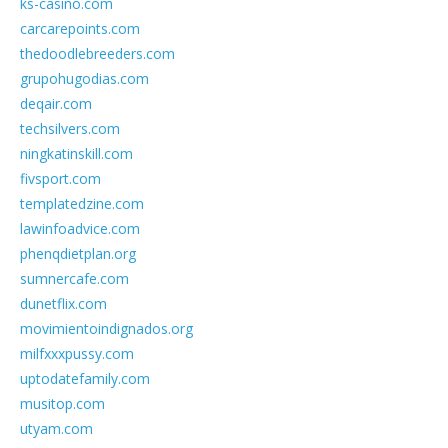
ks-casino.com
carcarepoints.com
thedoodlebreeders.com
grupohugodias.com
deqair.com
techsilvers.com
ningkatinskill.com
fivsport.com
templatedzine.com
lawinfoadvice.com
phenqdietplan.org
sumnercafe.com
dunetflix.com
movimientoindignados.org
milfxxxpussy.com
uptodatefamily.com
musitop.com
utyam.com