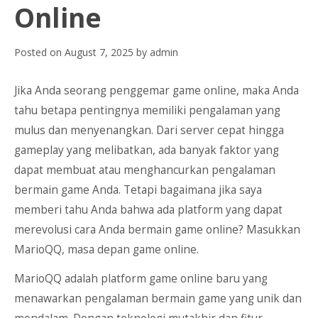
Online
Posted on
August 7, 2025
by
admin
Jika Anda seorang penggemar game online, maka Anda
tahu betapa pentingnya memiliki pengalaman yang
mulus dan menyenangkan. Dari server cepat hingga
gameplay yang melibatkan, ada banyak faktor yang
dapat membuat atau menghancurkan pengalaman
bermain game Anda. Tetapi bagaimana jika saya
memberi tahu Anda bahwa ada platform yang dapat
merevolusi cara Anda bermain game online? Masukkan
MarioQQ, masa depan game online.
MarioQQ adalah platform game online baru yang
menawarkan pengalaman bermain game yang unik dan