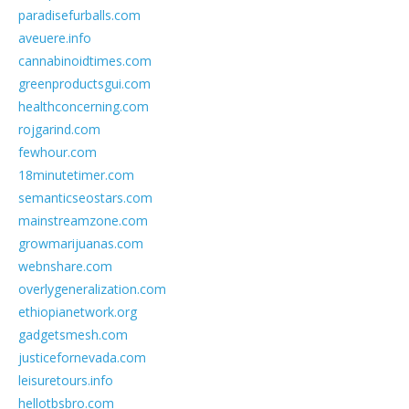
paradisefurballs.com
aveuere.info
cannabinoidtimes.com
greenproductsgui.com
healthconcerning.com
rojgarind.com
fewhour.com
18minutetimer.com
semanticseostars.com
mainstreamzone.com
growmarijuanas.com
webnshare.com
overlygeneralization.com
ethiopianetwork.org
gadgetsmesh.com
justicefornevada.com
leisuretours.info
hellotbsbro.com