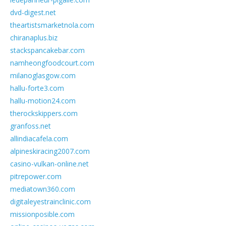
dvd-digest.net
theartistsmarketnola.com
chiranaplus.biz
stackspancakebar.com
namheongfoodcourt.com
milanoglasgow.com
hallu-forte3.com
hallu-motion24.com
therockskippers.com
granfoss.net
allindiacafela.com
alpineskiracing2007.com
casino-vulkan-online.net
pitrepower.com
mediatown360.com
digitaleyestrainclinic.com
missionposible.com