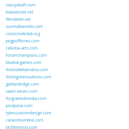
saucyukiah.com
beikastreet.net
filmizlettir.net
ourmultiworlds.com
cooncreekclub.org
pegpufftimes.com
celestia-arts.com
forumchampions.com
bluebargames.com
festivaldelamalou.com
firstsigninnovations.com
garberdodge.com
swim-wears.com
forgrantedmedia.com
peolpstar.com
tylerscustomdesign.com
carworksonline.com
techtimesss.com