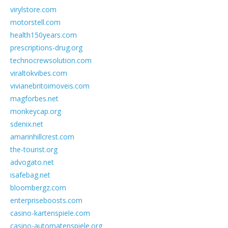
virylstore.com
motorstell.com
health150years.com
prescriptions-drug.org
technocrewsolution.com
viraltokvibes.com
vivianebritoimoveis.com
magforbes.net
monkeycap.org
sdenix.net
amarinhillcrest.com
the-tourist.org
advogato.net
isafebag.net
bloombergz.com
enterpriseboosts.com
casino-kartenspiele.com
casino-automatenspiele.org