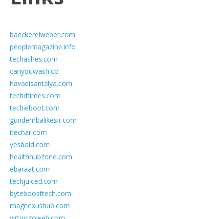
baeckereiweber.com
peoplemagazine.info
techashes.com
canyouwash.co
havadisantalya.com
techdtimes.com
techieboot.com
gundembalikesir.com
itechar.com
yesbold.com
healthhubzone.com
ebaraat.com
techjuiced.com
byteboosttech.com
magnexushub.com
virtuogoweb.com