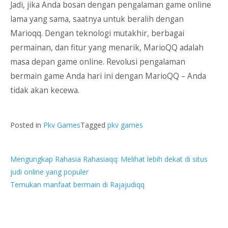
Jadi, jika Anda bosan dengan pengalaman game online
lama yang sama, saatnya untuk beralih dengan
Marioqq. Dengan teknologi mutakhir, berbagai
permainan, dan fitur yang menarik, MarioQQ adalah
masa depan game online. Revolusi pengalaman
bermain game Anda hari ini dengan MarioQQ – Anda
tidak akan kecewa.
Posted in
Pkv Games
Tagged
pkv games
Post
Mengungkap Rahasia Rahasiaqq: Melihat lebih dekat di situs
judi online yang populer
navigation
Temukan manfaat bermain di Rajajudiqq