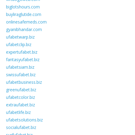
biglotshours.com
buyliraglutide.com
onlinesafemeds.com
gyanibhandar.com
ufabetwarp.biz
ufabetclip.biz
expertufabet.biz
fantasyufabet.biz
ufabetsiam.biz
swissufabet.biz
ufabetbusiness.biz
greenufabet.biz
ufabetcolor.biz
extraufabet.biz
ufabetlife.biz
ufabetsolutions.biz
socialufabet.biz
surfufabet.biz