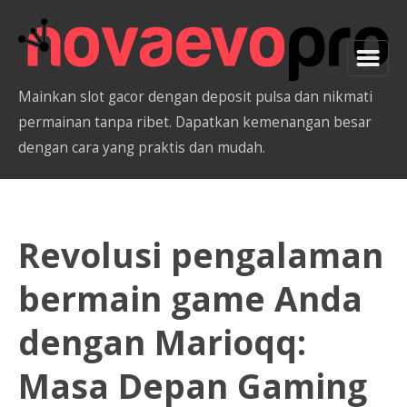
Mainkan slot gacor dengan deposit pulsa dan nikmati
permainan tanpa ribet. Dapatkan kemenangan besar
dengan cara yang praktis dan mudah.
Revolusi pengalaman
bermain game Anda
dengan Marioqq:
Masa Depan Gaming