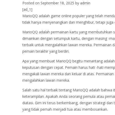
Posted on
September 18, 2025
by
admin
[ad_1]
MarioQQ adalah game online populer yang telah mendap
tidak hanya menyenangkan dan menghibur, tetapi juga c
MarioQQ adalah permainan kartu yang membutuhkan stra
dimainkan dengan setumpuk kartu, dengan masing -m
terbaik untuk mengalahkan lawan mereka. Permainan da
pemain terakhir yang berdiri.
Apa yang membuat MarioQQ begitu menantang adalah 
keputusan dengan cepat. Pemain harus hati -hati mem
mengakali lawan mereka dan keluar di atas. Permainan 
mengalahkan lawan mereka.
Salah satu hal terbaik tentang MarioQQ adalah bahwa i
keterampilan. Apakah Anda seorang pemula atau pemain
diatasi. Gim ini terus berkembang, dengan strategi d
yang tidak pernah menjadi tua atau membosankan.