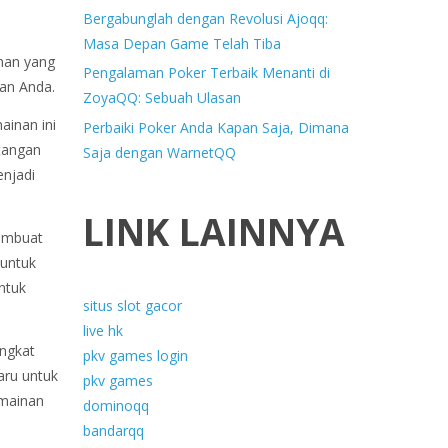
Bergabunglah dengan Revolusi Ajoqq:
Masa Depan Game Telah Tiba
inan yang
Pengalaman Poker Terbaik Menanti di
lan Anda.
ZoyaQQ: Sebuah Ulasan
ainan ini
Perbaiki Poker Anda Kapan Saja, Dimana
tangan
Saja dengan WarnetQQ
enjadi
LINK LAINNYA
embuat
 untuk
ntuk
situs slot gacor
live hk
ingkat
pkv games login
aru untuk
pkv games
rmainan
dominoqq
bandarqq