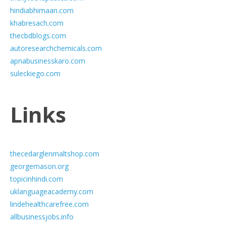
hindiabhimaan.com
khabresach.com
thecbdblogs.com
autoresearchchemicals.com
apnabusinesskaro.com
suleckiego.com
Links
thecedarglenmaltshop.com
georgemason.org
topicinhindi.com
uklanguageacademy.com
lindehealthcarefree.com
allbusinessjobs.info