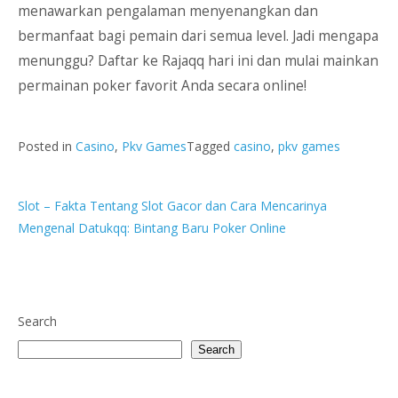
menawarkan pengalaman menyenangkan dan
bermanfaat bagi pemain dari semua level. Jadi mengapa
menunggu? Daftar ke Rajaqq hari ini dan mulai mainkan
permainan poker favorit Anda secara online!
Posted in
Casino
,
Pkv Games
Tagged
casino
,
pkv games
Post
Slot – Fakta Tentang Slot Gacor dan Cara Mencarinya
Mengenal Datukqq: Bintang Baru Poker Online
navigation
Search
Search