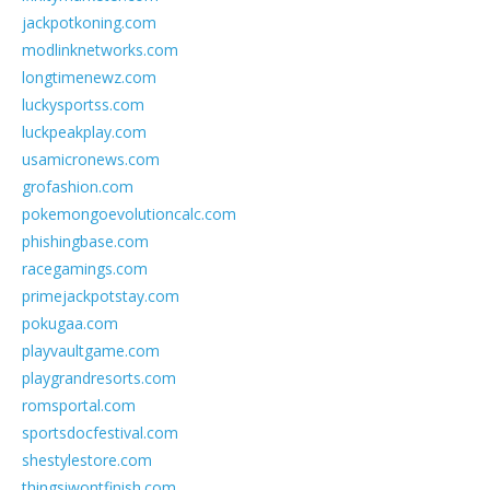
jackpotkoning.com
modlinknetworks.com
longtimenewz.com
luckysportss.com
luckpeakplay.com
usamicronews.com
grofashion.com
pokemongoevolutioncalc.com
phishingbase.com
racegamings.com
primejackpotstay.com
pokugaa.com
playvaultgame.com
playgrandresorts.com
romsportal.com
sportsdocfestival.com
shestylestore.com
thingsiwontfinish.com