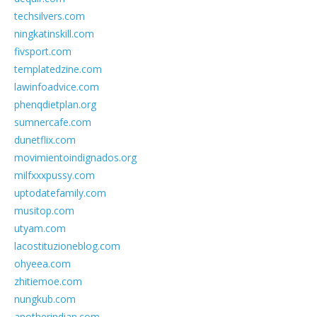
techsilvers.com
ningkatinskill.com
fivsport.com
templatedzine.com
lawinfoadvice.com
phenqdietplan.org
sumnercafe.com
dunetflix.com
movimientoindignados.org
milfxxxpussy.com
uptodatefamily.com
musitop.com
utyam.com
lacostituzioneblog.com
ohyeea.com
zhitiemoe.com
nungkub.com
anotherindian.com