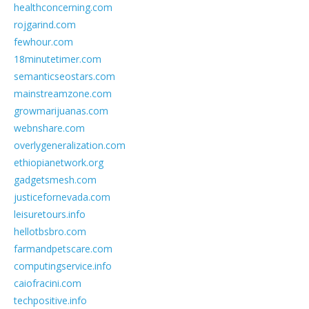
healthconcerning.com
rojgarind.com
fewhour.com
18minutetimer.com
semanticseostars.com
mainstreamzone.com
growmarijuanas.com
webnshare.com
overlygeneralization.com
ethiopianetwork.org
gadgetsmesh.com
justicefornevada.com
leisuretours.info
hellotbsbro.com
farmandpetscare.com
computingservice.info
caiofracini.com
techpositive.info