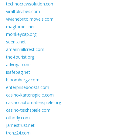
technocrewsolution.com
viraltokvibes.com
vivianebritoimoveis.com
magforbes.net
monkeycap.org
sdenix.net
amarinhillcrest.com
the-tourist.org
advogato.net
isafebag.net
bloombergz.com
enterpriseboosts.com
casino-kartenspiele.com
casino-automatenspiele.org
casino-tischspiele.com
otbody.com
jamestrust.net
trenz24.com