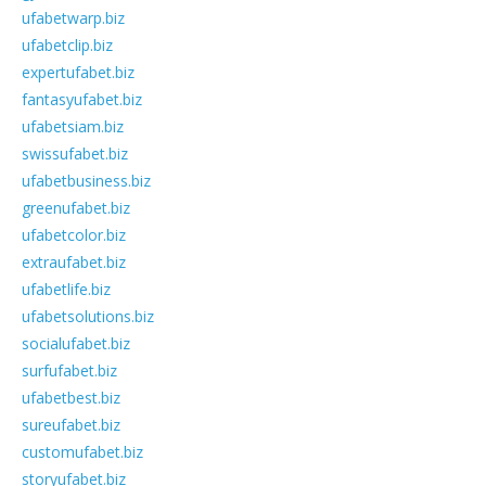
ufabetwarp.biz
ufabetclip.biz
expertufabet.biz
fantasyufabet.biz
ufabetsiam.biz
swissufabet.biz
ufabetbusiness.biz
greenufabet.biz
ufabetcolor.biz
extraufabet.biz
ufabetlife.biz
ufabetsolutions.biz
socialufabet.biz
surfufabet.biz
ufabetbest.biz
sureufabet.biz
customufabet.biz
storyufabet.biz