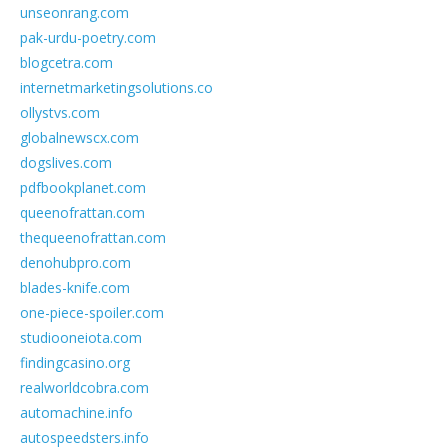
unseonrang.com
pak-urdu-poetry.com
blogcetra.com
internetmarketingsolutions.co
ollystvs.com
globalnewscx.com
dogslives.com
pdfbookplanet.com
queenofrattan.com
thequeenofrattan.com
denohubpro.com
blades-knife.com
one-piece-spoiler.com
studiooneiota.com
findingcasino.org
realworldcobra.com
automachine.info
autospeedsters.info