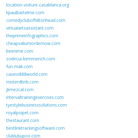
location-voiture-casablanca.org
kpaulbartelme.com
comedyclubofhiltonhead.com
virtualartsassistant.com
theprimeinfographics.com
cheapvaliumordernow.com
beenime.com
sodecia-kemmerich.com
fun-mak.com
casino888world.com
misterdbnb.com
jkmezcal.com
intervaltrainingexercises.com
tyestylebusinesssolutions.com
royalpoipet.com
thestaurant.com
bestlinktrackingsoftware.com
clublubupoo.com