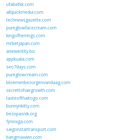
ufabetkk.com
allquickmedia.com
technewsgazette.com
pureglowfacecream.com
kingofherrings.com
mrbetjapan.com
anewentity.biz
appkuala.com
seo7days.com
pureglowcream.com
bloemenbezorgenvandaag.com
secrettohairgrowth.com
tasteofthaitogo.com
bunnynkitty.com
bezopasnik.org
fjmnxga.com
saigonstartransport.com
bangmaxwin.com