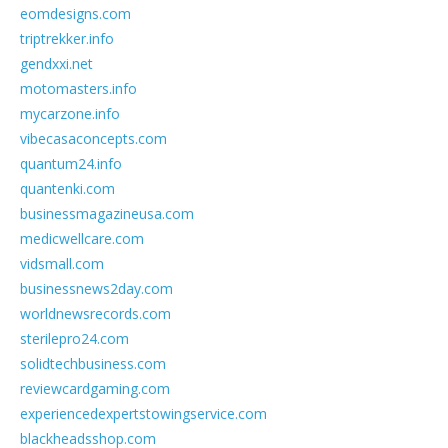
eomdesigns.com
triptrekker.info
gendxxi.net
motomasters.info
mycarzone.info
vibecasaconcepts.com
quantum24.info
quantenki.com
businessmagazineusa.com
medicwellcare.com
vidsmall.com
businessnews2day.com
worldnewsrecords.com
sterilepro24.com
solidtechbusiness.com
reviewcardgaming.com
experiencedexpertstowingservice.com
blackheadsshop.com