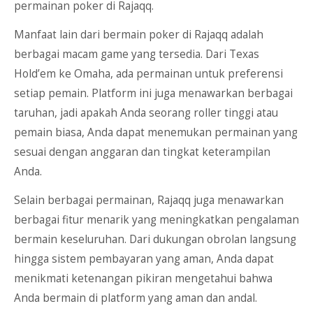
permainan poker di Rajaqq.
Manfaat lain dari bermain poker di Rajaqq adalah
berbagai macam game yang tersedia. Dari Texas
Hold’em ke Omaha, ada permainan untuk preferensi
setiap pemain. Platform ini juga menawarkan berbagai
taruhan, jadi apakah Anda seorang roller tinggi atau
pemain biasa, Anda dapat menemukan permainan yang
sesuai dengan anggaran dan tingkat keterampilan
Anda.
Selain berbagai permainan, Rajaqq juga menawarkan
berbagai fitur menarik yang meningkatkan pengalaman
bermain keseluruhan. Dari dukungan obrolan langsung
hingga sistem pembayaran yang aman, Anda dapat
menikmati ketenangan pikiran mengetahui bahwa
Anda bermain di platform yang aman dan andal.