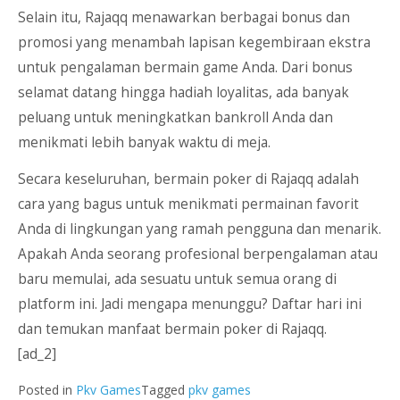
Selain itu, Rajaqq menawarkan berbagai bonus dan
promosi yang menambah lapisan kegembiraan ekstra
untuk pengalaman bermain game Anda. Dari bonus
selamat datang hingga hadiah loyalitas, ada banyak
peluang untuk meningkatkan bankroll Anda dan
menikmati lebih banyak waktu di meja.
Secara keseluruhan, bermain poker di Rajaqq adalah
cara yang bagus untuk menikmati permainan favorit
Anda di lingkungan yang ramah pengguna dan menarik.
Apakah Anda seorang profesional berpengalaman atau
baru memulai, ada sesuatu untuk semua orang di
platform ini. Jadi mengapa menunggu? Daftar hari ini
dan temukan manfaat bermain poker di Rajaqq.
[ad_2]
Posted in
Pkv Games
Tagged
pkv games