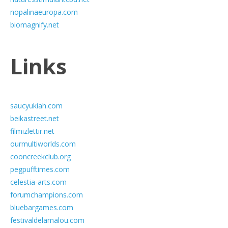
nopalinaeuropa.com
biomagnify.net
Links
saucyukiah.com
beikastreet.net
filmizlettir.net
ourmultiworlds.com
cooncreekclub.org
pegpufftimes.com
celestia-arts.com
forumchampions.com
bluebargames.com
festivaldelamalou.com