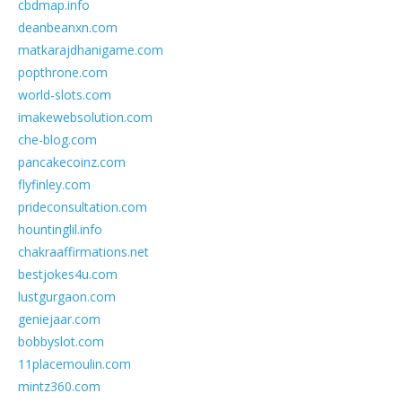
cbdmap.info
deanbeanxn.com
matkarajdhanigame.com
popthrone.com
world-slots.com
imakewebsolution.com
che-blog.com
pancakecoinz.com
flyfinley.com
prideconsultation.com
hountinglil.info
chakraaffirmations.net
bestjokes4u.com
lustgurgaon.com
geniejaar.com
bobbyslot.com
11placemoulin.com
mintz360.com