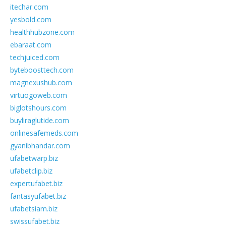
itechar.com
yesbold.com
healthhubzone.com
ebaraat.com
techjuiced.com
byteboosttech.com
magnexushub.com
virtuogoweb.com
biglotshours.com
buyliraglutide.com
onlinesafemeds.com
gyanibhandar.com
ufabetwarp.biz
ufabetclip.biz
expertufabet.biz
fantasyufabet.biz
ufabetsiam.biz
swissufabet.biz