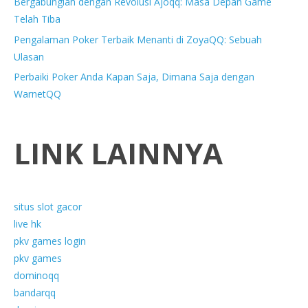
Bergabunglah dengan Revolusi Ajoqq: Masa Depan Game
Telah Tiba
Pengalaman Poker Terbaik Menanti di ZoyaQQ: Sebuah
Ulasan
Perbaiki Poker Anda Kapan Saja, Dimana Saja dengan
WarnetQQ
LINK LAINNYA
situs slot gacor
live hk
pkv games login
pkv games
dominoqq
bandarqq