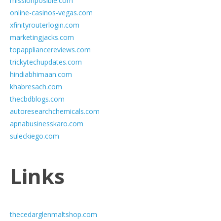
missionposible.com
online-casinos-vegas.com
xfinityrouterlogin.com
marketingjacks.com
topappliancereviews.com
trickytechupdates.com
hindiabhimaan.com
khabresach.com
thecbdblogs.com
autoresearchchemicals.com
apnabusinesskaro.com
suleckiego.com
Links
thecedarglenmaltshop.com