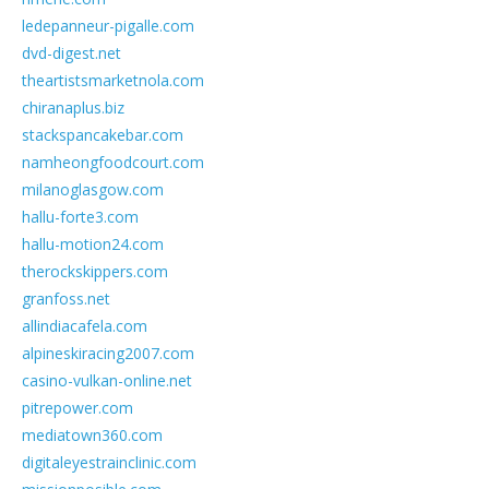
ledepanneur-pigalle.com
dvd-digest.net
theartistsmarketnola.com
chiranaplus.biz
stackspancakebar.com
namheongfoodcourt.com
milanoglasgow.com
hallu-forte3.com
hallu-motion24.com
therockskippers.com
granfoss.net
allindiacafela.com
alpineskiracing2007.com
casino-vulkan-online.net
pitrepower.com
mediatown360.com
digitaleyestrainclinic.com