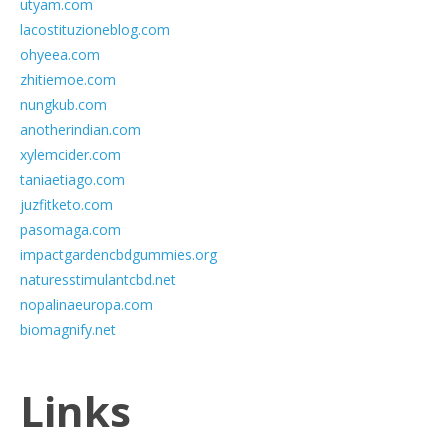
utyam.com
lacostituzioneblog.com
ohyeea.com
zhitiemoe.com
nungkub.com
anotherindian.com
xylemcider.com
taniaetiago.com
juzfitketo.com
pasomaga.com
impactgardencbdgummies.org
naturesstimulantcbd.net
nopalinaeuropa.com
biomagnify.net
Links