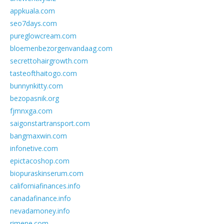
appkuala.com
seo7days.com
pureglowcream.com
bloemenbezorgenvandaag.com
secrettohairgrowth.com
tasteofthaitogo.com
bunnynkitty.com
bezopasnik.org
fjmnxga.com
saigonstartransport.com
bangmaxwin.com
infonetive.com
epictacoshop.com
biopuraskinserum.com
californiafinances.info
canadafinance.info
nevadamoney.info
rimene.com