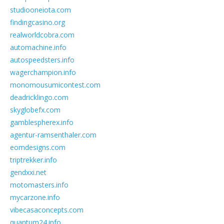
studiooneiota.com
findingcasino.org
realworldcobra.com
automachine.info
autospeedsters.info
wagerchampion.info
monomousumicontest.com
deadricklingo.com
skyglobefx.com
gamblespherex.info
agentur-ramsenthaler.com
eomdesigns.com
triptrekker.info
gendxxi.net
motomasters.info
mycarzone.info
vibecasaconcepts.com
quantum24.info