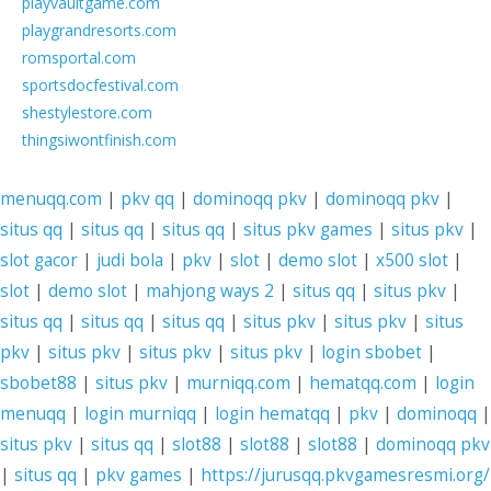
playvaultgame.com
playgrandresorts.com
romsportal.com
sportsdocfestival.com
shestylestore.com
thingsiwontfinish.com
menuqq.com
|
pkv qq
|
dominoqq pkv
|
dominoqq pkv
|
situs qq
|
situs qq
|
situs qq
|
situs pkv games
|
situs pkv
|
slot gacor
|
judi bola
|
pkv
|
slot
|
demo slot
|
x500 slot
|
slot
|
demo slot
|
mahjong ways 2
|
situs qq
|
situs pkv
|
situs qq
|
situs qq
|
situs qq
|
situs pkv
|
situs pkv
|
situs
pkv
|
situs pkv
|
situs pkv
|
situs pkv
|
login sbobet
|
sbobet88
|
situs pkv
|
murniqq.com
|
hematqq.com
|
login
menuqq
|
login murniqq
|
login hematqq
|
pkv
|
dominoqq
|
situs pkv
|
situs qq
|
slot88
|
slot88
|
slot88
|
dominoqq pkv
|
situs qq
|
pkv games
|
https://jurusqq.pkvgamesresmi.org/