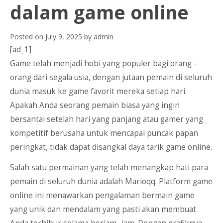
dalam game online
Posted on
July 9, 2025
by
admin
[ad_1]
Game telah menjadi hobi yang populer bagi orang -
orang dari segala usia, dengan jutaan pemain di seluruh
dunia masuk ke game favorit mereka setiap hari.
Apakah Anda seorang pemain biasa yang ingin
bersantai setelah hari yang panjang atau gamer yang
kompetitif berusaha untuk mencapai puncak papan
peringkat, tidak dapat disangkal daya tarik game online.
Salah satu permainan yang telah menangkap hati para
pemain di seluruh dunia adalah Marioqq. Platform game
online ini menawarkan pengalaman bermain game
yang unik dan mendalam yang pasti akan membuat