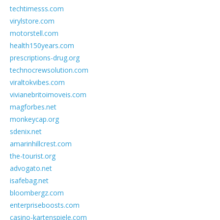
techtimesss.com
virylstore.com
motorstell.com
health150years.com
prescriptions-drug.org
technocrewsolution.com
viraltokvibes.com
vivianebritoimoveis.com
magforbes.net
monkeycap.org
sdenix.net
amarinhillcrest.com
the-tourist.org
advogato.net
isafebag.net
bloombergz.com
enterpriseboosts.com
casino-kartenspiele.com