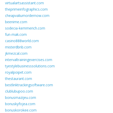
virtualartsassistant.com
theprimeinfographics.com
cheapvaliumordernow.com
beenime.com
sodecia-kemmerich.com
fun-mak.com
casino888world.com
misterdbnb.com
jkmezcal.com
intervaltrainingexercises.com
tyestylebusinesssolutions.com
royalpoipet.com
thestaurant.com
bestlinktrackingsoftware.com
clublubupoo.com
bonusmazijeu.com
bonuskyfojea.com
bonuskorokee.com