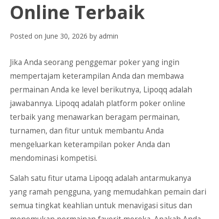
Online Terbaik
Posted on
June 30, 2026
by
admin
Jika Anda seorang penggemar poker yang ingin
mempertajam keterampilan Anda dan membawa
permainan Anda ke level berikutnya, Lipoqq adalah
jawabannya. Lipoqq adalah platform poker online
terbaik yang menawarkan beragam permainan,
turnamen, dan fitur untuk membantu Anda
mengeluarkan keterampilan poker Anda dan
mendominasi kompetisi.
Salah satu fitur utama Lipoqq adalah antarmukanya
yang ramah pengguna, yang memudahkan pemain dari
semua tingkat keahlian untuk menavigasi situs dan