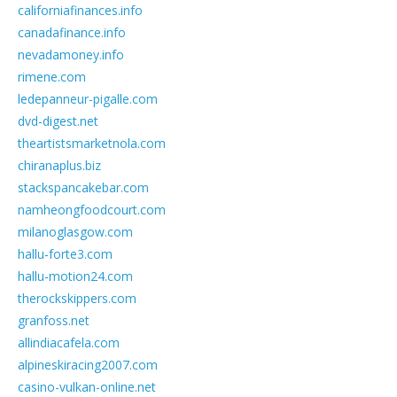
californiafinances.info
canadafinance.info
nevadamoney.info
rimene.com
ledepanneur-pigalle.com
dvd-digest.net
theartistsmarketnola.com
chiranaplus.biz
stackspancakebar.com
namheongfoodcourt.com
milanoglasgow.com
hallu-forte3.com
hallu-motion24.com
therockskippers.com
granfoss.net
allindiacafela.com
alpineskiracing2007.com
casino-vulkan-online.net