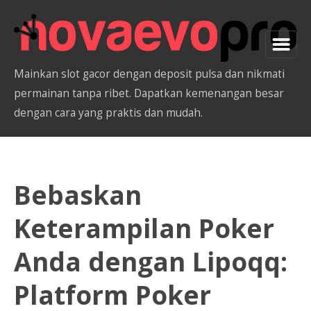
Mainkan slot gacor dengan deposit pulsa dan nikmati
permainan tanpa ribet. Dapatkan kemenangan besar
dengan cara yang praktis dan mudah.
Bebaskan
Keterampilan Poker
Anda dengan Lipoqq:
Platform Poker