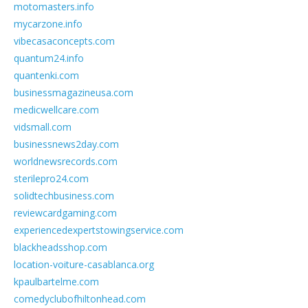
motomasters.info
mycarzone.info
vibecasaconcepts.com
quantum24.info
quantenki.com
businessmagazineusa.com
medicwellcare.com
vidsmall.com
businessnews2day.com
worldnewsrecords.com
sterilepro24.com
solidtechbusiness.com
reviewcardgaming.com
experiencedexpertstowingservice.com
blackheadsshop.com
location-voiture-casablanca.org
kpaulbartelme.com
comedyclubofhiltonhead.com