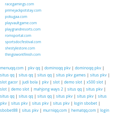
racegamings.com
primejackpotstay.com
pokugaa.com
playvaultgame.com
playgrandresorts.com
romsportal.com
sportsdocfestival.com
shestylestore.com
thingsiwontfinish.com
menuqq.com
|
pkv qq
|
dominoqq pkv
|
dominoqq pkv
|
situs qq
|
situs qq
|
situs qq
|
situs pkv games
|
situs pkv
|
slot gacor
|
judi bola
|
pkv
|
slot
|
demo slot
|
x500 slot
|
slot
|
demo slot
|
mahjong ways 2
|
situs qq
|
situs pkv
|
situs qq
|
situs qq
|
situs qq
|
situs pkv
|
situs pkv
|
situs
pkv
|
situs pkv
|
situs pkv
|
situs pkv
|
login sbobet
|
sbobet88
|
situs pkv
|
murniqq.com
|
hematqq.com
|
login