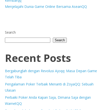
Kembarqq
navigation
Menjelajahi Dunia Game Online Bersama AseanQQ
Search
Search
Recent Posts
Bergabunglah dengan Revolusi Ajoqq: Masa Depan Game
Telah Tiba
Pengalaman Poker Terbaik Menanti di ZoyaQQ: Sebuah
Ulasan
Perbaiki Poker Anda Kapan Saja, Dimana Saja dengan
WarnetQQ