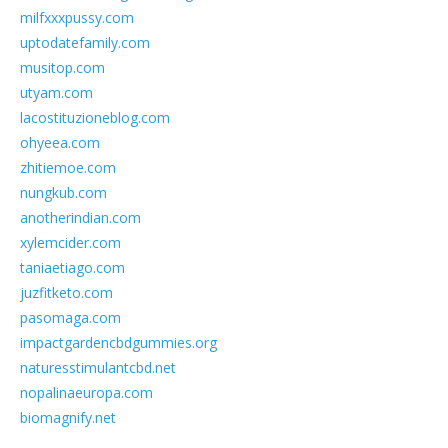
milfxxxpussy.com
uptodatefamily.com
musitop.com
utyam.com
lacostituzioneblog.com
ohyeea.com
zhitiemoe.com
nungkub.com
anotherindian.com
xylemcider.com
taniaetiago.com
juzfitketo.com
pasomaga.com
impactgardencbdgummies.org
naturesstimulantcbd.net
nopalinaeuropa.com
biomagnify.net