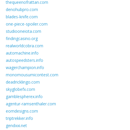
thequeenofrattan.com
denohubpro.com
blades-knife.com
one-piece-spoiler.com
studiooneiota.com
findingcasino.org
realworldcobra.com
automachine.info
autospeedsters.info
wagerchampion.info
monomousumicontest.com
deadricklingo.com
skyglobefx.com
gamblespherex.info
agentur-ramsenthaler.com
eomdesigns.com
triptrekker.info
gendxxi.net