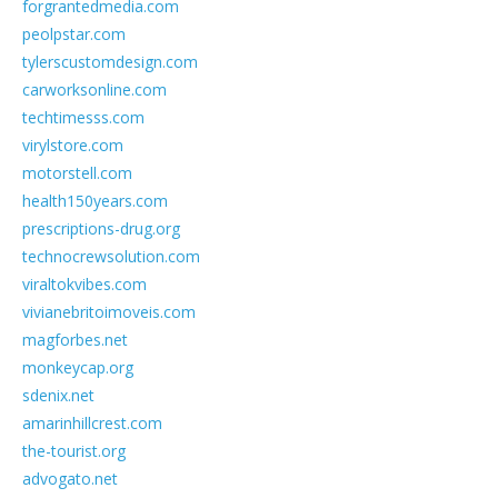
forgrantedmedia.com
peolpstar.com
tylerscustomdesign.com
carworksonline.com
techtimesss.com
virylstore.com
motorstell.com
health150years.com
prescriptions-drug.org
technocrewsolution.com
viraltokvibes.com
vivianebritoimoveis.com
magforbes.net
monkeycap.org
sdenix.net
amarinhillcrest.com
the-tourist.org
advogato.net