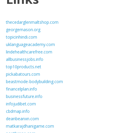
thecedarglenmaltshop.com
georgemason.org
topicinhindi.com
uklanguageacademy.com
lindehealthcarefree.com
allbusinessjobs.info
top10products.net
pickabatours.com
beastmode-bodybuilding.com
financelplan.info
businessfuture.info
infojudibet.com
cbdmap.info
deanbeanxn.com
matkarajdhanigame.com