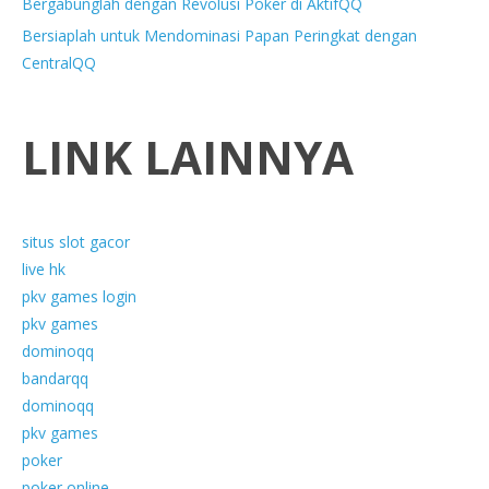
Bergabunglah dengan Revolusi Poker di AktifQQ
Bersiaplah untuk Mendominasi Papan Peringkat dengan
CentralQQ
LINK LAINNYA
situs slot gacor
live hk
pkv games login
pkv games
dominoqq
bandarqq
dominoqq
pkv games
poker
poker online