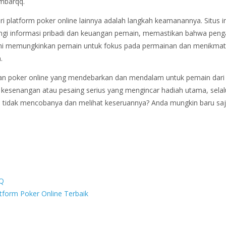
embarqq.
platform poker online lainnya adalah langkah keamanannya. Situs in
ungi informasi pribadi dan keuangan pemain, memastikan bahwa pen
 ini memungkinkan pemain untuk fokus pada permainan dan menikmati
.
n poker online yang mendebarkan dan mendalam untuk pemain dar
 kesenangan atau pesaing serius yang mengincar hadiah utama, selal
 tidak mencobanya dan melihat keseruannya? Anda mungkin baru sa
QQ
tform Poker Online Terbaik