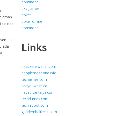
dominoqq
pkv games
i
poker
galaman
poker online
 sensasi
dominoqq
i semua
Links
u ada
ja
baeckereiweber.com
peoplemagazine.info
techashes.com
canyouwash.co
havadisantalya.com
techdtimes.com
techieboot.com
gundembalikesir.com