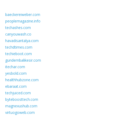
baeckereiweber.com
peoplemagazine.info
techashes.com
canyouwash.co
havadisantalya.com
techdtimes.com
techieboot.com
gundembalikesir.com
itechar.com
yesbold.com
healthhubzone.com
ebaraat.com
techjuiced.com
byteboosttech.com
magnexushub.com
virtuogoweb.com