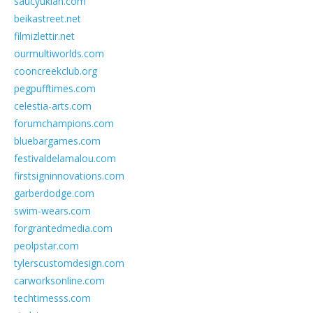
saucyukiah.com
beikastreet.net
filmizlettir.net
ourmultiworlds.com
cooncreekclub.org
pegpufftimes.com
celestia-arts.com
forumchampions.com
bluebargames.com
festivaldelamalou.com
firstsigninnovations.com
garberdodge.com
swim-wears.com
forgrantedmedia.com
peolpstar.com
tylerscustomdesign.com
carworksonline.com
techtimesss.com