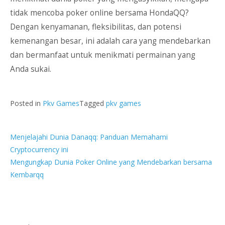
tidak mencoba poker online bersama HondaQQ?
Dengan kenyamanan, fleksibilitas, dan potensi
kemenangan besar, ini adalah cara yang mendebarkan
dan bermanfaat untuk menikmati permainan yang
Anda sukai.
Posted in
Pkv Games
Tagged
pkv games
Post
Menjelajahi Dunia Danaqq: Panduan Memahami
Cryptocurrency ini
navigation
Mengungkap Dunia Poker Online yang Mendebarkan bersama
Kembarqq