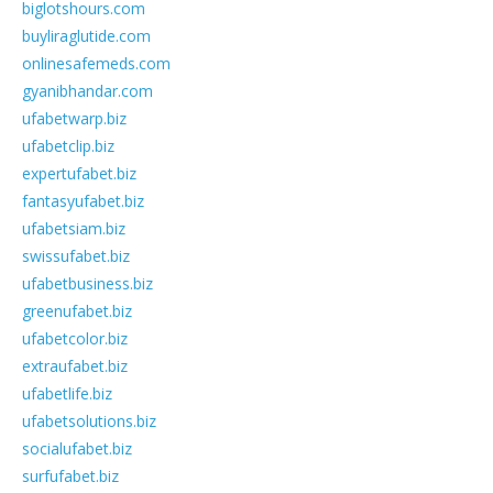
biglotshours.com
buyliraglutide.com
onlinesafemeds.com
gyanibhandar.com
ufabetwarp.biz
ufabetclip.biz
expertufabet.biz
fantasyufabet.biz
ufabetsiam.biz
swissufabet.biz
ufabetbusiness.biz
greenufabet.biz
ufabetcolor.biz
extraufabet.biz
ufabetlife.biz
ufabetsolutions.biz
socialufabet.biz
surfufabet.biz