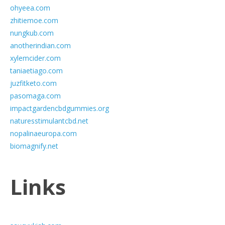
ohyeea.com
zhitiemoe.com
nungkub.com
anotherindian.com
xylemcider.com
taniaetiago.com
juzfitketo.com
pasomaga.com
impactgardencbdgummies.org
naturesstimulantcbd.net
nopalinaeuropa.com
biomagnify.net
Links