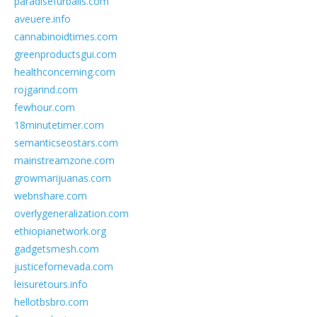
paradisefurballs.com
aveuere.info
cannabinoidtimes.com
greenproductsgui.com
healthconcerning.com
rojgarind.com
fewhour.com
18minutetimer.com
semanticseostars.com
mainstreamzone.com
growmarijuanas.com
webnshare.com
overlygeneralization.com
ethiopianetwork.org
gadgetsmesh.com
justicefornevada.com
leisuretours.info
hellotbsbro.com