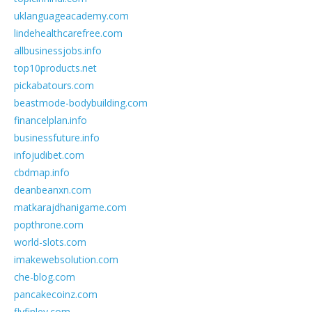
uklanguageacademy.com
lindehealthcarefree.com
allbusinessjobs.info
top10products.net
pickabatours.com
beastmode-bodybuilding.com
financelplan.info
businessfuture.info
infojudibet.com
cbdmap.info
deanbeanxn.com
matkarajdhanigame.com
popthrone.com
world-slots.com
imakewebsolution.com
che-blog.com
pancakecoinz.com
flyfinley.com