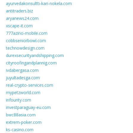
ayurvedakonsultti-kari-nokela.com
antitraders.biz
aryanews24.com
xscape-it.com
777azino-mobile.com
cobbseniorbowl.com
technowdesign.com
durexsecurityandshipping.com
cityroofingandplannig.com
ivdabergasa.com
juyultadesga.com
real-crypto-services.com
mypetzworld.com
infounty.com
investparaguay-eu.com
bwc88asia.com
extrem-poker.com
ks-casino.com