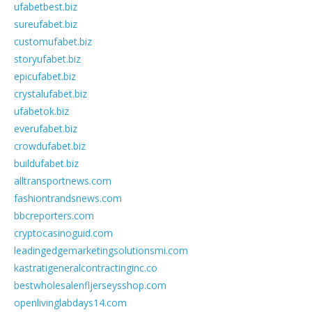
ufabetbest.biz
sureufabet.biz
customufabet.biz
storyufabet.biz
epicufabet.biz
crystalufabet.biz
ufabetok.biz
everufabet.biz
crowdufabet.biz
buildufabet.biz
alltransportnews.com
fashiontrandsnews.com
bbcreporters.com
cryptocasinoguid.com
leadingedgemarketingsolutionsmi.com
kastratigeneralcontractinginc.co
bestwholesalenfljerseysshop.com
openlivinglabdays14.com