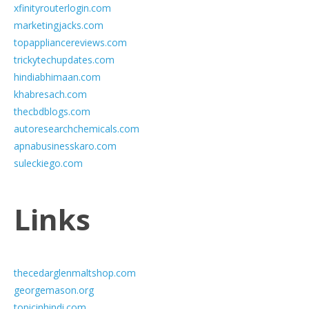
xfinityrouterlogin.com
marketingjacks.com
topappliancereviews.com
trickytechupdates.com
hindiabhimaan.com
khabresach.com
thecbdblogs.com
autoresearchchemicals.com
apnabusinesskaro.com
suleckiego.com
Links
thecedarglenmaltshop.com
georgemason.org
topicinhindi.com