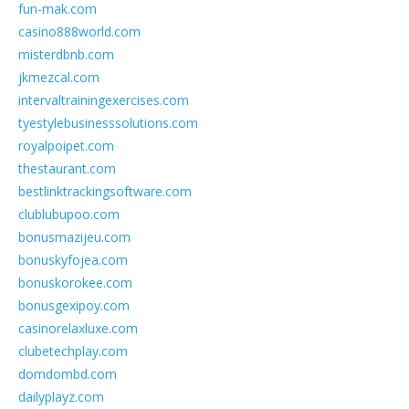
fun-mak.com
casino888world.com
misterdbnb.com
jkmezcal.com
intervaltrainingexercises.com
tyestylebusinesssolutions.com
royalpoipet.com
thestaurant.com
bestlinktrackingsoftware.com
clublubupoo.com
bonusmazijeu.com
bonuskyfojea.com
bonuskorokee.com
bonusgexipoy.com
casinorelaxluxe.com
clubetechplay.com
domdombd.com
dailyplayz.com