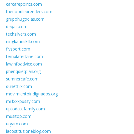
carcarepoints.com
thedoodlebreeders.com
grupohugodias.com
deqair.com
techsilvers.com
ningkatinskill.com
fivsport.com
templatedzine.com
lawinfoadvice.com
phenqdietplan.org
sumnercafe.com
dunetflix.com
movimientoindignados.org
milfxxxpussy.com
uptodatefamily.com
musitop.com
utyam.com
lacostituzioneblog.com