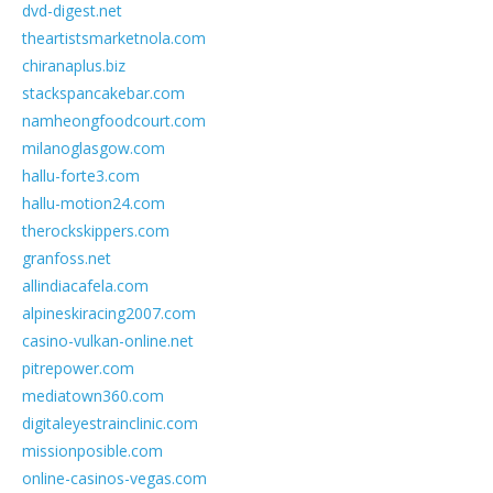
dvd-digest.net
theartistsmarketnola.com
chiranaplus.biz
stackspancakebar.com
namheongfoodcourt.com
milanoglasgow.com
hallu-forte3.com
hallu-motion24.com
therockskippers.com
granfoss.net
allindiacafela.com
alpineskiracing2007.com
casino-vulkan-online.net
pitrepower.com
mediatown360.com
digitaleyestrainclinic.com
missionposible.com
online-casinos-vegas.com