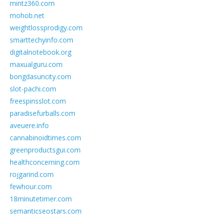
mintz360.com
mohob.net
weightlossprodigy.com
smarttechyinfo.com
digitalnotebook.org
maxualguru.com
bongdasuncity.com
slot-pachi.com
freespinsslot.com
paradisefurballs.com
aveuere.info
cannabinoidtimes.com
greenproductsgui.com
healthconcerning.com
rojgarind.com
fewhour.com
18minutetimer.com
semanticseostars.com