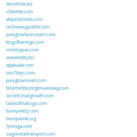
diemthole.biz
ufabetkk.com
allquickmedia.com
technewsgazette.com
pureglowfacecream.com
kingofherrings.com
mrbetjapan.com
anewentity.biz
appkuala.com
seo7days.com
pureglowcream.com
bloemenbezorgenvandaag.com
secrettohairgrowth.com
tasteofthaitogo.com
bunnynkitty.com
bezopasnik.org
fjmnxga.com
saigonstartransport.com