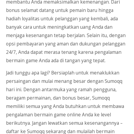
membantu Anda memaksimalkan kemenangan. Dari
bonus selamat datang untuk pemain baru hingga
hadiah loyalitas untuk pelanggan yang kembali, ada
banyak cara untuk meningkatkan uang Anda dan
menjaga kesenangan tetap berjalan. Selain itu, dengan
opsi pembayaran yang aman dan dukungan pelanggan
24/7, Anda dapat merasa tenang karena pengalaman
bermain game Anda ada di tangan yang tepat.
Jadi tunggu apa lagi? Bersiaplah untuk menaklukkan
persaingan dan mulai menang besar dengan Sumoqq
hari ini. Dengan antarmuka yang ramah pengguna,
beragam permainan, dan bonus besar, Sumoqq
memiliki semua yang Anda butuhkan untuk membawa
pengalaman bermain game online Anda ke level
berikutnya. Jangan lewatkan semua kesenangannya –
daftar ke Sumoqq sekarang dan mulailah bermain