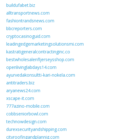
buildufabet.biz
alltransportnews.com
fashiontrandsnews.com
bbcreporters.com
cryptocasinoguid.com
leadingedgemarketingsolutionsmi.com
kastratigeneralcontractinginc.co
bestwholesalenfljerseysshop.com
openlivinglabdays14.com
ayurvedakonsultti-kari-nokela.com
antitraders.biz
aryanews24.com
xscape-it.com
777azino-mobile.com
cobbseniorbowl.com
technowdesign.com
durexsecurityandshipping.com
cityroofingandplannig.com