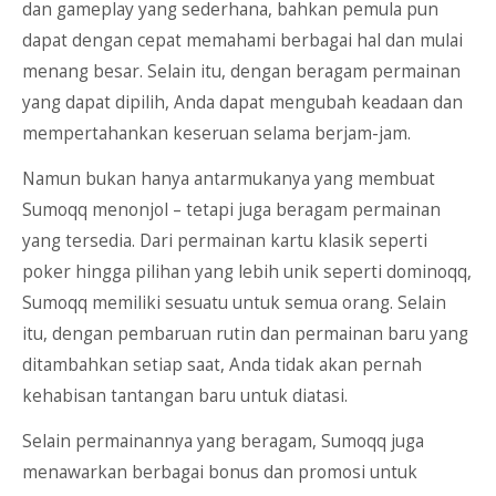
dan gameplay yang sederhana, bahkan pemula pun
dapat dengan cepat memahami berbagai hal dan mulai
menang besar. Selain itu, dengan beragam permainan
yang dapat dipilih, Anda dapat mengubah keadaan dan
mempertahankan keseruan selama berjam-jam.
Namun bukan hanya antarmukanya yang membuat
Sumoqq menonjol – tetapi juga beragam permainan
yang tersedia. Dari permainan kartu klasik seperti
poker hingga pilihan yang lebih unik seperti dominoqq,
Sumoqq memiliki sesuatu untuk semua orang. Selain
itu, dengan pembaruan rutin dan permainan baru yang
ditambahkan setiap saat, Anda tidak akan pernah
kehabisan tantangan baru untuk diatasi.
Selain permainannya yang beragam, Sumoqq juga
menawarkan berbagai bonus dan promosi untuk