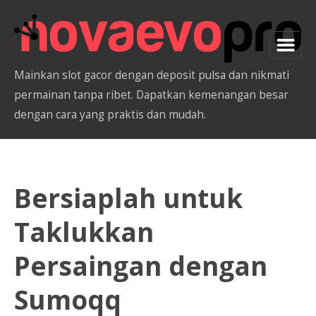
Mainkan slot gacor dengan deposit pulsa dan nikmati
permainan tanpa ribet. Dapatkan kemenangan besar
dengan cara yang praktis dan mudah.
Bersiaplah untuk
Taklukkan
Persaingan dengan
Sumoqq