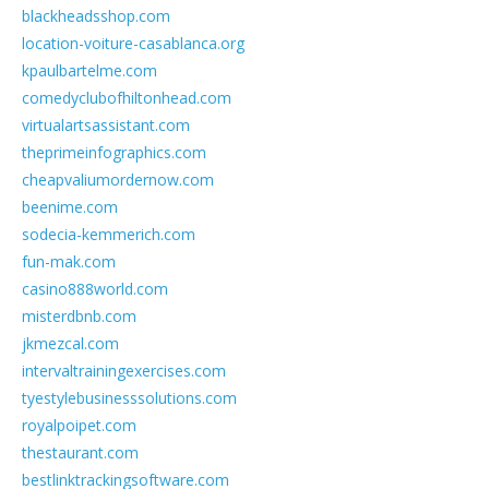
blackheadsshop.com
location-voiture-casablanca.org
kpaulbartelme.com
comedyclubofhiltonhead.com
virtualartsassistant.com
theprimeinfographics.com
cheapvaliumordernow.com
beenime.com
sodecia-kemmerich.com
fun-mak.com
casino888world.com
misterdbnb.com
jkmezcal.com
intervaltrainingexercises.com
tyestylebusinesssolutions.com
royalpoipet.com
thestaurant.com
bestlinktrackingsoftware.com