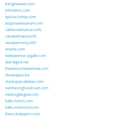
bangmaxwin.com
infonetive.com
epictacoshop.com
biopuraskinserum.com
californiafinances.info
canadafinance.info
nevadamoney.info
rimene.com
ledepanneur-pigalle.com
dvd-digest.net
theartistsmarketnola.com
chiranaplus.biz
stackspancakebar.com
namheongfoodcourt.com
milanoglasgow.com
hallu-forte3.com
hallu-motion24.com
therockskippers.com