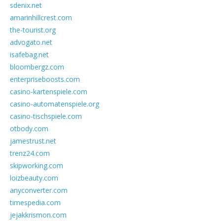
sdenix.net
amarinhillcrest.com
the-tourist.org
advogato.net
isafebag.net
bloombergz.com
enterpriseboosts.com
casino-kartenspiele.com
casino-automatenspiele.org
casino-tischspiele.com
otbody.com
jamestrust.net
trenz24.com
skipworking.com
loizbeauty.com
anyconverter.com
timespedia.com
jejakkrismon.com