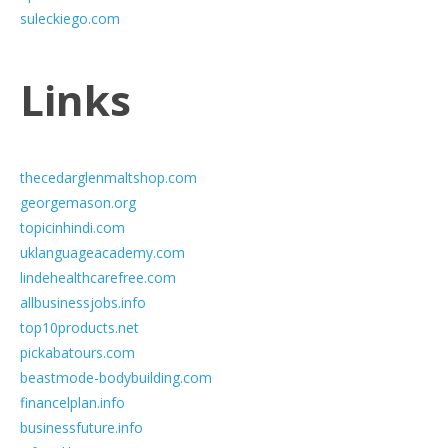
suleckiego.com
Links
thecedarglenmaltshop.com
georgemason.org
topicinhindi.com
uklanguageacademy.com
lindehealthcarefree.com
allbusinessjobs.info
top10products.net
pickabatours.com
beastmode-bodybuilding.com
financelplan.info
businessfuture.info