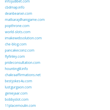
infojudibet.com
cbdmap.info
deanbeanxn.com
matkarajdhanigame.com
popthrone.com
world-slots.com
imakewebsolution.com
che-blog.com
pancakecoinz.com
flyfinley.com
prideconsultation.com
hountinglil.info
chakraaffirmations.net
bestjokes4u.com
lustgurgaon.com
geniejaar.com
bobbyslot.com
11placemoulin.com