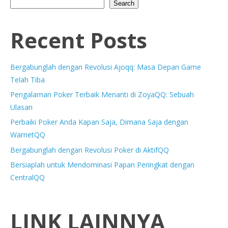
Search
Recent Posts
Bergabunglah dengan Revolusi Ajoqq: Masa Depan Game
Telah Tiba
Pengalaman Poker Terbaik Menanti di ZoyaQQ: Sebuah
Ulasan
Perbaiki Poker Anda Kapan Saja, Dimana Saja dengan
WarnetQQ
Bergabunglah dengan Revolusi Poker di AktifQQ
Bersiaplah untuk Mendominasi Papan Peringkat dengan
CentralQQ
LINK LAINNYA