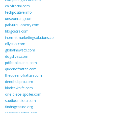
caiofracini.com
techpositive.info
unseonrang.com
pak-urdu-poetry.com
blogcetra.com
internetmarketingsolutions.co
ollystvs.com
globalnewscx.com
dogslives.com
pdfbookplanet.com
queenofrattan.com
thequeenofrattan.com
denohubpro.com
blades-knife.com
one-piece-spoiler.com
studiooneiota.com
findingcasino.org