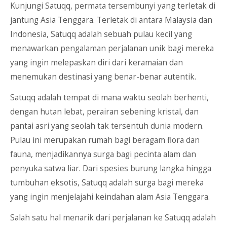
Kunjungi Satuqq, permata tersembunyi yang terletak di
jantung Asia Tenggara. Terletak di antara Malaysia dan
Indonesia, Satuqq adalah sebuah pulau kecil yang
menawarkan pengalaman perjalanan unik bagi mereka
yang ingin melepaskan diri dari keramaian dan
menemukan destinasi yang benar-benar autentik.
Satuqq adalah tempat di mana waktu seolah berhenti,
dengan hutan lebat, perairan sebening kristal, dan
pantai asri yang seolah tak tersentuh dunia modern.
Pulau ini merupakan rumah bagi beragam flora dan
fauna, menjadikannya surga bagi pecinta alam dan
penyuka satwa liar. Dari spesies burung langka hingga
tumbuhan eksotis, Satuqq adalah surga bagi mereka
yang ingin menjelajahi keindahan alam Asia Tenggara.
Salah satu hal menarik dari perjalanan ke Satuqq adalah