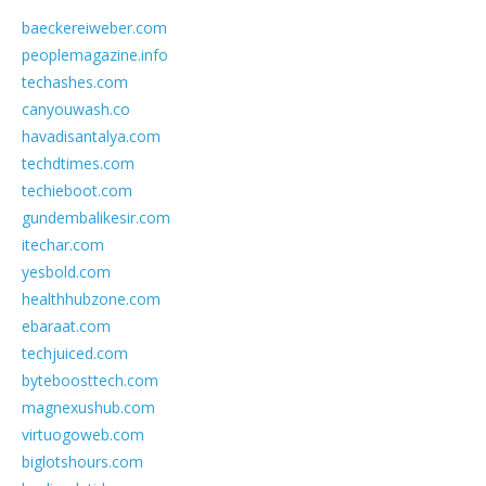
baeckereiweber.com
peoplemagazine.info
techashes.com
canyouwash.co
havadisantalya.com
techdtimes.com
techieboot.com
gundembalikesir.com
itechar.com
yesbold.com
healthhubzone.com
ebaraat.com
techjuiced.com
byteboosttech.com
magnexushub.com
virtuogoweb.com
biglotshours.com