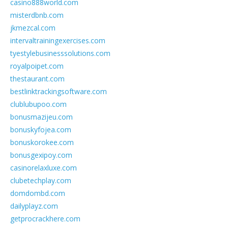
casino888world.com
misterdbnb.com
jkmezcal.com
intervaltrainingexercises.com
tyestylebusinesssolutions.com
royalpoipet.com
thestaurant.com
bestlinktrackingsoftware.com
clublubupoo.com
bonusmazijeu.com
bonuskyfojea.com
bonuskorokee.com
bonusgexipoy.com
casinorelaxluxe.com
clubetechplay.com
domdombd.com
dailyplayz.com
getprocrackhere.com