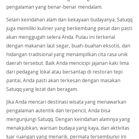
pengalaman yang benar-benar mendalam.
Selain keindahan alam dan kekayaan budayanya, Satuqq
juga memiliki kuliner yang berkembang pesat dan pasti
akan menggugah selera Anda. Pulau ini terkenal
dengan makanan laut segar, buah-buahan eksotis, dan
hidangan tradisional yang menampilkan cita rasa unik
daerah tersebut. Baik Anda mencicipi jajanan kaki lima
dari pedagang lokal atau bersantap di restoran tepi
pantai, Anda pasti akan terkesan dengan masakan
Satuqq yang lezat dan beragam.
Jika Anda mencari destinasi wisata yang menawarkan
pengalaman autentik dan terpencil, Anda bisa
mengunjungi Satuqq. Dengan keindahan alamnya yang
menakjubkan, warisan budaya yang kaya, dan aktivitas
luar ruangan yang menarik, permata tersembunyi ini