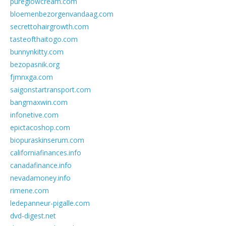
pureglowcream.com
bloemenbezorgenvandaag.com
secrettohairgrowth.com
tasteofthaitogo.com
bunnynkitty.com
bezopasnik.org
fjmnxga.com
saigonstartransport.com
bangmaxwin.com
infonetive.com
epictacoshop.com
biopuraskinserum.com
californiafinances.info
canadafinance.info
nevadamoney.info
rimene.com
ledepanneur-pigalle.com
dvd-digest.net