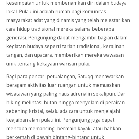
kesempatan untuk membenamkan diri dalam budaya
lokal. Pulau ini adalah rumah bagi komunitas
masyarakat adat yang dinamis yang telah melestarikan
cara hidup tradisional mereka selama beberapa
generasi. Pengunjung dapat mengambil bagian dalam
kegiatan budaya seperti tarian tradisional, kerajinan
tangan, dan upacara, memberikan mereka wawasan
unik tentang kekayaan warisan pulau.
Bagi para pencari petualangan, Satuqq menawarkan
beragam aktivitas luar ruangan untuk memuaskan
wisatawan yang paling haus adrenalin sekalipun. Dari
hiking melintasi hutan hingga menyelam di perairan
sebening kristal, selalu ada cara untuk menjelajahi
keajaiban alam pulau ini. Pengunjung juga dapat
mencoba memancing, bermain kayak, atau bahkan
berkemah di bawah bintang-bintang untuk