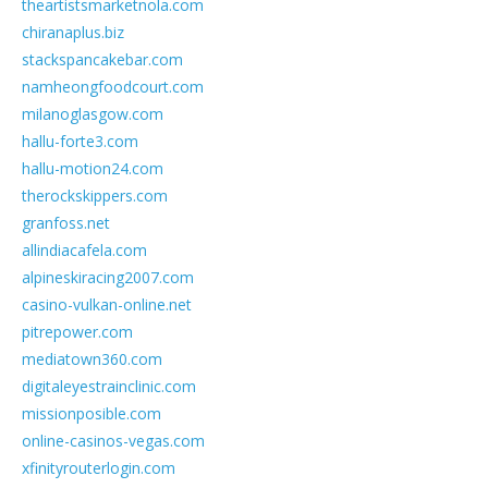
theartistsmarketnola.com
chiranaplus.biz
stackspancakebar.com
namheongfoodcourt.com
milanoglasgow.com
hallu-forte3.com
hallu-motion24.com
therockskippers.com
granfoss.net
allindiacafela.com
alpineskiracing2007.com
casino-vulkan-online.net
pitrepower.com
mediatown360.com
digitaleyestrainclinic.com
missionposible.com
online-casinos-vegas.com
xfinityrouterlogin.com