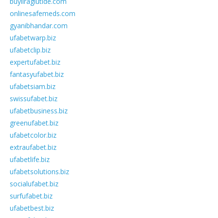
buyliraglutide.com
onlinesafemeds.com
gyanibhandar.com
ufabetwarp.biz
ufabetclip.biz
expertufabet.biz
fantasyufabet.biz
ufabetsiam.biz
swissufabet.biz
ufabetbusiness.biz
greenufabet.biz
ufabetcolor.biz
extraufabet.biz
ufabetlife.biz
ufabetsolutions.biz
socialufabet.biz
surfufabet.biz
ufabetbest.biz