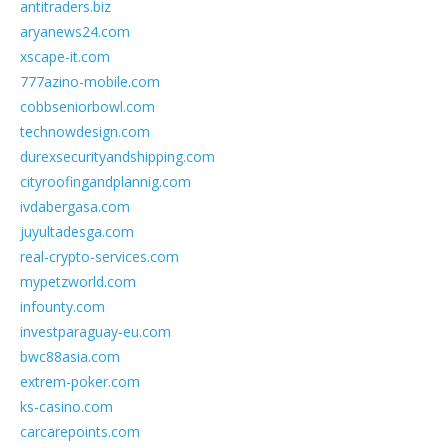
antitraders.biz
aryanews24.com
xscape-it.com
777azino-mobile.com
cobbseniorbowl.com
technowdesign.com
durexsecurityandshipping.com
cityroofingandplannig.com
ivdabergasa.com
juyultadesga.com
real-crypto-services.com
mypetzworld.com
infounty.com
investparaguay-eu.com
bwc88asia.com
extrem-poker.com
ks-casino.com
carcarepoints.com