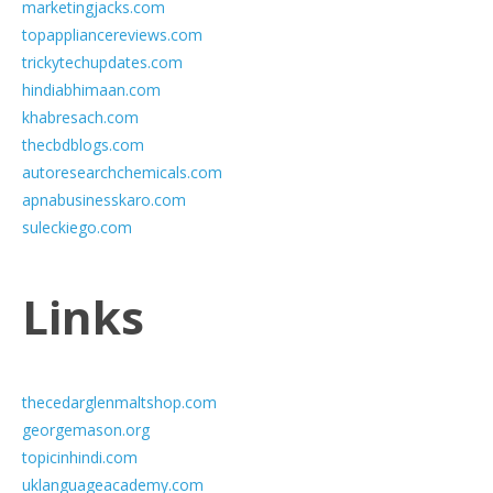
marketingjacks.com
topappliancereviews.com
trickytechupdates.com
hindiabhimaan.com
khabresach.com
thecbdblogs.com
autoresearchchemicals.com
apnabusinesskaro.com
suleckiego.com
Links
thecedarglenmaltshop.com
georgemason.org
topicinhindi.com
uklanguageacademy.com