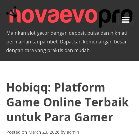
Mainkan slot gacor dengan deposit pulsa dan nikmati
permainan tanpa ribet. Dapatkan kemenangan besar
dengan cara yang praktis dan mudah.
Hobiqq: Platform
Game Online Terbaik
untuk Para Gamer
Posted on
March 23, 2026
by
admin