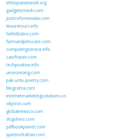
ethiopianetwork.org
gadgetsmesh.com
justicefornevada.com
leisuretours.info
hellotbsbro.com
farmandpetscare.com
computingservice.info
caiofracini.com
techpositive.info
unseonrang.com
pak-urdu-poetry.com
blogcetra.com
internetmarketingsolutions.co
ollystvs.com
globalnewscx.com
dogslives.com
pdfbookplanet.com
queenofrattan.com