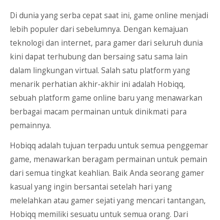
Di dunia yang serba cepat saat ini, game online menjadi
lebih populer dari sebelumnya. Dengan kemajuan
teknologi dan internet, para gamer dari seluruh dunia
kini dapat terhubung dan bersaing satu sama lain
dalam lingkungan virtual. Salah satu platform yang
menarik perhatian akhir-akhir ini adalah Hobiqq,
sebuah platform game online baru yang menawarkan
berbagai macam permainan untuk dinikmati para
pemainnya.
Hobiqq adalah tujuan terpadu untuk semua penggemar
game, menawarkan beragam permainan untuk pemain
dari semua tingkat keahlian. Baik Anda seorang gamer
kasual yang ingin bersantai setelah hari yang
melelahkan atau gamer sejati yang mencari tantangan,
Hobiqq memiliki sesuatu untuk semua orang. Dari