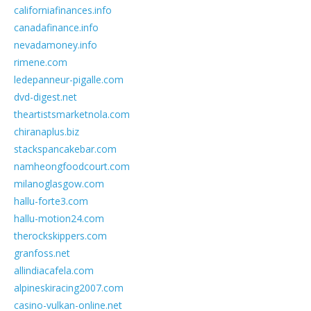
californiafinances.info
canadafinance.info
nevadamoney.info
rimene.com
ledepanneur-pigalle.com
dvd-digest.net
theartistsmarketnola.com
chiranaplus.biz
stackspancakebar.com
namheongfoodcourt.com
milanoglasgow.com
hallu-forte3.com
hallu-motion24.com
therockskippers.com
granfoss.net
allindiacafela.com
alpineskiracing2007.com
casino-vulkan-online.net