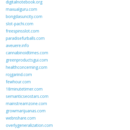
digitalnotebook.org
maxualguru.com
bongdasuncity.com
slot-pachi.com
freespinsslot.com
paradisefurballs.com
aveuere.info
cannabinoidtimes.com
greenproductsgui.com
healthconcerning.com
rojgarind.com
fewhour.com
18minutetimer.com
semanticseostars.com
mainstreamzone.com
growmarijuanas.com
webnshare.com
overlygeneralization.com