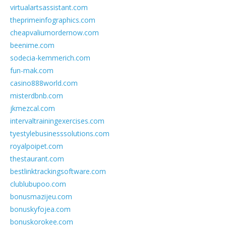
virtualartsassistant.com
theprimeinfographics.com
cheapvaliumordernow.com
beenime.com
sodecia-kemmerich.com
fun-mak.com
casino888world.com
misterdbnb.com
jkmezcal.com
intervaltrainingexercises.com
tyestylebusinesssolutions.com
royalpoipet.com
thestaurant.com
bestlinktrackingsoftware.com
clublubupoo.com
bonusmazijeu.com
bonuskyfojea.com
bonuskorokee.com