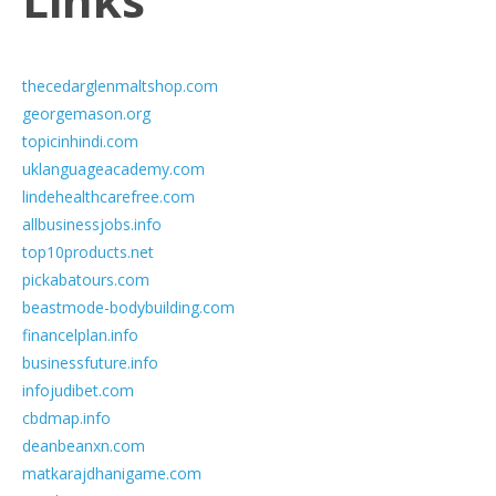
thecedarglenmaltshop.com
georgemason.org
topicinhindi.com
uklanguageacademy.com
lindehealthcarefree.com
allbusinessjobs.info
top10products.net
pickabatours.com
beastmode-bodybuilding.com
financelplan.info
businessfuture.info
infojudibet.com
cbdmap.info
deanbeanxn.com
matkarajdhanigame.com