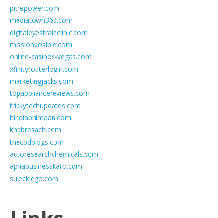
pitrepower.com
mediatown360.com
digitaleyestrainclinic.com
missionposible.com
online-casinos-vegas.com
xfinityrouterlogin.com
marketingjacks.com
topappliancereviews.com
trickytechupdates.com
hindiabhimaan.com
khabresach.com
thecbdblogs.com
autoresearchchemicals.com
apnabusinesskaro.com
suleckiego.com
Links